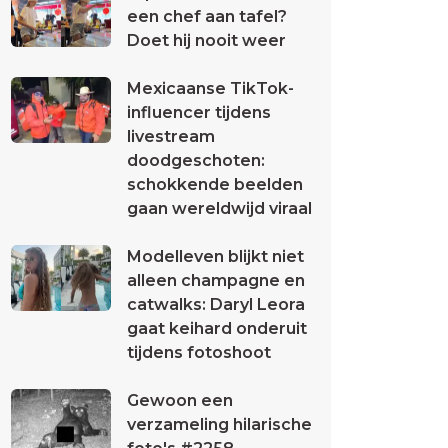
een chef aan tafel?
Doet hij nooit weer
Mexicaanse TikTok-
influencer tijdens
livestream
doodgeschoten:
schokkende beelden
gaan wereldwijd viraal
Modelleven blijkt niet
alleen champagne en
catwalks: Daryl Leora
gaat keihard onderuit
tijdens fotoshoot
Gewoon een
verzameling hilarische