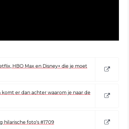
tflix, HBO Max en Disney+ die je moet
en komt er dan achter waarom je naar de
hilarische foto's #1709