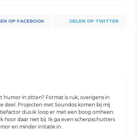
LEN OP FACEBOOK
DELEN OP TWITTER
humor in zitten? Format is ruk, overigens in
e deel. Projecten met Soundos komen bij mij
tatiefactor dus ik loop er met een boog omheen.
Ik hoor daar niet bij. Ik ga even scherpschutters
or en minder irritatie in.