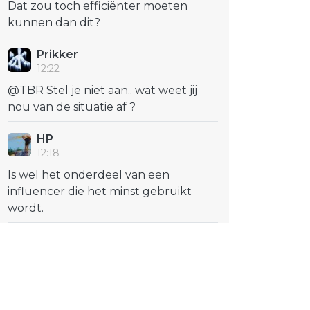
Dat zou toch efficiënter moeten
kunnen dan dit?
Prikker
12:22
@TBR Stel je niet aan.. wat weet jij
nou van de situatie af ?
HP
12:18
Is wel het onderdeel van een
influencer die het minst gebruikt
wordt.