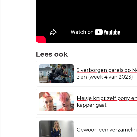
Lees ook
5 verborgen parels op Ne
zien (week 4 van 2023)
Meisje knipt zelf pony 
kapper gaat
Gewoon een verzameling 