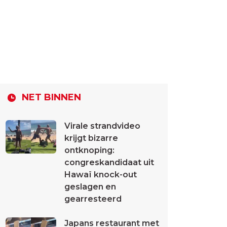
NET BINNEN
Virale strandvideo
krijgt bizarre
ontknoping:
congreskandidaat uit
Hawaï knock-out
geslagen en
gearresteerd
Japans restaurant met