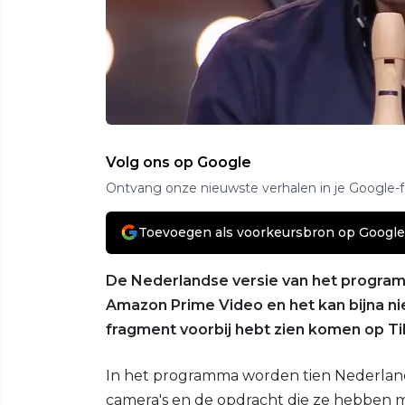
Volg ons op Google
Ontvang onze nieuwste verhalen in je Google-
Toevoegen als voorkeursbron op Google
De Nederlandse versie van het progr
Amazon Prime Video en het kan bijna ni
fragment voorbij hebt zien komen op Ti
In het programma worden tien Nederlands
camera's en de opdracht die ze hebben m