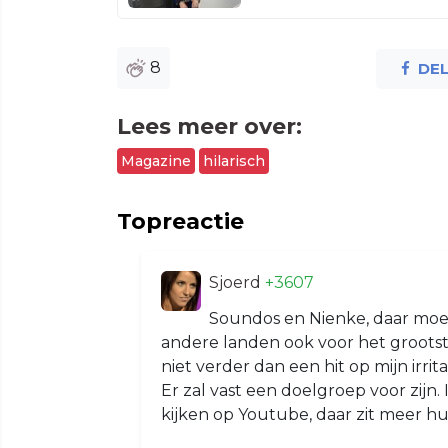
8
DE
Lees meer over:
Magazine
hilarisch
Topreactie
Sjoerd
+3607
Soundos en Nienke, daar moet 
andere landen ook voor het grootst
niet verder dan een hit op mijn irri
Er zal vast een doelgroep voor zijn. 
kijken op Youtube, daar zit meer hum