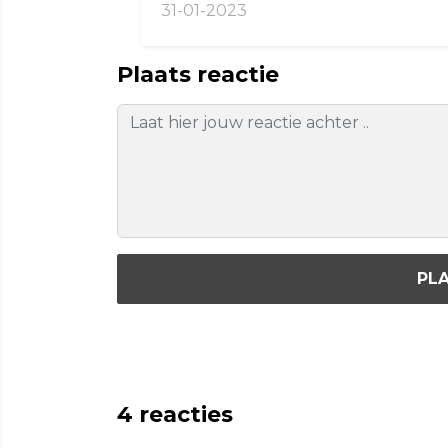
31-01-2023
Plaats reactie
PLA
4
reacties