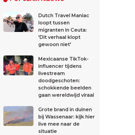
Dutch Travel Maniac
loopt tussen
migranten in Ceuta:
'Dit verhaal klopt
gewoon niet'
Mexicaanse TikTok-
influencer tijdens
livestream
doodgeschoten:
schokkende beelden
gaan wereldwijd viraal
Grote brand in duinen
bij Wassenaar: kijk hier
live mee naar de
situatie