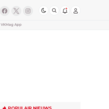
VKMag App
POPULAIR NIEUWS