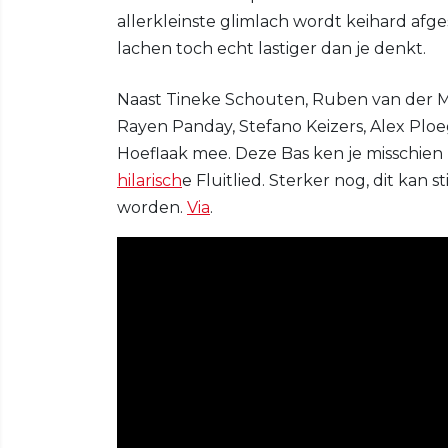
allerkleinste glimlach wordt keihard afge
lachen toch echt lastiger dan je denkt.
Naast Tineke Schouten, Ruben van der Me
Rayen Panday, Stefano Keizers, Alex Plo
Hoeflaak mee. Deze Bas ken je misschien 
hilarisch
e Fluitlied. Sterker nog, dit kan
worden.
Via
.