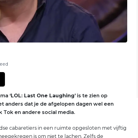
feed
amma
‘LOL: Last One Laughing’
is te zien op
et anders dat je de afgelopen dagen wel een
k Tok en andere social media.
e cabaretiers in een ruimte opgesloten met vijftig
eegekregen is om niet te lachen. Zelfs de