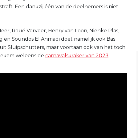
straft. Een dankzij één van de deelnemers is niet
er, Roué Verveer, Henry van Loon, Nienke Plas,
eg en Soundos El Ahmadi doet namelijk ook Bas
uit Sluipschutters, maar voortaan ook van het toch
 stiekem weleens de
carnavalskraker van 2023