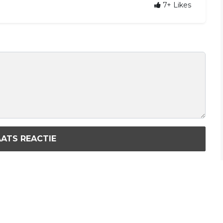
7+
Likes
ATS REACTIE