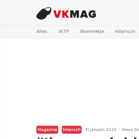
Alles
WTF
Bommetje
Hilarisch
Magazine
hilarisch
31 januari, 2023
·
Steve St