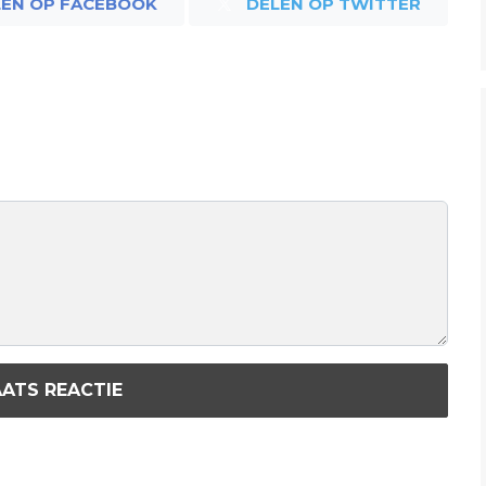
LEN OP FACEBOOK
DELEN OP TWITTER
ATS REACTIE