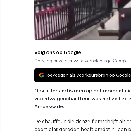
Volg ons op Google
Ontvang onze nieuwste verhalen in je Google-
Toevoegen als voorkeursbron op Google
Ook in Ierland is men op het moment ni
vrachtwagenchauffeur was het zelf zo za
Ambassade.
De chauffeur die zichzelf omschrijft als
poort plat gereden heeft omdat hij een 