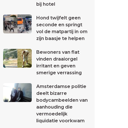
bij hotel
Hond twijfelt geen
seconde en springt
vol de matpartij in om
zijn baasje te helpen
Bewoners van flat
vinden draaiorgel
irritant en geven
smerige verrassing
Amsterdamse politie
deelt bizarre
bodycambeelden van
aanhouding die
vermoedelijk
liquidatie voorkwam