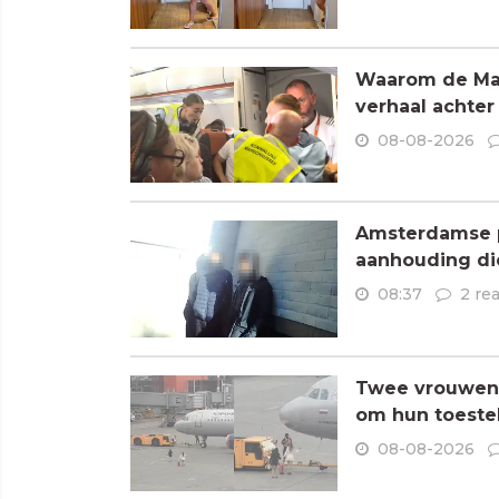
Waarom de Mare
verhaal achter
08-08-2026
Amsterdamse p
aanhouding di
08:37
2 re
Twee vrouwen 
om hun toestel
08-08-2026