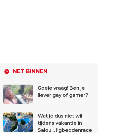
NET BINNEN
Goeie vraag! Ben je
liever gay of gamer?
Wat je dus niet wil
tijdens vakantie in
Salou... ligbeddenrace