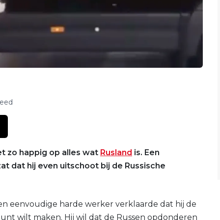
feed
et zo happig op alles wat
Rusland
is. Een
t dat hij even uitschoot bij de Russische
 een eenvoudige harde werker verklaarde dat hij de
punt wilt maken. Hij wil dat de Russen opdonderen