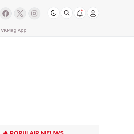
VKMag App
POPULAIR NIEUWS