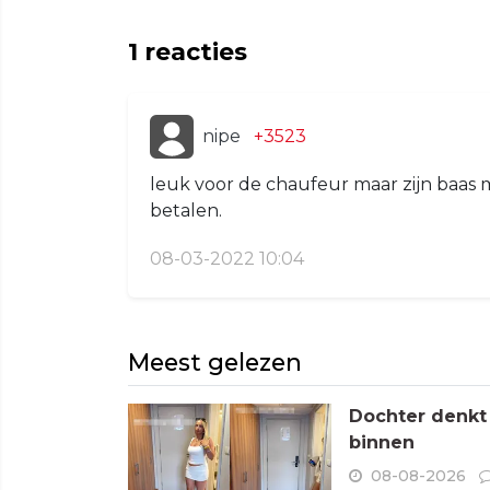
1
reacties
nipe
+3523
leuk voor de chaufeur maar zijn baa
betalen.
08-03-2022 10:04
Meest gelezen
Dochter denkt
binnen
08-08-2026