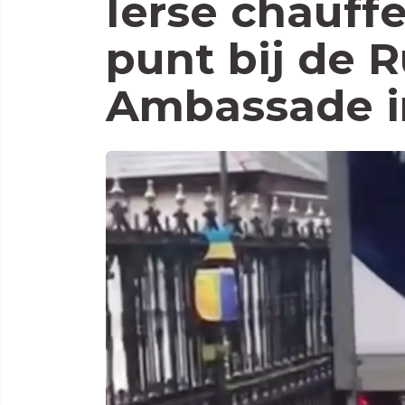
Ierse chauff
punt bij de 
Ambassade i