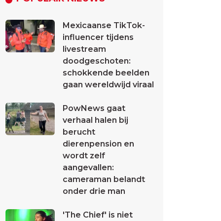
Mexicaanse TikTok-
influencer tijdens
livestream
doodgeschoten:
schokkende beelden
gaan wereldwijd viraal
PowNews gaat
verhaal halen bij
berucht
dierenpension en
wordt zelf
aangevallen:
cameraman belandt
onder drie man
'The Chief' is niet