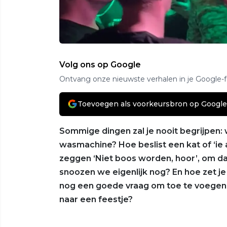
Volg ons op Google
Ontvang onze nieuwste verhalen in je Google-
Toevoegen als voorkeursbron op Google
Sommige dingen zal je nooit begrijpen:
wasmachine? Hoe beslist een kat of ‘
zeggen ‘Niet boos worden, hoor’, om d
snoozen we eigenlijk nog? En hoe zet je
nog een goede vraag om toe te voegen 
naar een feestje?