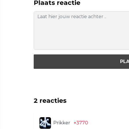
Plaats reactie
PLA
2
reacties
Prikker
+3770