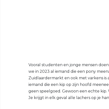
Vooral studenten en jonge mensen doen
we in 2023 al iemand die een pony meena
Zuidlaardermarkt en ook met varkens is
iemand die een kip op zijn hoofd meen
geen speelgoed. Gewoon een echte kip. W
Je krijgt in elk geval alle lachers op je ha