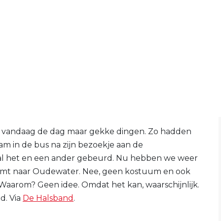
 vandaag de dag maar gekke dingen. Zo hadden
m in de bus na zijn bezoekje aan de
 al het en een ander gebeurd. Nu hebben we weer
eemt naar Oudewater. Nee, geen kostuum en ook
aarom? Geen idee. Omdat het kan, waarschijnlijk.
nd. Via
De Halsband
.