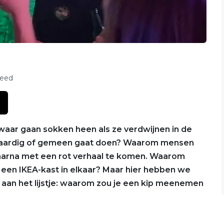
feed
 waar gaan sokken heen als ze verdwijnen in de
ie aardig of gemeen gaat doen? Waarom mensen
aarna met een rot verhaal te komen. Waarom
 een IKEA-kast in elkaar? Maar hier hebben we
aan het lijstje: waarom zou je een kip meenemen