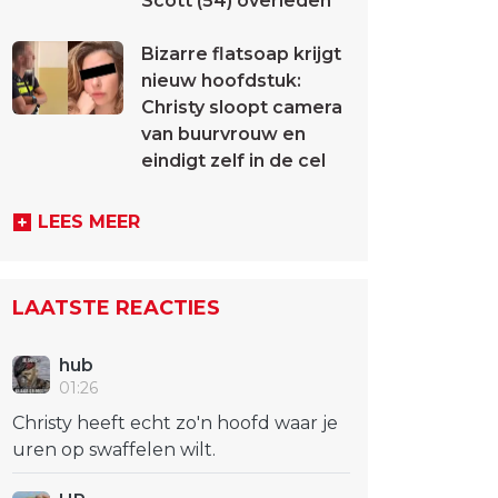
Scott (54) overleden
Bizarre flatsoap krijgt
nieuw hoofdstuk:
Christy sloopt camera
van buurvrouw en
eindigt zelf in de cel
LEES MEER
LAATSTE REACTIES
hub
01:26
Christy heeft echt zo'n hoofd waar je
uren op swaffelen wilt.