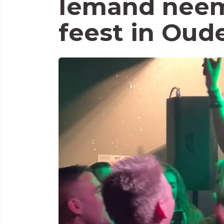
Iemand neem
feest in Oud