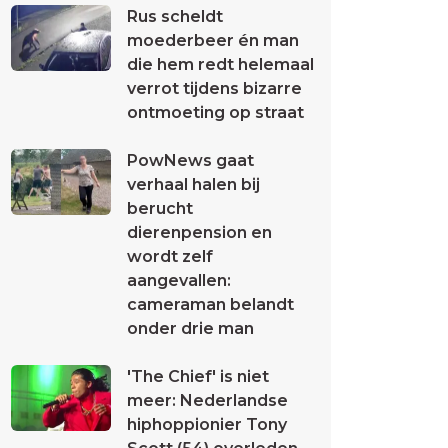
Rus scheldt
moederbeer én man
die hem redt helemaal
verrot tijdens bizarre
ontmoeting op straat
PowNews gaat
verhaal halen bij
berucht
dierenpension en
wordt zelf
aangevallen:
cameraman belandt
onder drie man
'The Chief' is niet
meer: Nederlandse
hiphoppionier Tony