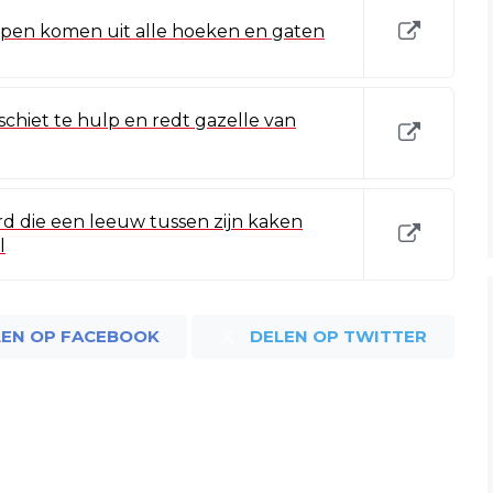
ppen komen uit alle hoeken en gaten
schiet te hulp en redt gazelle van
rd die een leeuw tussen zijn kaken
l
LEN OP FACEBOOK
DELEN OP TWITTER