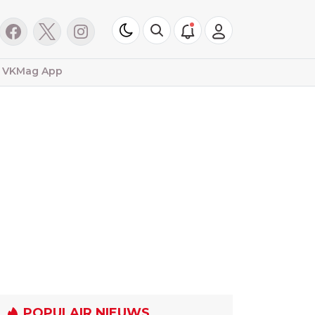
VKMag App
POPULAIR NIEUWS