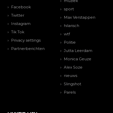
muziek
Facebook
sport
Twitter
Max Verstappen
Instagram
hilarisch
Tik Tok
wtf
Privacy settings
Politie
Partnerberichten
Jutta Leerdam
Monica Geuze
Alex Soze
nieuws
Slingshot
Parels