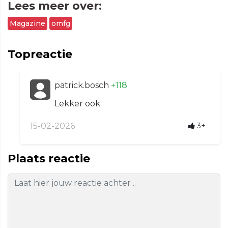
Lees meer over:
Magazine
omfg
Topreactie
patrick.bosch
+118
Lekker ook
15-02-2026
3+
Plaats reactie