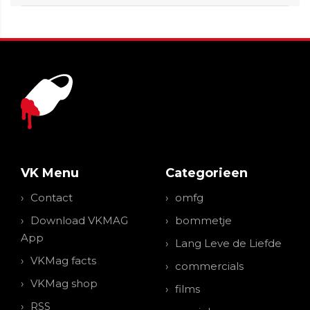
VK Menu
Categorieen
Contact
omfg
Download VKMAG
bommetje
App
Lang Leve de Liefde
VKMag facts
commercials
VKMag shop
films
RSS