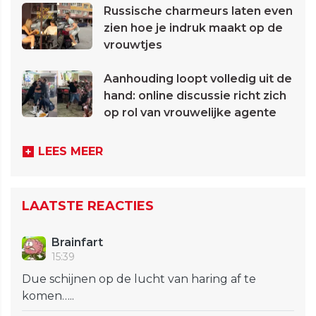
Russische charmeurs laten even
zien hoe je indruk maakt op de
vrouwtjes
Aanhouding loopt volledig uit de
hand: online discussie richt zich
op rol van vrouwelijke agente
LEES MEER
LAATSTE REACTIES
Brainfart
15:39
Due schijnen op de lucht van haring af te
komen…..