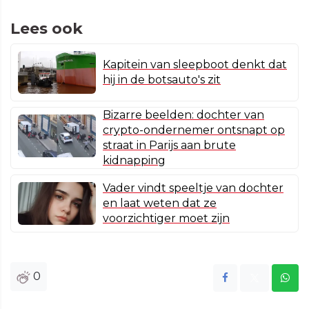
Lees ook
Kapitein van sleepboot denkt dat
hij in de botsauto's zit
Bizarre beelden: dochter van
crypto-ondernemer ontsnapt op
straat in Parijs aan brute
kidnapping
Vader vindt speeltje van dochter
en laat weten dat ze
voorzichtiger moet zijn
0