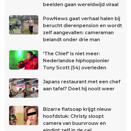
beelden gaan wereldwijd viraal
PowNews gaat verhaal halen bij
berucht dierenpension en wordt
zelf aangevallen: cameraman
belandt onder drie man
'The Chief' is niet meer:
Nederlandse hiphoppionier
Tony Scott (54) overleden
Japans restaurant met een chef
aan tafel? Doet hij nooit weer
Bizarre flatsoap krijgt nieuw
hoofdstuk: Christy sloopt
camera van buurvrouw en
eindigt zelf in de cel