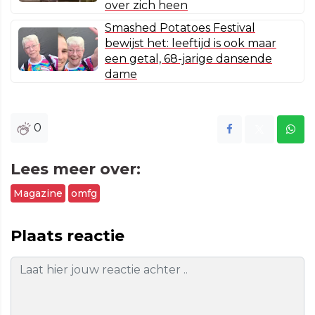
over zich heen
Smashed Potatoes Festival
bewijst het: leeftijd is ook maar
een getal, 68-jarige dansende
dame
0
Lees meer over:
Magazine
omfg
Plaats reactie