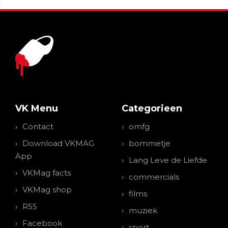
VK Menu
Categorieen
Contact
omfg
Download VKMAG
bommetje
App
Lang Leve de Liefde
VKMag facts
commercials
VKMag shop
films
RSS
muziek
Facebook
sport