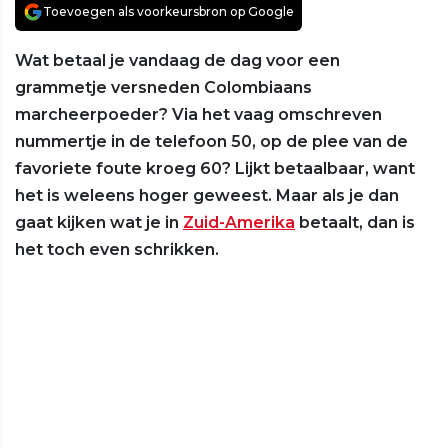
Toevoegen als voorkeursbron op Google
Wat betaal je vandaag de dag voor een
grammetje versneden Colombiaans
marcheerpoeder? Via het vaag omschreven
nummertje in de telefoon 50, op de plee van de
favoriete foute kroeg 60? Lijkt betaalbaar, want
het is weleens hoger geweest. Maar als je dan
gaat kijken wat je in
Zuid-Amerika
betaalt, dan is
het toch even schrikken.