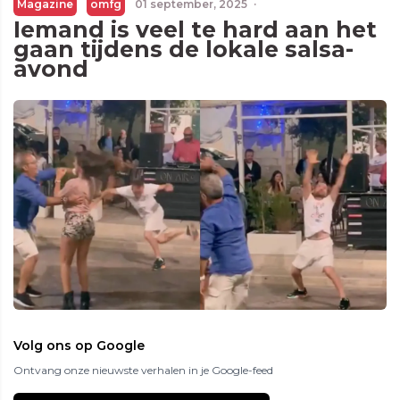
Magazine
omfg
01 september, 2025
·
Iemand is veel te hard aan het
gaan tijdens de lokale salsa-
avond
Volg ons op Google
Ontvang onze nieuwste verhalen in je Google-feed