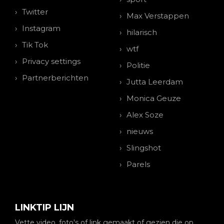
Twitter
Max Verstappen
Instagram
hilarisch
Tik Tok
wtf
Privacy settings
Politie
Partnerberichten
Jutta Leerdam
Monica Geuze
Alex Soze
nieuws
Slingshot
Parels
LINKTIP LIJN
Vette video, foto's of link gemaakt of gezien die op