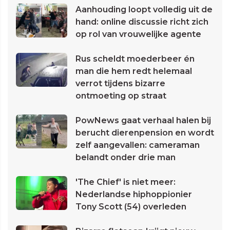
Aanhouding loopt volledig uit de
hand: online discussie richt zich
op rol van vrouwelijke agente
Rus scheldt moederbeer én
man die hem redt helemaal
verrot tijdens bizarre
ontmoeting op straat
PowNews gaat verhaal halen bij
berucht dierenpension en wordt
zelf aangevallen: cameraman
belandt onder drie man
'The Chief' is niet meer:
Nederlandse hiphoppionier
Tony Scott (54) overleden