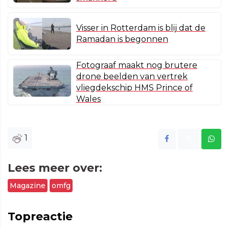
Visser in Rotterdam is blij dat de
Ramadan is begonnen
Fotograaf maakt nog brutere
drone beelden van vertrek
vliegdekschip HMS Prince of
Wales
1
Lees meer over:
Magazine
omfg
Topreactie