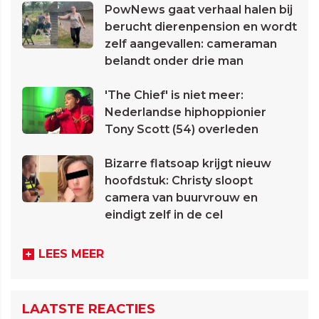
PowNews gaat verhaal halen bij
berucht dierenpension en wordt
zelf aangevallen: cameraman
belandt onder drie man
'The Chief' is niet meer:
Nederlandse hiphoppionier
Tony Scott (54) overleden
Bizarre flatsoap krijgt nieuw
hoofdstuk: Christy sloopt
camera van buurvrouw en
eindigt zelf in de cel
LEES MEER
LAATSTE REACTIES