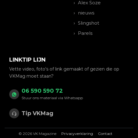
Alex Soze
nieuws
Slingshot
Parels
LINKTIP LIJN
Vette video, foto's of link gemaakt of gezien die op
VKMag moet staan?
06 590 590 72
Stuur ons materiaal via Whatsapp
Tip VKMag
© 2026 VK Magazine
Privacyverklaring
Contact