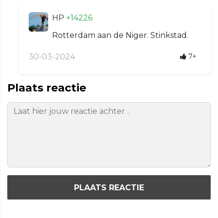
HP
+14226
Rotterdam aan de Niger. Stinkstad.
30-03-2024
7+
Plaats reactie
PLAATS REACTIE