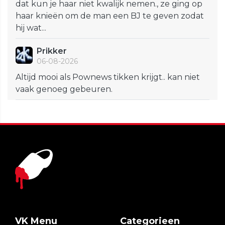
dat kun je haar niet kwalijk nemen., ze ging op
haar knieën om de man een BJ te geven zodat
hij wat...
Prikker
06-08-2026
Altijd mooi als Pownews tikken krijgt.. kan niet
vaak genoeg gebeuren.
VK Menu
Categorieen