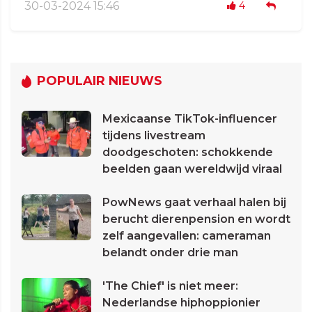
30-03-2024 15:46
4
POPULAIR NIEUWS
Mexicaanse TikTok-influencer
tijdens livestream
doodgeschoten: schokkende
beelden gaan wereldwijd viraal
PowNews gaat verhaal halen bij
berucht dierenpension en wordt
zelf aangevallen: cameraman
belandt onder drie man
'The Chief' is niet meer:
Nederlandse hiphoppionier