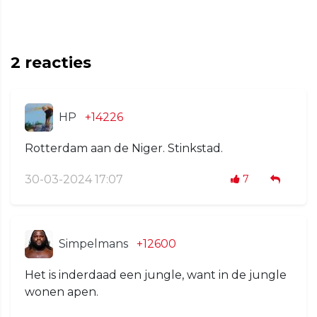
2
reacties
HP
+14226
Rotterdam aan de Niger. Stinkstad.
30-03-2024 17:07
7
Simpelmans
+12600
Het is inderdaad een jungle, want in de jungle
wonen apen.