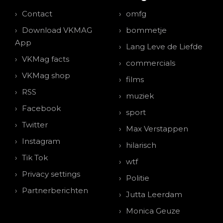
Contact
omfg
Download VKMAG
bommetje
App
Lang Leve de Liefde
VKMag facts
commercials
VKMag shop
films
RSS
muziek
Facebook
sport
Twitter
Max Verstappen
Instagram
hilarisch
Tik Tok
wtf
Privacy settings
Politie
Partnerberichten
Jutta Leerdam
Monica Geuze