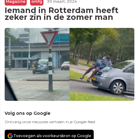
Magazine
omfg
30 maart, 2024
·
Iemand in Rotterdam heeft
zeker zin in de zomer man
Volg ons op Google
Ontvang onze nieuwste verhalen in je Google-feed
Toevoegen als voorkeursbron op Google