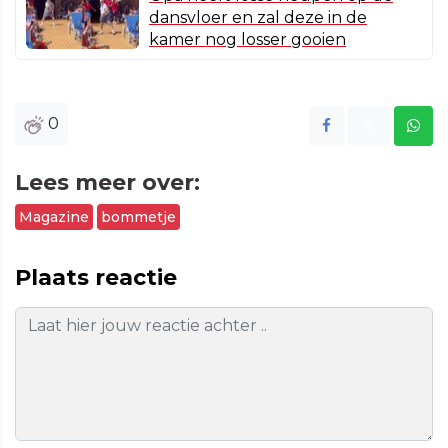
dansvloer en zal deze in de
kamer nog losser gooien
0
Lees meer over:
Magazine
bommetje
Plaats reactie