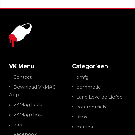
VK Menu
Categorieen
Contact
omfg
Download VKMAG
bommetje
App
Lang Leve de Liefde
VKMag facts
commercials
VKMag shop
films
RSS
muziek
Facebook