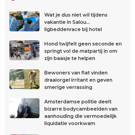
Wat je dus niet wil tijdens
vakantie in Salou...
ligbeddenrace bij hotel
Hond twijfelt geen seconde en
springt vol de matpartij in om
zijn baasje te helpen
Bewoners van flat vinden
draaiorgel irritant en geven
smerige verrassing
Amsterdamse politie deelt
bizarre bodycambeelden van
aanhouding die vermoedelijk
liquidatie voorkwam