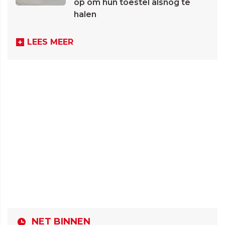
op om hun toestel alsnog te
halen
LEES MEER
NET BINNEN