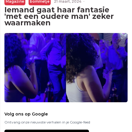
Magazine
bommetje
21 maart, 2024
·
Iemand gaat haar fantasie
'met een oudere man' zeker
waarmaken
Volg ons op Google
Ontvang onze nieuwste verhalen in je Google-feed