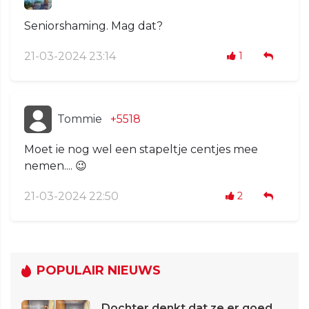
Seniorshaming. Mag dat?
21-03-2024 23:14
1
Tommie
+5518
Moet ie nog wel een stapeltje centjes mee
nemen.... 😉
21-03-2024 22:50
2
POPULAIR NIEUWS
Dochter denkt dat ze er goed