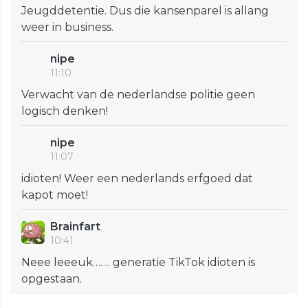
Jeugddetentie. Dus die kansenparel is allang
weer in business.
nipe
11:10
Verwacht van de nederlandse politie geen
logisch denken!
nipe
11:07
idioten! Weer een nederlands erfgoed dat
kapot moet!
Brainfart
10:41
Neee leeeuk……. generatie TikTok idioten is
opgestaan.