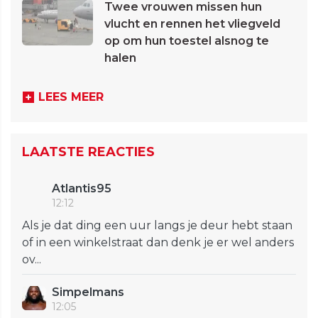
Twee vrouwen missen hun
vlucht en rennen het vliegveld
op om hun toestel alsnog te
halen
LEES MEER
LAATSTE REACTIES
Atlantis95
12:12
Als je dat ding een uur langs je deur hebt staan
of in een winkelstraat dan denk je er wel anders
ov...
Simpelmans
12:05