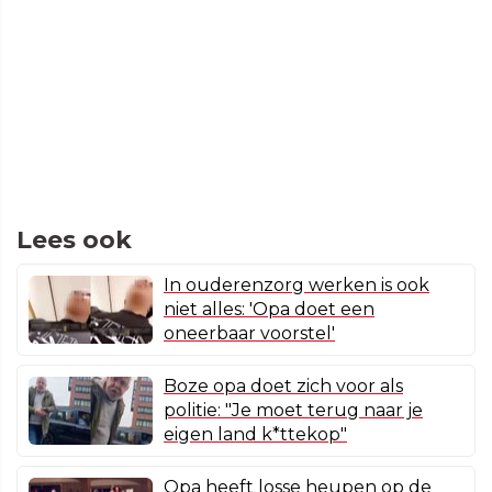
Lees ook
In ouderenzorg werken is ook
niet alles: 'Opa doet een
oneerbaar voorstel'
Boze opa doet zich voor als
politie: "Je moet terug naar je
eigen land k*ttekop"
Opa heeft losse heupen op de