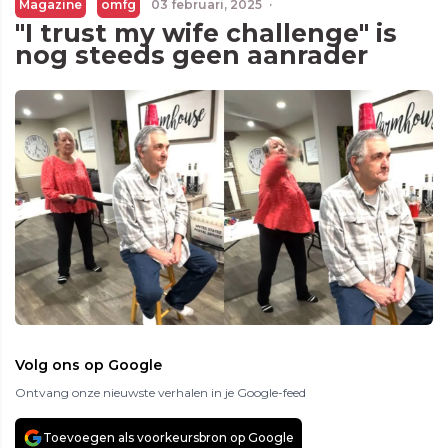
Magazine
omfg
03 februari, 2025
·
"I trust my wife challenge" is
nog steeds geen aanrader
Volg ons op Google
Ontvang onze nieuwste verhalen in je Google-feed
Toevoegen als voorkeursbron op Google