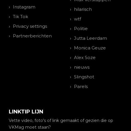
Instagram
hilarisch
Tik Tok
wtf
Privacy settings
Politie
Partnerberichten
Jutta Leerdam
Monica Geuze
Alex Soze
nieuws
Slingshot
Parels
LINKTIP LIJN
Vette video, foto's of link gemaakt of gezien die op
VKMag moet staan?