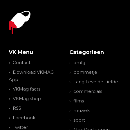
VK Menu
Categorieen
Contact
omfg
Download VKMAG
bommetje
App
Lang Leve de Liefde
VKMag facts
commercials
VKMag shop
films
RSS
muziek
Facebook
sport
Twitter
Max Verstappen