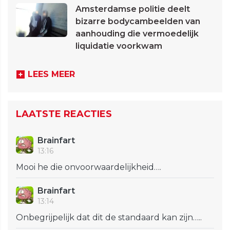
Amsterdamse politie deelt
bizarre bodycambeelden van
aanhouding die vermoedelijk
liquidatie voorkwam
LEES MEER
LAATSTE REACTIES
Brainfart
13:16
Mooi he die onvoorwaardelijkheid….
Brainfart
13:14
Onbegrijpelijk dat dit de standaard kan zijn…..