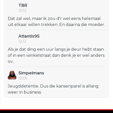
TBR
13:12
Dat zal wel, maar ik zou d'r wel eens helemaal
uit elkaar willen trekken. En daarna die moeder.
Atlantis95
12:12
Als je dat ding een uur langs je deur hebt staan
of in een winkelstraat dan denk je er wel anders
ov...
Simpelmans
12:05
Jeugddetentie. Dus die kansenparel is allang
weer in business.