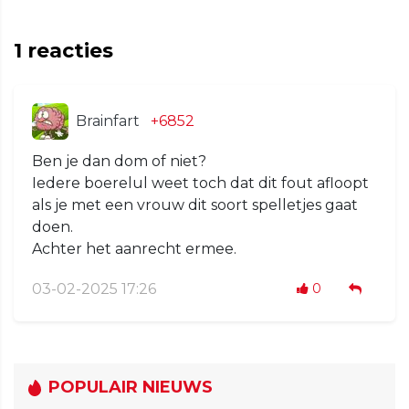
1
reacties
Brainfart
+6852
Ben je dan dom of niet?
Iedere boerelul weet toch dat dit fout afloopt
als je met een vrouw dit soort spelletjes gaat
doen.
Achter het aanrecht ermee.
03-02-2025 17:26
0
POPULAIR NIEUWS