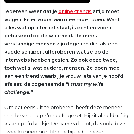
Iedereen weet dat je
online-trends
altijd moet
volgen. En er vooral aan mee moet doen. Want
alles wat op internet staat, is echt en vooral
gebaseerd op de waarheid. De meest
verstandige mensen zijn degenen die, als een
kudde schapen, uitproberen wat ze op de
interwebs hebben gezien. Zo ook deze twee,
toch wel al wat oudere, mensen. Ze doen mee
aan een trend waarbij je vrouw iets van je hoofd
afslaat: de zogenaamde
"I trust my wife
challenge.”
Om dat eens uit te proberen, heeft deze meneer
een bekertje op z’n hoofd gezet. Hij zit al heldhaftig
klaar op z’n krukje. De camera loopt, dus ook deze
twee kunnen hun filmpje bij de Chinezen