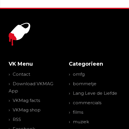
VK Menu
Categorieen
Contact
omfg
Download VKMAG
bommetje
App
Lang Leve de Liefde
VKMag facts
commercials
VKMag shop
films
RSS
muziek
Facebook