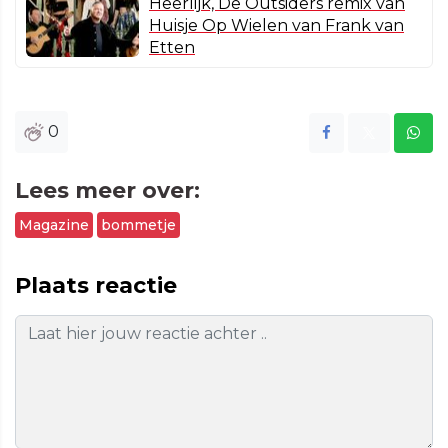
Heerlijk, De Outsiders remix van
Huisje Op Wielen van Frank van
Etten
0
Lees meer over:
Magazine
bommetje
Plaats reactie