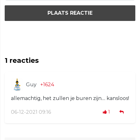
PLAATS REACTIE
1
reacties
Guy
+1624
allemachtig, het zullen je buren zijn.... kansloos!
06-12-2021 09:16
1