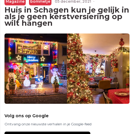
Magazine
bommetje
05 december, 2021
·
Huis in Schagen kun je gelijk in
als je geen kerstversiering op
wilt hangen
Volg ons op Google
Ontvang onze nieuwste verhalen in je Google-feed