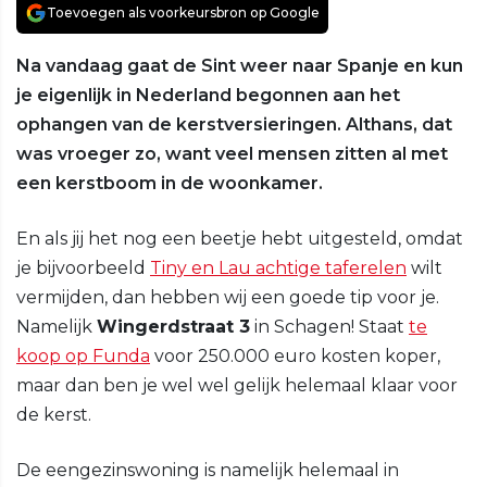
Toevoegen als voorkeursbron op Google
Na vandaag gaat de Sint weer naar Spanje en kun
je eigenlijk in Nederland begonnen aan het
ophangen van de kerstversieringen. Althans, dat
was vroeger zo, want veel mensen zitten al met
een kerstboom in de woonkamer.
En als jij het nog een beetje hebt uitgesteld, omdat
je bijvoorbeeld
Tiny en Lau achtige taferelen
wilt
vermijden, dan hebben wij een goede tip voor je.
Namelijk
Wingerdstraat 3
in Schagen! Staat
te
koop op Funda
voor 250.000 euro kosten koper,
maar dan ben je wel wel gelijk helemaal klaar voor
de kerst.
De eengezinswoning is namelijk helemaal in