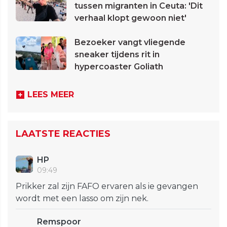
tussen migranten in Ceuta: 'Dit
verhaal klopt gewoon niet'
Bezoeker vangt vliegende
sneaker tijdens rit in
hypercoaster Goliath
LEES MEER
LAATSTE REACTIES
HP
09:49
Prikker zal zijn FAFO ervaren als ie gevangen
wordt met een lasso om zijn nek.
Remspoor