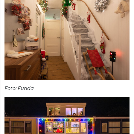
Foto: Funda