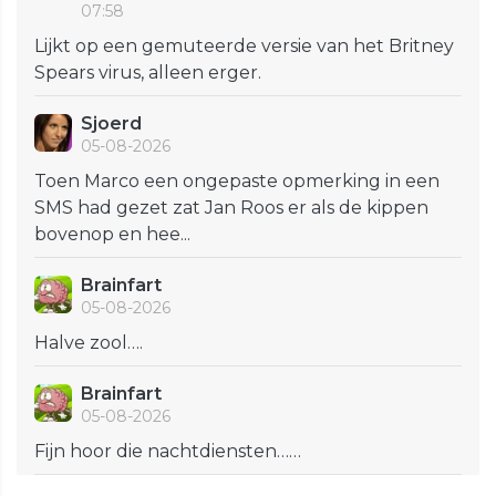
07:58
Lijkt op een gemuteerde versie van het Britney
Spears virus, alleen erger.
Sjoerd
05-08-2026
Toen Marco een ongepaste opmerking in een
SMS had gezet zat Jan Roos er als de kippen
bovenop en hee...
Brainfart
05-08-2026
Halve zool….
Brainfart
05-08-2026
Fijn hoor die nachtdiensten……