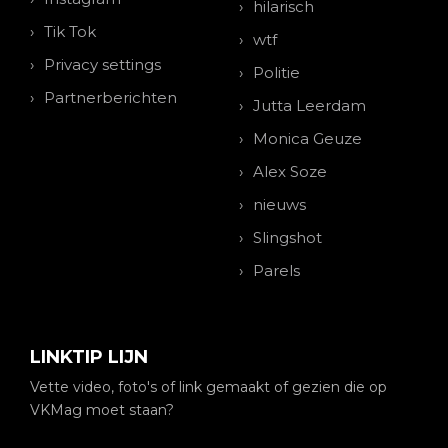
hilarisch
Tik Tok
wtf
Privacy settings
Politie
Partnerberichten
Jutta Leerdam
Monica Geuze
Alex Soze
nieuws
Slingshot
Parels
LINKTIP LIJN
Vette video, foto's of link gemaakt of gezien die op
VKMag moet staan?