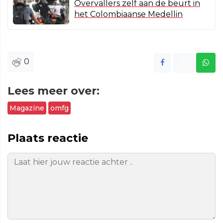
Overvallers zelf aan de beurt in
het Colombiaanse Medellin
0
Lees meer over:
Magazine
omfg
Plaats reactie