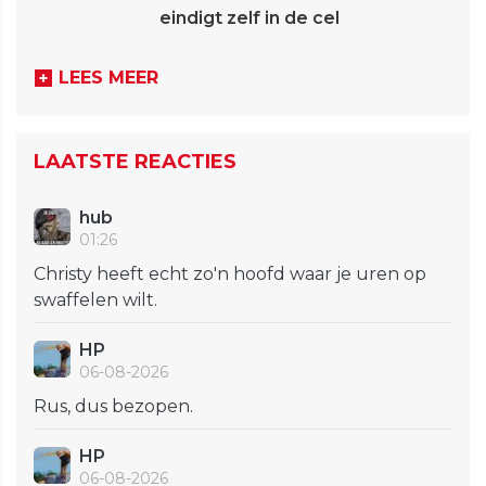
eindigt zelf in de cel
LEES MEER
LAATSTE REACTIES
hub
01:26
Christy heeft echt zo'n hoofd waar je uren op
swaffelen wilt.
HP
06-08-2026
Rus, dus bezopen.
HP
06-08-2026