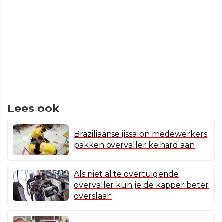
Lees ook
Braziliaanse ijssalon medewerkers
pakken overvaller keihard aan
Als niet al te overtuigende
overvaller kun je de kapper beter
overslaan