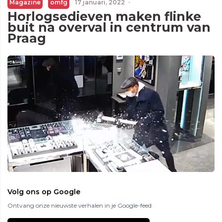
Magazine
omfg
17 januari, 2022
·
Horlogsedieven maken flinke
buit na overval in centrum van
Praag
Volg ons op Google
Ontvang onze nieuwste verhalen in je Google-feed