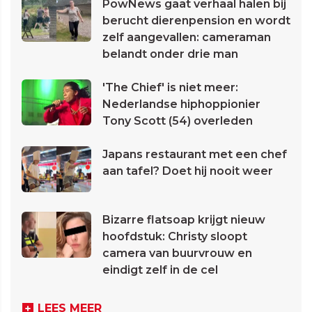
PowNews gaat verhaal halen bij
berucht dierenpension en wordt
zelf aangevallen: cameraman
belandt onder drie man
'The Chief' is niet meer:
Nederlandse hiphoppionier
Tony Scott (54) overleden
Japans restaurant met een chef
aan tafel? Doet hij nooit weer
Bizarre flatsoap krijgt nieuw
hoofdstuk: Christy sloopt
camera van buurvrouw en
eindigt zelf in de cel
LEES MEER