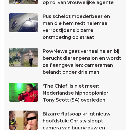
op rol van vrouwelijke agente
Rus scheldt moederbeer én
man die hem redt helemaal
verrot tijdens bizarre
ontmoeting op straat
PowNews gaat verhaal halen bij
berucht dierenpension en wordt
zelf aangevallen: cameraman
belandt onder drie man
'The Chief' is niet meer:
Nederlandse hiphoppionier
Tony Scott (54) overleden
Bizarre flatsoap krijgt nieuw
hoofdstuk: Christy sloopt
camera van buurvrouw en