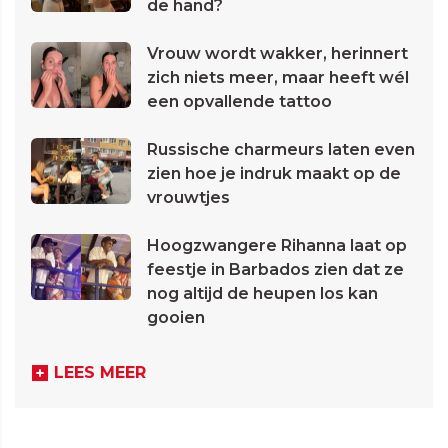
de hand?
Vrouw wordt wakker, herinnert
zich niets meer, maar heeft wél
een opvallende tattoo
Russische charmeurs laten even
zien hoe je indruk maakt op de
vrouwtjes
Hoogzwangere Rihanna laat op
feestje in Barbados zien dat ze
nog altijd de heupen los kan
gooien
LEES MEER