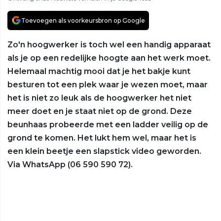
Toevoegen als voorkeursbron op Google
Zo'n hoogwerker is toch wel een handig apparaat
als je op een redelijke hoogte aan het werk moet.
Helemaal machtig mooi dat je het bakje kunt
besturen tot een plek waar je wezen moet, maar
het is niet zo leuk als de hoogwerker het niet
meer doet en je staat niet op de grond. Deze
beunhaas probeerde met een ladder veilig op de
grond te komen. Het lukt hem wel, maar het is
een klein beetje een slapstick video geworden.
Via WhatsApp (06 590 590 72).