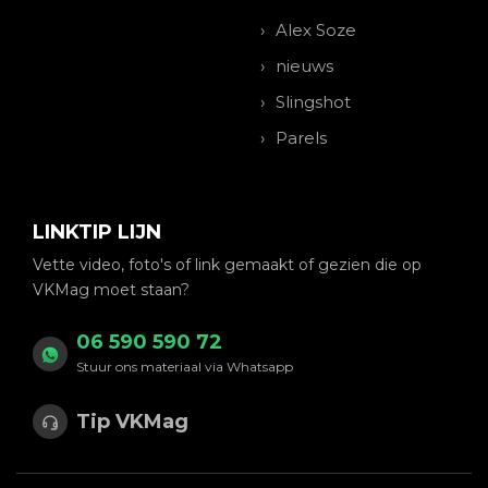
Alex Soze
nieuws
Slingshot
Parels
LINKTIP LIJN
Vette video, foto's of link gemaakt of gezien die op
VKMag moet staan?
06 590 590 72
Stuur ons materiaal via Whatsapp
Tip VKMag