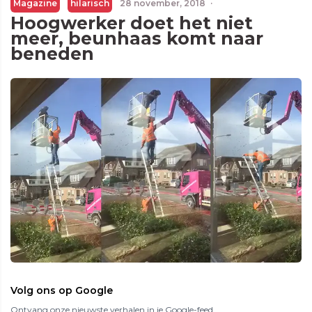
Magazine
hilarisch
28 november, 2018
·
Hoogwerker doet het niet
meer, beunhaas komt naar
beneden
Volg ons op Google
Ontvang onze nieuwste verhalen in je Google-feed