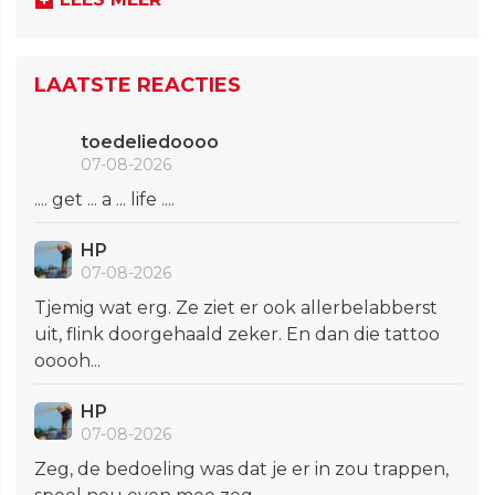
LAATSTE REACTIES
toedeliedoooo
07-08-2026
.... get ... a ... life ....
HP
07-08-2026
Tjemig wat erg. Ze ziet er ook allerbelabberst
uit, flink doorgehaald zeker. En dan die tattoo
ooooh...
HP
07-08-2026
Zeg, de bedoeling was dat je er in zou trappen,