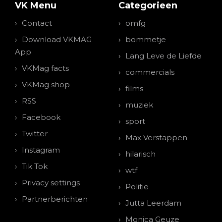
VK Menu
Categorieen
Contact
omfg
Download VKMAG
bommetje
App
Lang Leve de Liefde
VKMag facts
commercials
VKMag shop
films
RSS
muziek
Facebook
sport
Twitter
Max Verstappen
Instagram
hilarisch
Tik Tok
wtf
Privacy settings
Politie
Partnerberichten
Jutta Leerdam
Monica Geuze