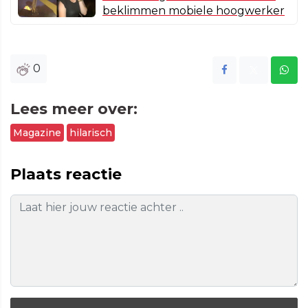
beklimmen mobiele hoogwerker
0
Lees meer over:
Magazine
hilarisch
Plaats reactie