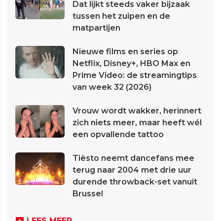
Dat lijkt steeds vaker bijzaak
tussen het zuipen en de
matpartijen
Nieuwe films en series op
Netflix, Disney+, HBO Max en
Prime Video: de streamingtips
van week 32 (2026)
Vrouw wordt wakker, herinnert
zich niets meer, maar heeft wél
een opvallende tattoo
Tiësto neemt dancefans mee
terug naar 2004 met drie uur
durende throwback-set vanuit
Brussel
LEES MEER