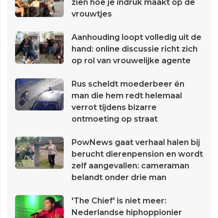
zien hoe je indruk maakt op de
vrouwtjes
Aanhouding loopt volledig uit de
hand: online discussie richt zich
op rol van vrouwelijke agente
Rus scheldt moederbeer én
man die hem redt helemaal
verrot tijdens bizarre
ontmoeting op straat
PowNews gaat verhaal halen bij
berucht dierenpension en wordt
zelf aangevallen: cameraman
belandt onder drie man
'The Chief' is niet meer:
Nederlandse hiphoppionier