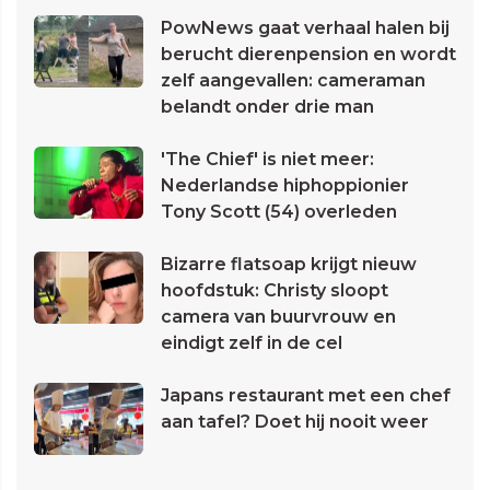
PowNews gaat verhaal halen bij
berucht dierenpension en wordt
zelf aangevallen: cameraman
belandt onder drie man
'The Chief' is niet meer:
Nederlandse hiphoppionier
Tony Scott (54) overleden
Bizarre flatsoap krijgt nieuw
hoofdstuk: Christy sloopt
camera van buurvrouw en
eindigt zelf in de cel
Japans restaurant met een chef
aan tafel? Doet hij nooit weer