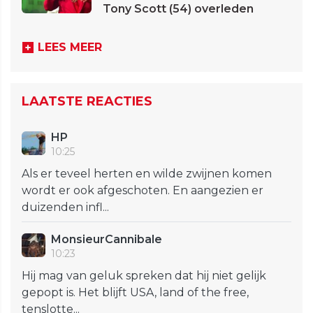
Tony Scott (54) overleden
LEES MEER
LAATSTE REACTIES
HP
10:25
Als er teveel herten en wilde zwijnen komen
wordt er ook afgeschoten. En aangezien er
duizenden infl...
MonsieurCannibale
10:23
Hij mag van geluk spreken dat hij niet gelijk
gepopt is. Het blijft USA, land of the free,
tenslotte...