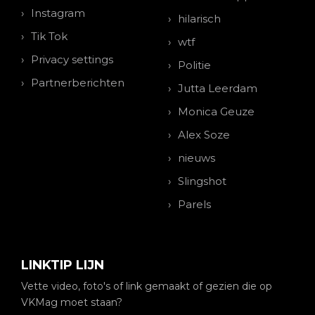
Instagram
hilarisch
Tik Tok
wtf
Privacy settings
Politie
Partnerberichten
Jutta Leerdam
Monica Geuze
Alex Soze
nieuws
Slingshot
Parels
LINKTIP LIJN
Vette video, foto's of link gemaakt of gezien die op
VKMag moet staan?