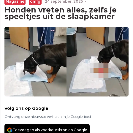
Magazine
omfg
24 september, 2025
·
Honden vreten alles, zelfs je
speeltjes uit de slaapkamer
Volg ons op Google
Ontvang onze nieuwste verhalen in je Google-feed
Toevoegen als voorkeursbron op Google