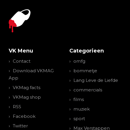
VK Menu
Categorieen
Contact
omfg
Download VKMAG
bommetje
App
Lang Leve de Liefde
VKMag facts
commercials
VKMag shop
films
RSS
muziek
Facebook
sport
Twitter
Max Verstappen