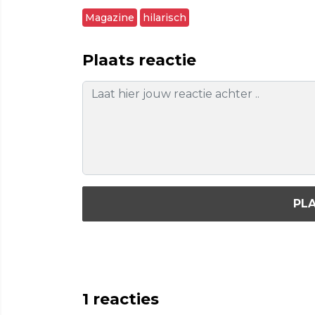
Magazine
hilarisch
Plaats reactie
PLA
1
reacties