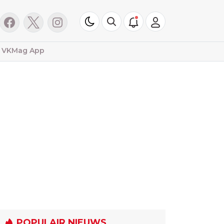
VKMag App
POPULAIR NIEUWS