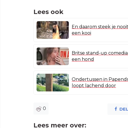
Lees ook
En daarom steek je nooit
een kooi
Britse stand-up comedian
een hond
Ondertussen in Papendre
loopt lachend door
0
DE
Lees meer over: