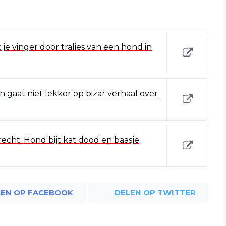
 je vinger door tralies van een hond in
 gaat niet lekker op bizar verhaal over
cht: Hond bijt kat dood en baasje
LEN OP FACEBOOK
DELEN OP TWITTER