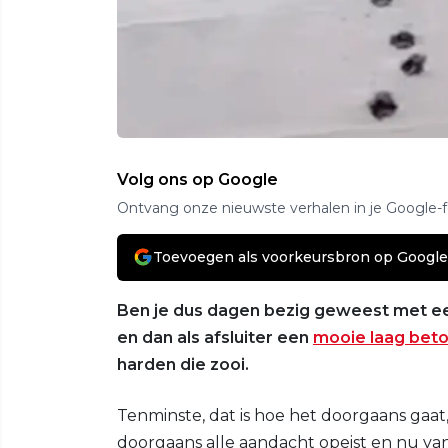
Volg ons op Google
Ontvang onze nieuwste verhalen in je Google-
Toevoegen als voorkeursbron op Google
Ben je dus dagen bezig geweest met ee
en dan als afsluiter een
mooie laag bet
harden die zooi.
Tenminste, dat is hoe het doorgaans gaat,
doorgaans alle aandacht opeist en nu va