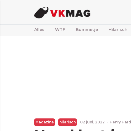
Alles
WTF
Bommetje
Hilarisch
Magazine
hilarisch
02 juni, 2022
·
Henry Har