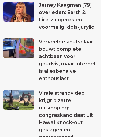
Jerney Kaagman (79)
overleden: Earth &
Fire-zangeres en
voormalig Idols-jurylid
Verveelde knutselaar
bouwt complete
achtbaan voor
goudvis, maar internet
is allesbehalve
enthousiast
Virale strandvideo
krijgt bizarre
ontknoping:
congreskandidaat uit
Hawaï knock-out
geslagen en