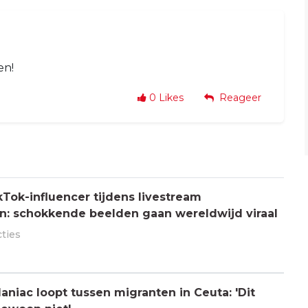
en!
0
Likes
Reageer
Tok-influencer tijdens livestream
: schokkende beelden gaan wereldwijd viraal
cties
aniac loopt tussen migranten in Ceuta: 'Dit