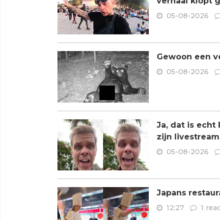
verhaal klopt 
05-08-2026
Gewoon een ve
05-08-2026
Ja, dat is ech
zijn livestream
05-08-2026
Japans restaur
12:27
1 rea