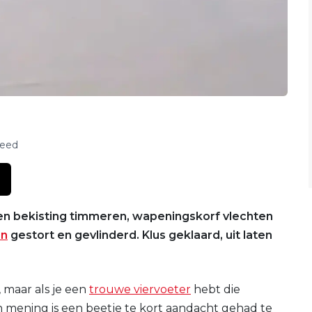
feed
n bekisting timmeren, wapeningskorf vlechten
on
gestort en gevlinderd. Klus geklaard, uit laten
 maar als je een
trouwe viervoeter
hebt die
n mening is een beetje te kort aandacht gehad te