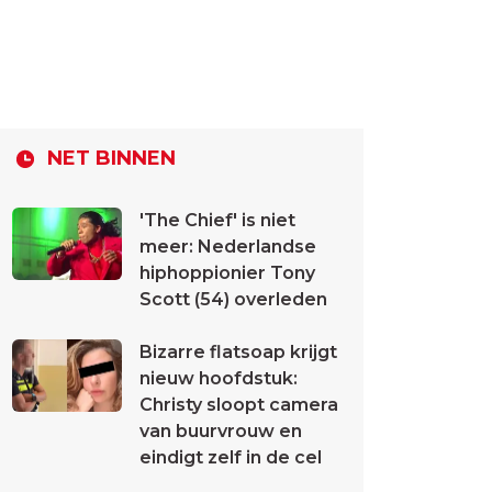
NET BINNEN
'The Chief' is niet
meer: Nederlandse
hiphoppionier Tony
Scott (54) overleden
Bizarre flatsoap krijgt
nieuw hoofdstuk:
Christy sloopt camera
van buurvrouw en
eindigt zelf in de cel