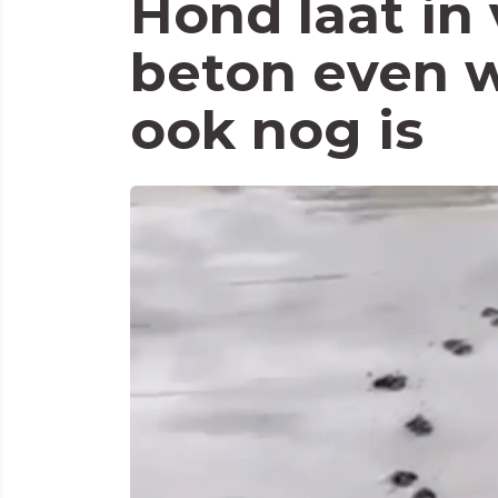
Hond laat in 
beton even w
ook nog is