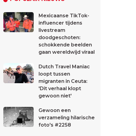
Mexicaanse TikTok-
influencer tijdens
livestream
doodgeschoten:
schokkende beelden
gaan wereldwijd viraal
Dutch Travel Maniac
loopt tussen
migranten in Ceuta:
'Dit verhaal klopt
gewoon niet'
Gewoon een
verzameling hilarische
foto's #2258