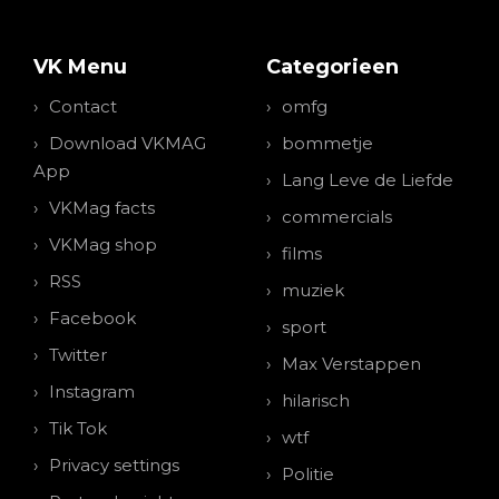
VK Menu
Categorieen
Contact
omfg
Download VKMAG
bommetje
App
Lang Leve de Liefde
VKMag facts
commercials
VKMag shop
films
RSS
muziek
Facebook
sport
Twitter
Max Verstappen
Instagram
hilarisch
Tik Tok
wtf
Privacy settings
Politie