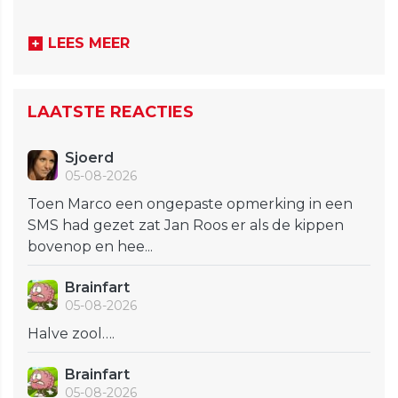
LEES MEER
LAATSTE REACTIES
Sjoerd
05-08-2026
Toen Marco een ongepaste opmerking in een
SMS had gezet zat Jan Roos er als de kippen
bovenop en hee...
Brainfart
05-08-2026
Halve zool….
Brainfart
05-08-2026