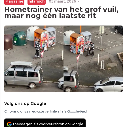
Magazine
hilarisch
05 maart, 2026
·
Hometrainer van het grof vuil,
maar nog één laatste rit
Volg ons op Google
Ontvang onze nieuwste verhalen in je Google-feed
Toevoegen als voorkeursbron op Google