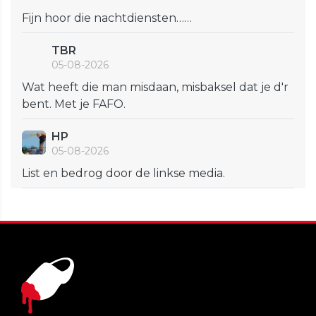
Fijn hoor die nachtdiensten……
TBR
05-08-2026
Wat heeft die man misdaan, misbaksel dat je d'r
bent. Met je FAFO.
HP
05-08-2026
List en bedrog door de linkse media.