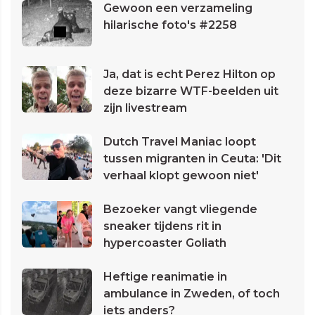
Gewoon een verzameling
hilarische foto's #2258
Ja, dat is echt Perez Hilton op
deze bizarre WTF-beelden uit
zijn livestream
Dutch Travel Maniac loopt
tussen migranten in Ceuta: 'Dit
verhaal klopt gewoon niet'
Bezoeker vangt vliegende
sneaker tijdens rit in
hypercoaster Goliath
Heftige reanimatie in
ambulance in Zweden, of toch
iets anders?