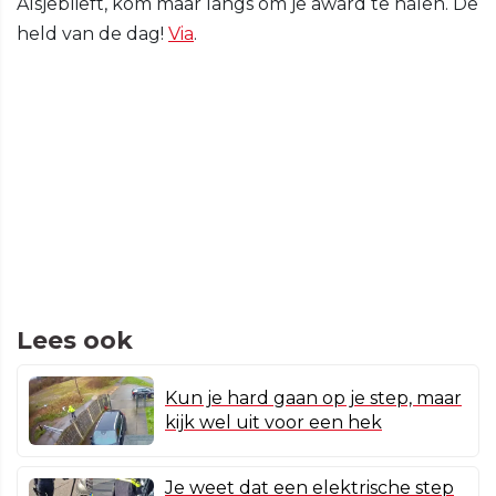
Alsjeblieft, kom maar langs om je award te halen. De
held van de dag!
Via
.
Lees ook
Kun je hard gaan op je step, maar
kijk wel uit voor een hek
Je weet dat een elektrische step