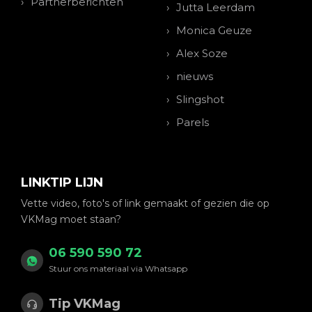
Partnerberichten
Jutta Leerdam
Monica Geuze
Alex Soze
nieuws
Slingshot
Parels
LINKTIP LIJN
Vette video, foto's of link gemaakt of gezien die op
VKMag moet staan?
06 590 590 72
Stuur ons materiaal via Whatsapp
Tip VKMag