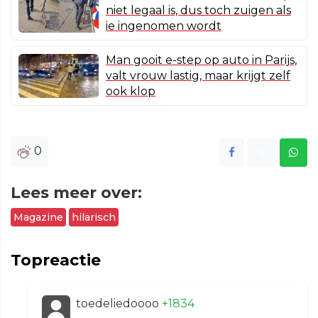
niet legaal is, dus toch zuigen als
ie ingenomen wordt
Man gooit e-step op auto in Parijs,
valt vrouw lastig, maar krijgt zelf
ook klop
0
Lees meer over:
Magazine
hilarisch
Topreactie
toedeliedoooo
+1834