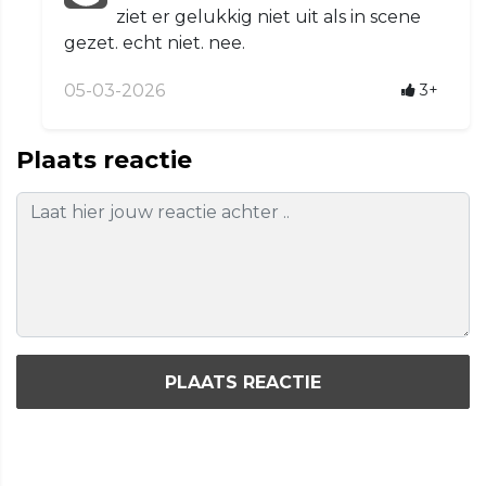
ziet er gelukkig niet uit als in scene
gezet. echt niet. nee.
05-03-2026
3+
Plaats reactie
PLAATS REACTIE