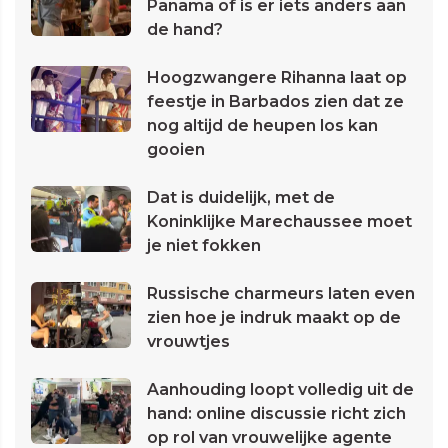
Panama of is er iets anders aan
de hand?
Hoogzwangere Rihanna laat op
feestje in Barbados zien dat ze
nog altijd de heupen los kan
gooien
Dat is duidelijk, met de
Koninklijke Marechaussee moet
je niet fokken
Russische charmeurs laten even
zien hoe je indruk maakt op de
vrouwtjes
Aanhouding loopt volledig uit de
hand: online discussie richt zich
op rol van vrouwelijke agente