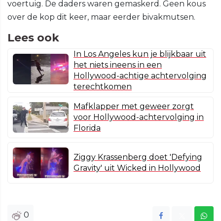
voertuig. De daders waren gemaskerd. Geen kous
over de kop dit keer, maar eerder bivakmutsen.
Lees ook
In Los Angeles kun je blijkbaar uit
het niets ineens in een
Hollywood-achtige achtervolging
terechtkomen
Mafklapper met geweer zorgt
voor Hollywood-achtervolging in
Florida
Ziggy Krassenberg doet 'Defying
Gravity' uit Wicked in Hollywood
0