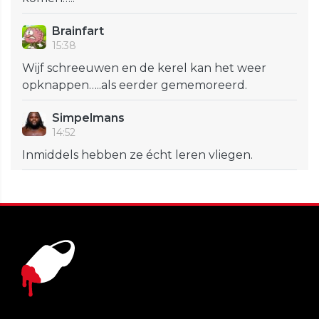
Brainfart
15:38
Wijf schreeuwen en de kerel kan het weer
opknappen…..als eerder gememoreerd.
Simpelmans
14:52
Inmiddels hebben ze écht leren vliegen.