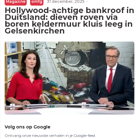
Magazine
omfg
31 december, 2025
·
Hollywood-achtige bankroof in
Duitsland: dieven roven via
boren keldermuur kluis leeg in
Gelsenkirchen
Volg ons op Google
Ontvang onze nieuwste verhalen in je Google-feed