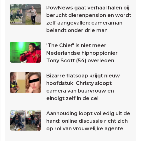
PowNews gaat verhaal halen bij
berucht dierenpension en wordt
zelf aangevallen: cameraman
belandt onder drie man
'The Chief' is niet meer:
Nederlandse hiphoppionier
Tony Scott (54) overleden
Bizarre flatsoap krijgt nieuw
hoofdstuk: Christy sloopt
camera van buurvrouw en
eindigt zelf in de cel
Aanhouding loopt volledig uit de
hand: online discussie richt zich
op rol van vrouwelijke agente