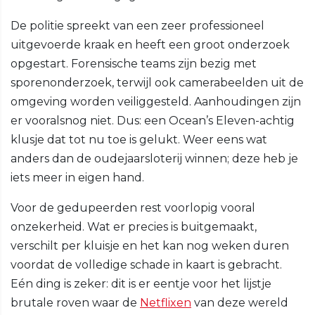
De politie spreekt van een zeer professioneel
uitgevoerde kraak en heeft een groot onderzoek
opgestart. Forensische teams zijn bezig met
sporenonderzoek, terwijl ook camerabeelden uit de
omgeving worden veiliggesteld. Aanhoudingen zijn
er vooralsnog niet. Dus: een Ocean’s Eleven-achtig
klusje dat tot nu toe is gelukt. Weer eens wat
anders dan de oudejaarsloterij winnen; deze heb je
iets meer in eigen hand.
Voor de gedupeerden rest voorlopig vooral
onzekerheid. Wat er precies is buitgemaakt,
verschilt per kluisje en het kan nog weken duren
voordat de volledige schade in kaart is gebracht.
Eén ding is zeker: dit is er eentje voor het lijstje
brutale roven waar de
Netflixen
van deze wereld