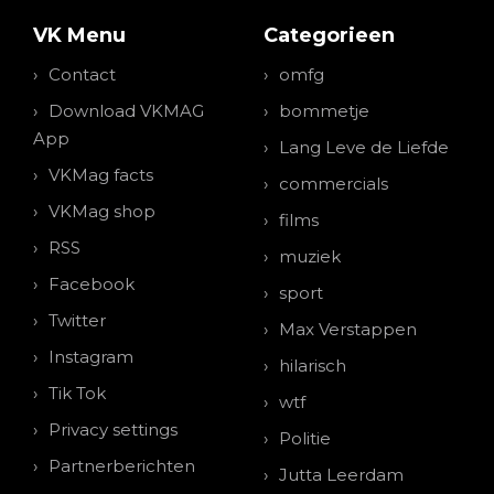
VK Menu
Categorieen
Contact
omfg
Download VKMAG
bommetje
App
Lang Leve de Liefde
VKMag facts
commercials
VKMag shop
films
RSS
muziek
Facebook
sport
Twitter
Max Verstappen
Instagram
hilarisch
Tik Tok
wtf
Privacy settings
Politie
Partnerberichten
Jutta Leerdam