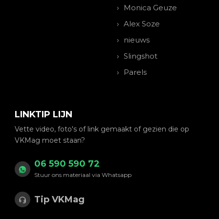
Monica Geuze
Alex Soze
nieuws
Slingshot
Parels
LINKTIP LIJN
Vette video, foto's of link gemaakt of gezien die op
VKMag moet staan?
06 590 590 72
Stuur ons materiaal via Whatsapp
Tip VKMag