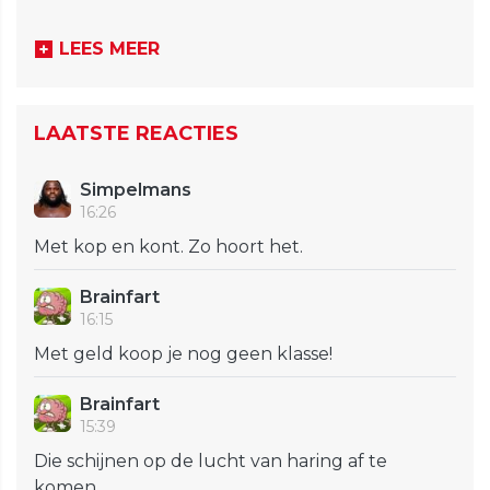
LEES MEER
LAATSTE REACTIES
Simpelmans
16:26
Met kop en kont. Zo hoort het.
Brainfart
16:15
Met geld koop je nog geen klasse!
Brainfart
15:39
Die schijnen op de lucht van haring af te
komen…..