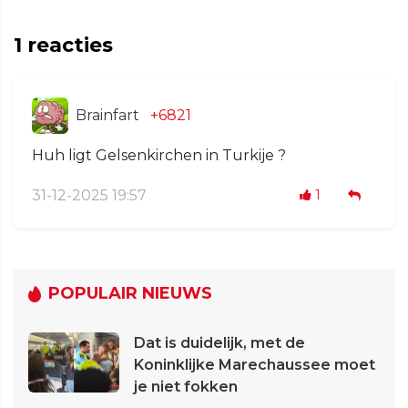
1
reacties
Brainfart
+6821
Huh ligt Gelsenkirchen in Turkije ?
31-12-2025 19:57
1
POPULAIR NIEUWS
Dat is duidelijk, met de
Koninklijke Marechaussee moet
je niet fokken