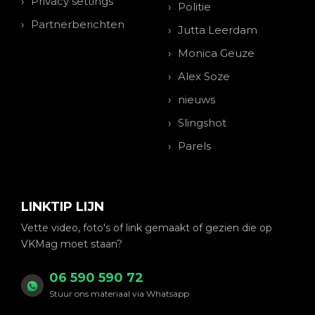
Privacy settings
Politie
Partnerberichten
Jutta Leerdam
Monica Geuze
Alex Soze
nieuws
Slingshot
Parels
LINKTIP LIJN
Vette video, foto's of link gemaakt of gezien die op
VKMag moet staan?
06 590 590 72
Stuur ons materiaal via Whatsapp