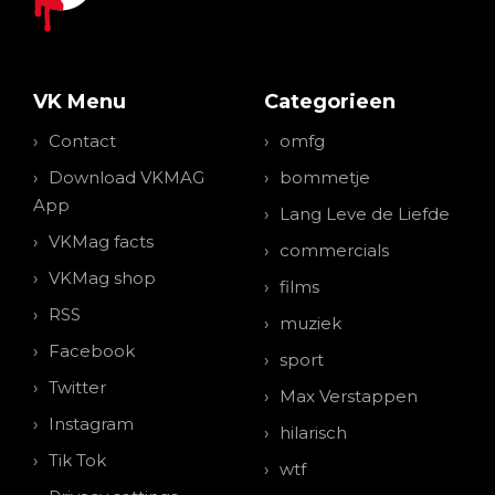
VK Menu
Categorieen
Contact
omfg
Download VKMAG
bommetje
App
Lang Leve de Liefde
VKMag facts
commercials
VKMag shop
films
RSS
muziek
Facebook
sport
Twitter
Max Verstappen
Instagram
hilarisch
Tik Tok
wtf