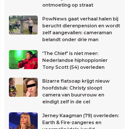
ontmoeting op straat
PowNews gaat verhaal halen bij
berucht dierenpension en wordt
zelf aangevallen: cameraman
belandt onder drie man
'The Chief' is niet meer:
Nederlandse hiphoppionier
Tony Scott (54) overleden
Bizarre flatsoap krijgt nieuw
hoofdstuk: Christy sloopt
camera van buurvrouw en
eindigt zelf in de cel
Jerney Kaagman (79) overleden:
Earth & Fire-zangeres en