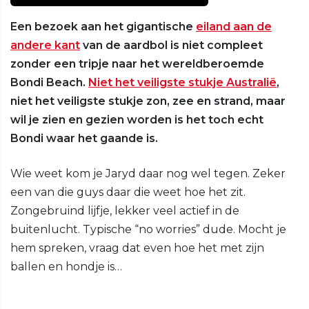
Een bezoek aan het gigantische
eiland aan de
andere kant
van de aardbol is niet compleet
zonder een tripje naar het wereldberoemde
Bondi Beach.
Niet het veiligste stukje Australië
,
niet het veiligste stukje zon, zee en strand, maar
wil je zien en gezien worden is het toch echt
Bondi waar het gaande is.
Wie weet kom je Jaryd daar nog wel tegen. Zeker
een van die guys daar die weet hoe het zit.
Zongebruind lijfje, lekker veel actief in de
buitenlucht. Typische “no worries” dude. Mocht je
hem spreken, vraag dat even hoe het met zijn
ballen en hondje is…