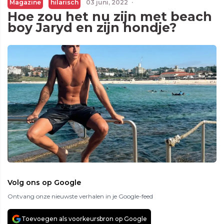
Magazine
hilarisch
03 juni, 2022
·
Hoe zou het nu zijn met beach
boy Jaryd en zijn hondje?
Volg ons op Google
Ontvang onze nieuwste verhalen in je Google-feed
Toevoegen als voorkeursbron op Google