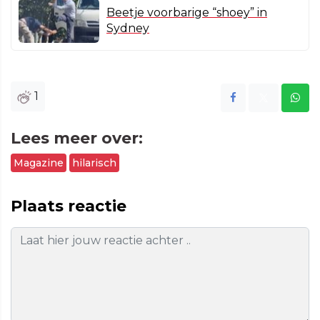
Beetje voorbarige “shoey” in
Sydney
1
Lees meer over:
Magazine
hilarisch
Plaats reactie