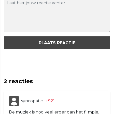
PLAATS REACTIE
2
reacties
syncopatic
+921
De muziek is nog veel erger dan het filmpje.