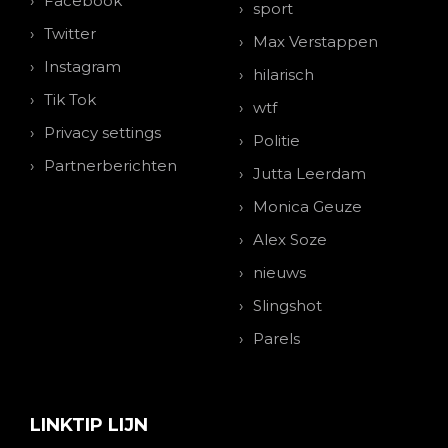
Facebook
sport
Twitter
Max Verstappen
Instagram
hilarisch
Tik Tok
wtf
Privacy settings
Politie
Partnerberichten
Jutta Leerdam
Monica Geuze
Alex Soze
nieuws
Slingshot
Parels
LINKTIP LIJN