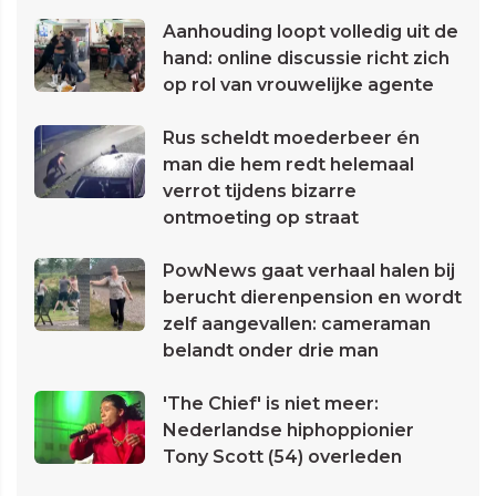
Aanhouding loopt volledig uit de
hand: online discussie richt zich
op rol van vrouwelijke agente
Rus scheldt moederbeer én
man die hem redt helemaal
verrot tijdens bizarre
ontmoeting op straat
PowNews gaat verhaal halen bij
berucht dierenpension en wordt
zelf aangevallen: cameraman
belandt onder drie man
'The Chief' is niet meer:
Nederlandse hiphoppionier
Tony Scott (54) overleden