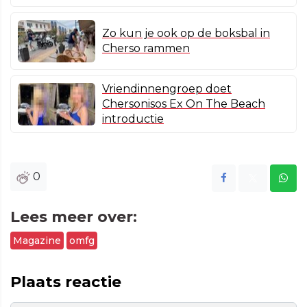
Zo kun je ook op de boksbal in
Cherso rammen
Vriendinnengroep doet
Chersonisos Ex On The Beach
introductie
0
Lees meer over:
Magazine
omfg
Plaats reactie