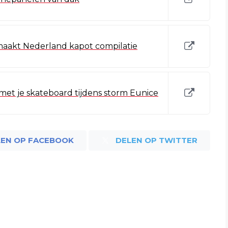
maakt Nederland kapot compilatie
met je skateboard tijdens storm Eunice
LEN OP FACEBOOK
DELEN OP TWITTER