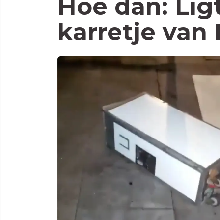
Hoe dan: Lig
karretje van 