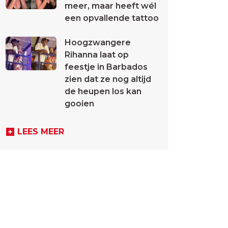
meer, maar heeft wél
een opvallende tattoo
Hoogzwangere
Rihanna laat op
feestje in Barbados
zien dat ze nog altijd
de heupen los kan
gooien
LEES MEER