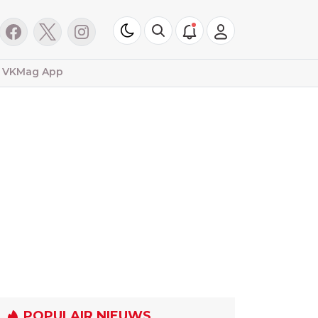
VKMag App
POPULAIR NIEUWS