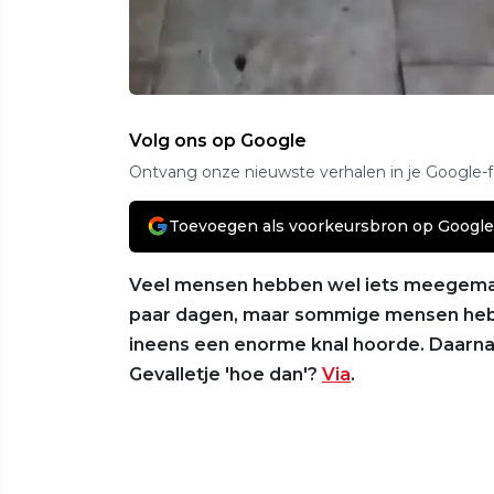
Volg ons op Google
Ontvang onze nieuwste verhalen in je Google-
Toevoegen als voorkeursbron op Google
Veel mensen hebben wel iets meegemaa
paar dagen, maar sommige mensen hebbe
ineens een enorme knal hoorde. Daarna la
Gevalletje 'hoe dan'?
Via
.