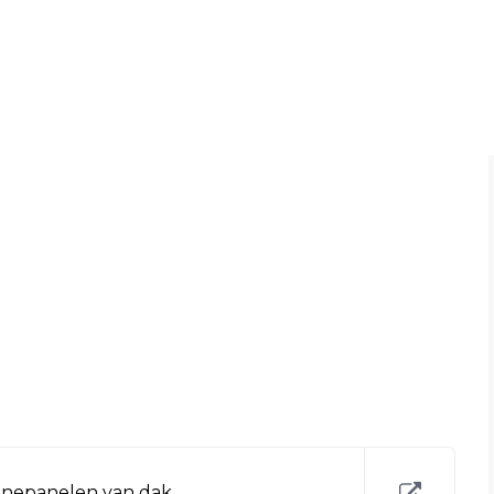
nnepanelen van dak