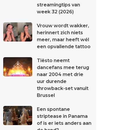
streamingtips van
week 32 (2026)
Vrouw wordt wakker,
herinnert zich niets
meer, maar heeft wél
een opvallende tattoo
Tiësto neemt
dancefans mee terug
naar 2004 met drie
uur durende
throwback-set vanuit
Brussel
Een spontane
striptease in Panama
of is er iets anders aan