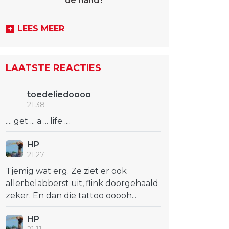
de hand?
LEES MEER
LAATSTE REACTIES
toedeliedoooo
21:38
.... get ... a ... life ....
HP
21:27
Tjemig wat erg. Ze ziet er ook
allerbelabberst uit, flink doorgehaald
zeker. En dan die tattoo ooooh...
HP