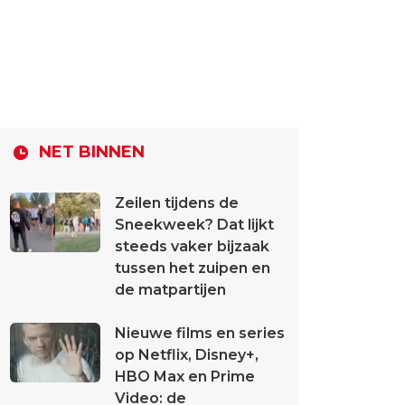
NET BINNEN
Zeilen tijdens de
Sneekweek? Dat lijkt
steeds vaker bijzaak
tussen het zuipen en
de matpartijen
Nieuwe films en series
op Netflix, Disney+,
HBO Max en Prime
Video: de