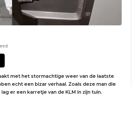
feed
kt met het stormachtige weer van de laatste
n echt een bizar verhaal. Zoals deze man die
g er een karretje van de KLM in zijn tuin.