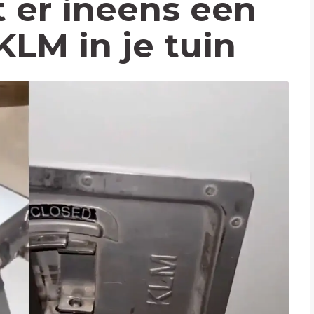
t er ineens een
KLM in je tuin