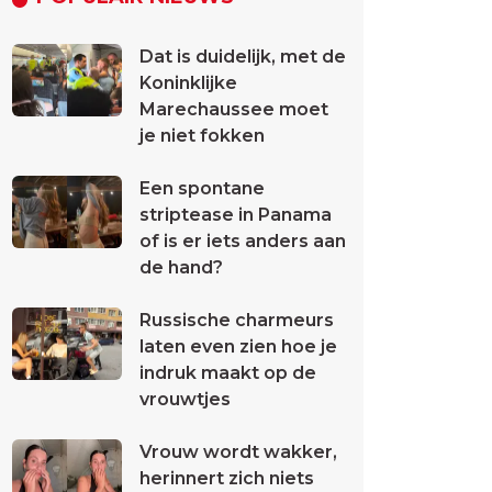
Dat is duidelijk, met de
Koninklijke
Marechaussee moet
je niet fokken
Een spontane
striptease in Panama
of is er iets anders aan
de hand?
Russische charmeurs
laten even zien hoe je
indruk maakt op de
vrouwtjes
Vrouw wordt wakker,
herinnert zich niets