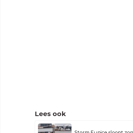
Lees ook
Storm Eunice sloopt zo