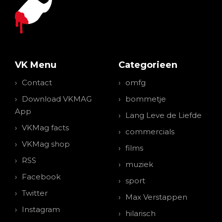
VK Menu
Categorieen
Contact
omfg
Download VKMAG
bommetje
App
Lang Leve de Liefde
VKMag facts
commercials
VKMag shop
films
RSS
muziek
Facebook
sport
Twitter
Max Verstappen
Instagram
hilarisch