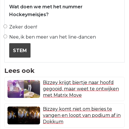
Wat doen we met het nummer
Hockeymeisjes?
Zeker doen!
Nee, ik ben meer van het line-dancen
STEM
Lees ook
Bizzey krijgt biertje naar hoofd
gegooid, maar weet te ontwijken
met Matrix Move
Bizzey komt niet om bieries te
vangen en loopt van podium af in
Dokkum