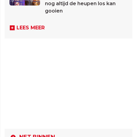
nog altijd de heupen los kan
gooien
LEES MEER
NET BINNEN