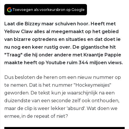
Toevoegen als voorkeursbron op Google
Laat die Bizzey maar schuiven hoor. Heeft met
Yellow Claw alles al meegemaakt op het gebied
van bizarre optredens en situaties en dat doet ie
nu nog een keer rustig over. De gigantische hit
"Traag" die hij onder andere met Kraantje Pappie
maakte heeft op Youtube ruim 344 miljoen views.
Dus besloten de heren om een nieuw nummer op
te nemen. Dat is het nummer "Hockeymeisjes"
geworden. De tekst kun je waarschijnlijk na een
duizendste van een seconde zelf ook onthouden,
maar de clip is weer lekker 'absurd'. Wat doen we
ermee, in de repeat of niet?