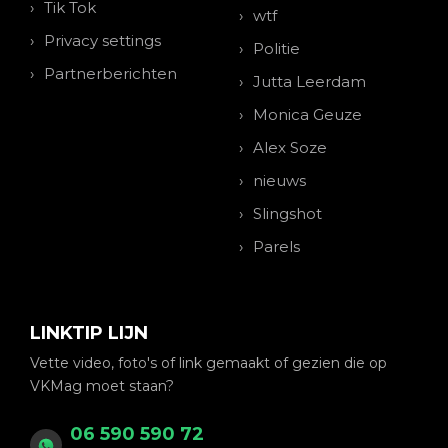
Tik Tok
wtf
Privacy settings
Politie
Partnerberichten
Jutta Leerdam
Monica Geuze
Alex Soze
nieuws
Slingshot
Parels
LINKTIP LIJN
Vette video, foto's of link gemaakt of gezien die op
VKMag moet staan?
06 590 590 72