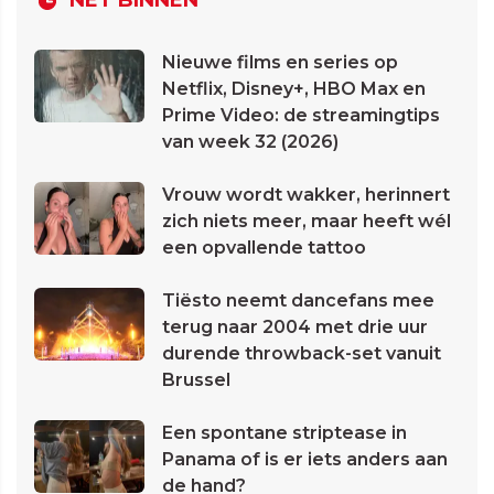
Nieuwe films en series op
Netflix, Disney+, HBO Max en
Prime Video: de streamingtips
van week 32 (2026)
Vrouw wordt wakker, herinnert
zich niets meer, maar heeft wél
een opvallende tattoo
Tiësto neemt dancefans mee
terug naar 2004 met drie uur
durende throwback-set vanuit
Brussel
Een spontane striptease in
Panama of is er iets anders aan
de hand?