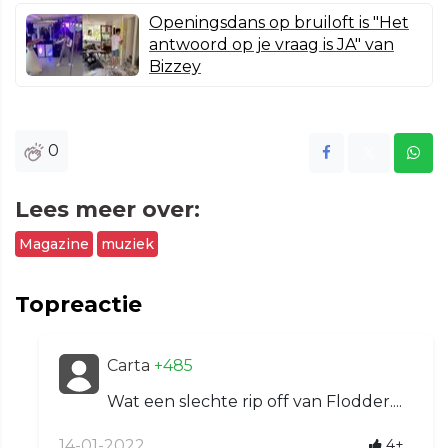
Openingsdans op bruiloft is "Het
antwoord op je vraag is JA" van
Bizzey
0
Lees meer over:
Magazine
muziek
Topreactie
Carta
+485
Wat een slechte rip off van Flodder....
14-01-2022
4+