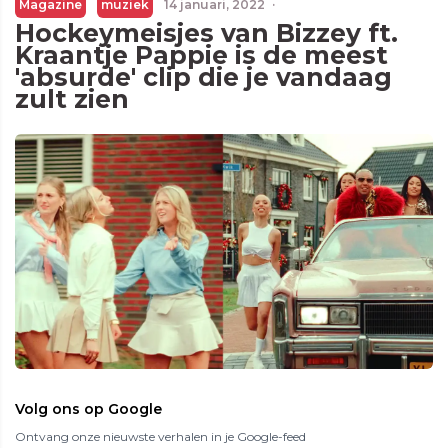
Magazine
muziek
14 januari, 2022
·
Hockeymeisjes van Bizzey ft.
Kraantje Pappie is de meest
'absurde' clip die je vandaag
zult zien
Volg ons op Google
Ontvang onze nieuwste verhalen in je Google-feed