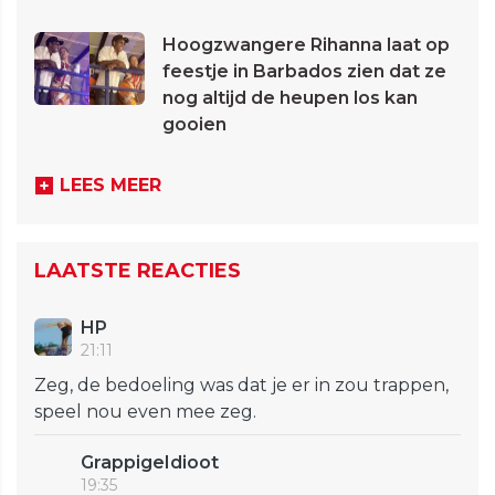
Hoogzwangere Rihanna laat op
feestje in Barbados zien dat ze
nog altijd de heupen los kan
gooien
LEES MEER
LAATSTE REACTIES
HP
21:11
Zeg, de bedoeling was dat je er in zou trappen,
speel nou even mee zeg.
GrappigeIdioot
19:35