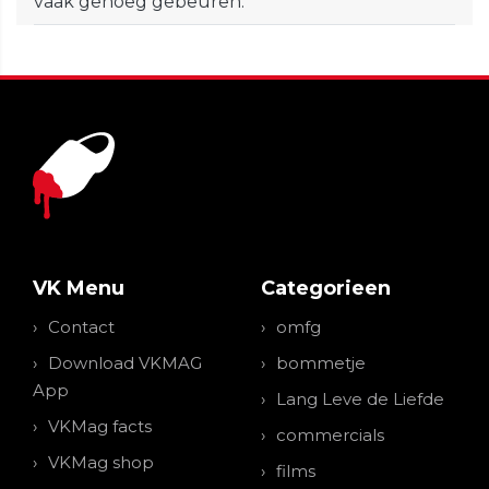
vaak genoeg gebeuren.
VK Menu
Categorieen
Contact
omfg
Download VKMAG
bommetje
App
Lang Leve de Liefde
VKMag facts
commercials
VKMag shop
films