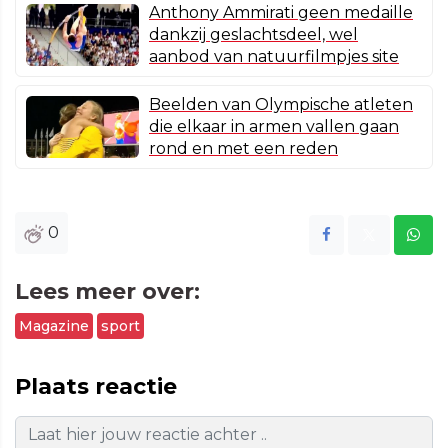
Anthony Ammirati geen medaille
dankzij geslachtsdeel, wel
aanbod van natuurfilmpjes site
Beelden van Olympische atleten
die elkaar in armen vallen gaan
rond en met een reden
0
Lees meer over:
Magazine
sport
Plaats reactie