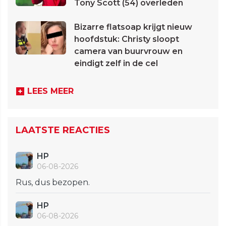
Tony Scott (54) overleden
Bizarre flatsoap krijgt nieuw
hoofdstuk: Christy sloopt
camera van buurvrouw en
eindigt zelf in de cel
LEES MEER
LAATSTE REACTIES
HP
06-08-2026
Rus, dus bezopen.
HP
06-08-2026