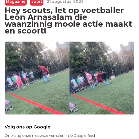
Magazine
sport
21 augustus, 2024
·
Hey scouts, let op voetballer
Leon Arnasalam die
waanzinnig mooie actie maakt
en scoort!
Volg ons op Google
Ontvang onze nieuwste verhalen in je Google-feed