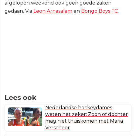
afgelopen weekend ook geen goede zaken
gedaan. Via
Leon Arnasalam
en
Bongo Boys FC
.
Lees ook
Nederlandse hockeydames
weten het zeker: Zoon of dochter
mag niet thuiskomen met Maria
Verschoor