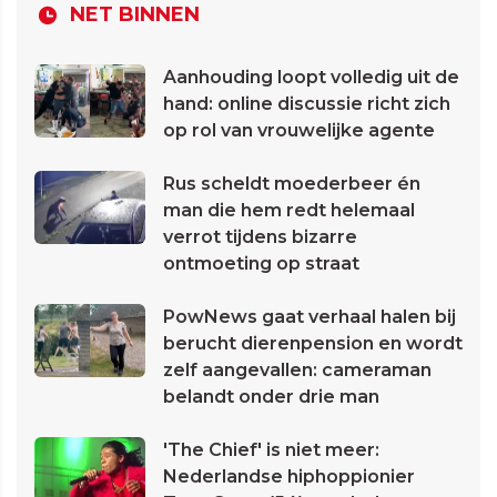
NET BINNEN
Aanhouding loopt volledig uit de
hand: online discussie richt zich
op rol van vrouwelijke agente
Rus scheldt moederbeer én
man die hem redt helemaal
verrot tijdens bizarre
ontmoeting op straat
PowNews gaat verhaal halen bij
berucht dierenpension en wordt
zelf aangevallen: cameraman
belandt onder drie man
'The Chief' is niet meer:
Nederlandse hiphoppionier