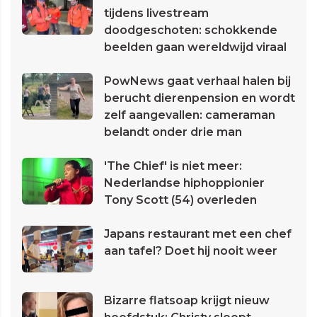
tijdens livestream
doodgeschoten: schokkende
beelden gaan wereldwijd viraal
PowNews gaat verhaal halen bij
berucht dierenpension en wordt
zelf aangevallen: cameraman
belandt onder drie man
'The Chief' is niet meer:
Nederlandse hiphoppionier
Tony Scott (54) overleden
Japans restaurant met een chef
aan tafel? Doet hij nooit weer
Bizarre flatsoap krijgt nieuw