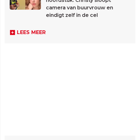
hoofdstuk: Christy sloopt
camera van buurvrouw en
eindigt zelf in de cel
LEES MEER