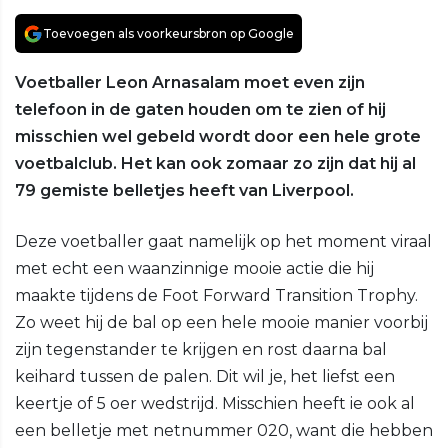
Toevoegen als voorkeursbron op Google
Voetballer Leon Arnasalam moet even zijn
telefoon in de gaten houden om te zien of hij
misschien wel gebeld wordt door een hele grote
voetbalclub. Het kan ook zomaar zo zijn dat hij al
79 gemiste belletjes heeft van Liverpool.
Deze voetballer gaat namelijk op het moment viraal
met echt een waanzinnige mooie actie die hij
maakte tijdens de Foot Forward Transition Trophy.
Zo weet hij de bal op een hele mooie manier voorbij
zijn tegenstander te krijgen en rost daarna bal
keihard tussen de palen. Dit wil je, het liefst een
keertje of 5 oer wedstrijd. Misschien heeft ie ook al
een belletje met netnummer 020, want die hebben