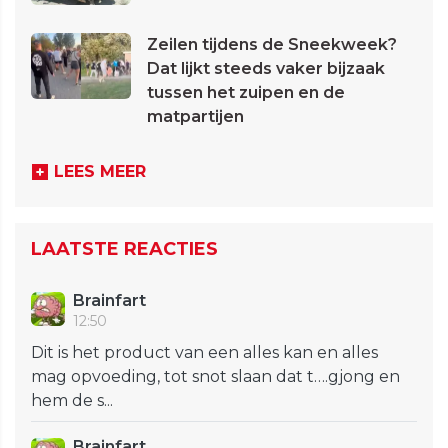
Zeilen tijdens de Sneekweek?
Dat lijkt steeds vaker bijzaak
tussen het zuipen en de
matpartijen
LEES MEER
LAATSTE REACTIES
Brainfart
12:50
Dit is het product van een alles kan en alles
mag opvoeding, tot snot slaan dat t….gjong en
hem de s...
Brainfart