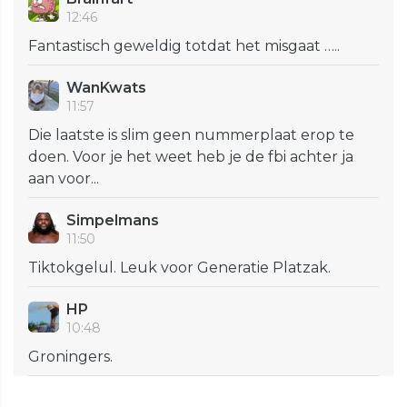
12:46
Fantastisch geweldig totdat het misgaat …..
WanKwats
11:57
Die laatste is slim geen nummerplaat erop te
doen. Voor je het weet heb je de fbi achter ja
aan voor...
Simpelmans
11:50
Tiktokgelul. Leuk voor Generatie Platzak.
HP
10:48
Groningers.