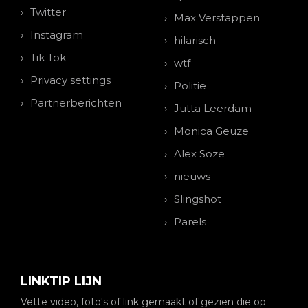
Twitter
Max Verstappen
Instagram
hilarisch
Tik Tok
wtf
Privacy settings
Politie
Partnerberichten
Jutta Leerdam
Monica Geuze
Alex Soze
nieuws
Slingshot
Parels
LINKTIP LIJN
Vette video, foto's of link gemaakt of gezien die op