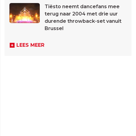
Tiësto neemt dancefans mee
terug naar 2004 met drie uur
durende throwback-set vanuit
Brussel
LEES MEER