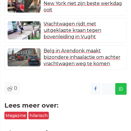
New York niet zijn beste werkdag
ooit
Vrachtwagen rijdt met
uitgeklapte kraan tegen
bovenleiding in Vught
Belg in Arendonk maakt
bijzondere inhaalactie om achter
vrachtwagen weg te komen
0
Lees meer over:
Magazine
hilarisch