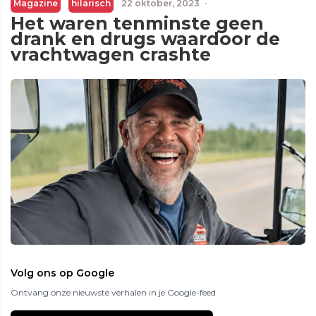
Magazine
hilarisch
22 oktober, 2023
·
Het waren tenminste geen
drank en drugs waardoor de
vrachtwagen crashte
Volg ons op Google
Ontvang onze nieuwste verhalen in je Google-feed