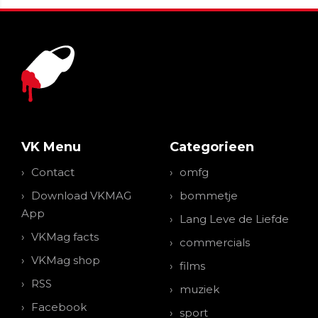
VK Menu
Categorieen
Contact
omfg
Download VKMAG
bommetje
App
Lang Leve de Liefde
VKMag facts
commercials
VKMag shop
films
RSS
muziek
Facebook
sport