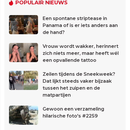
POPULAIR NIEUWS
Een spontane striptease in
Panama of is er iets anders aan
de hand?
Vrouw wordt wakker, herinnert
zich niets meer, maar heeft wél
een opvallende tattoo
Zeilen tijdens de Sneekweek?
Dat lijkt steeds vaker bijzaak
tussen het zuipen en de
matpartijen
Gewoon een verzameling
hilarische foto's #2259