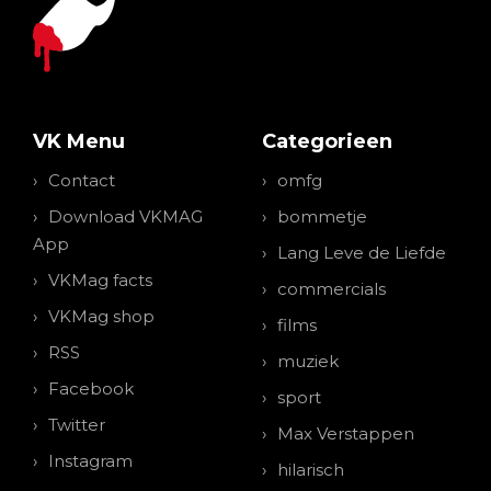
VK Menu
Categorieen
Contact
omfg
Download VKMAG
bommetje
App
Lang Leve de Liefde
VKMag facts
commercials
VKMag shop
films
RSS
muziek
Facebook
sport
Twitter
Max Verstappen
Instagram
hilarisch