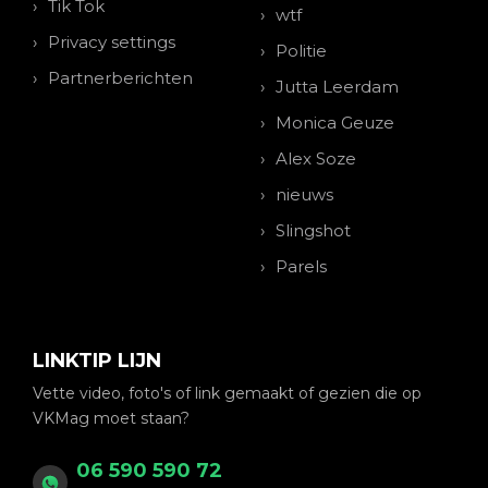
Tik Tok
wtf
Privacy settings
Politie
Partnerberichten
Jutta Leerdam
Monica Geuze
Alex Soze
nieuws
Slingshot
Parels
LINKTIP LIJN
Vette video, foto's of link gemaakt of gezien die op
VKMag moet staan?
06 590 590 72