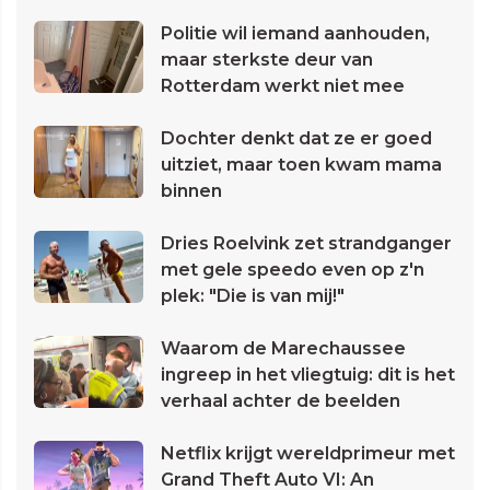
Politie wil iemand aanhouden,
maar sterkste deur van
Rotterdam werkt niet mee
Dochter denkt dat ze er goed
uitziet, maar toen kwam mama
binnen
Dries Roelvink zet strandganger
met gele speedo even op z'n
plek: "Die is van mij!"
Waarom de Marechaussee
ingreep in het vliegtuig: dit is het
verhaal achter de beelden
Netflix krijgt wereldprimeur met
Grand Theft Auto VI: An