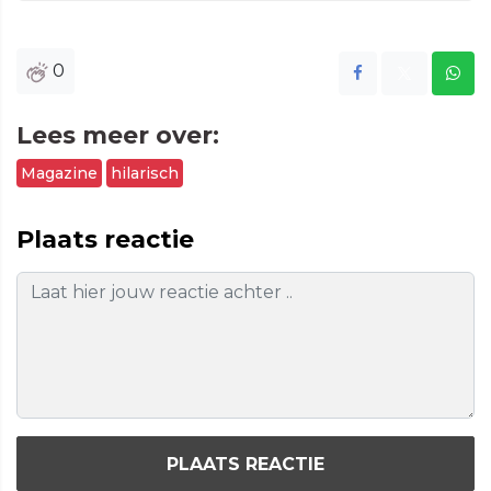
0
Lees meer over:
Magazine
hilarisch
Plaats reactie
PLAATS REACTIE