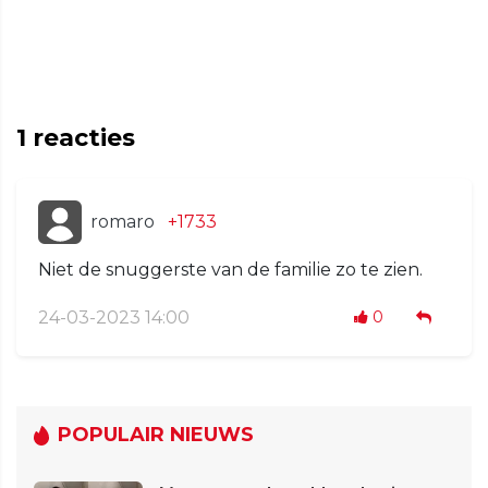
1
reacties
romaro
+1733
Niet de snuggerste van de familie zo te zien.
24-03-2023 14:00
0
POPULAIR NIEUWS