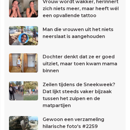
Vrouw wordt wakker, herinnert
zich niets meer, maar heeft wél
een opvallende tattoo
Man die vrouwen uit het niets
neerslaat is aangehouden
Dochter denkt dat ze er goed
uitziet, maar toen kwam mama
binnen
Zeilen tijdens de Sneekweek?
Dat lijkt steeds vaker bijzaak
tussen het zuipen en de
matpartijen
Gewoon een verzameling
hilarische foto's #2259