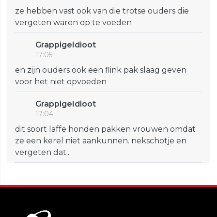
ze hebben vast ook van die trotse ouders die
vergeten waren op te voeden
GrappigeIdioot
17:05
en zijn ouders ook een flink pak slaag geven
voor het niet opvoeden
GrappigeIdioot
17:04
dit soort laffe honden pakken vrouwen omdat
ze een kerel niet aankunnen. nekschotje en
vergeten dat...