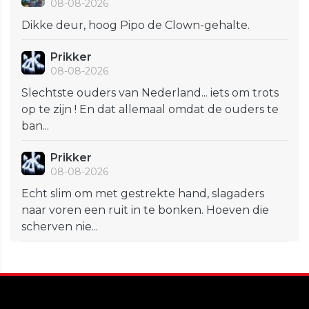
08-08-2026
Dikke deur, hoog Pipo de Clown-gehalte.
Prikker
08-08-2026
Slechtste ouders van Nederland... iets om trots
op te zijn ! En dat allemaal omdat de ouders te
ban...
Prikker
08-08-2026
Echt slim om met gestrekte hand, slagaders
naar voren een ruit in te bonken. Hoeven die
scherven nie...