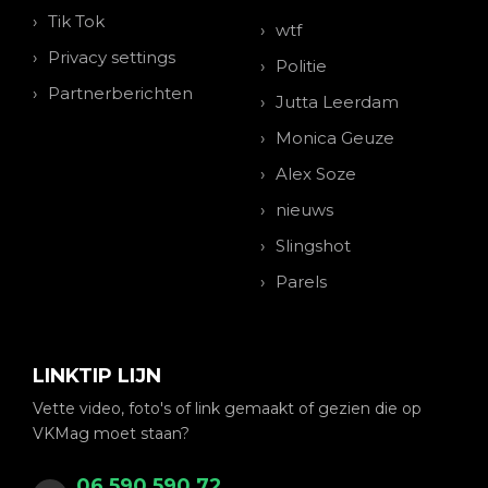
Tik Tok
wtf
Privacy settings
Politie
Partnerberichten
Jutta Leerdam
Monica Geuze
Alex Soze
nieuws
Slingshot
Parels
LINKTIP LIJN
Vette video, foto's of link gemaakt of gezien die op
VKMag moet staan?
06 590 590 72