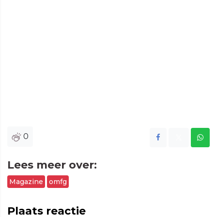
0
Lees meer over:
Magazine
omfg
Plaats reactie