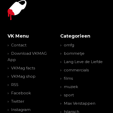
VK Menu
Categorieen
Contact
omfg
Download VKMAG
bommetje
App
Lang Leve de Liefde
VKMag facts
commercials
VKMag shop
films
RSS
muziek
Facebook
sport
Twitter
Max Verstappen
Instagram
hilarisch