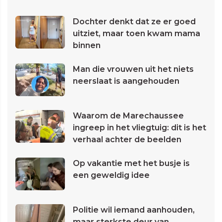
Dochter denkt dat ze er goed
uitziet, maar toen kwam mama
binnen
Man die vrouwen uit het niets
neerslaat is aangehouden
Waarom de Marechaussee
ingreep in het vliegtuig: dit is het
verhaal achter de beelden
Op vakantie met het busje is
een geweldig idee
Politie wil iemand aanhouden,
maar sterkste deur van