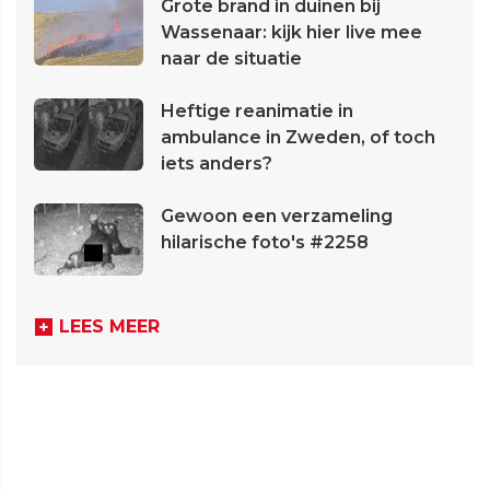
Grote brand in duinen bij
Wassenaar: kijk hier live mee
naar de situatie
Heftige reanimatie in
ambulance in Zweden, of toch
iets anders?
Gewoon een verzameling
hilarische foto's #2258
LEES MEER