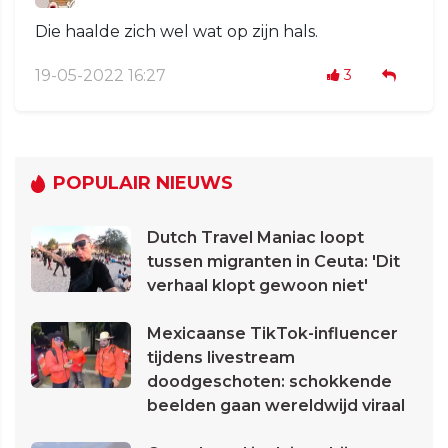
Die haalde zich wel wat op zijn hals.
19-05-2022 16:27
3
POPULAIR NIEUWS
Dutch Travel Maniac loopt
tussen migranten in Ceuta: 'Dit
verhaal klopt gewoon niet'
Mexicaanse TikTok-influencer
tijdens livestream
doodgeschoten: schokkende
beelden gaan wereldwijd viraal