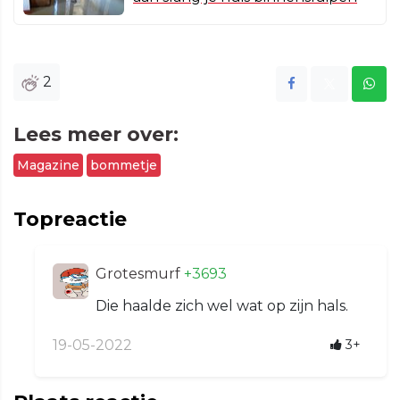
2
Lees meer over:
Magazine
bommetje
Topreactie
Grotesmurf
+3693
Die haalde zich wel wat op zijn hals.
19-05-2022
3+