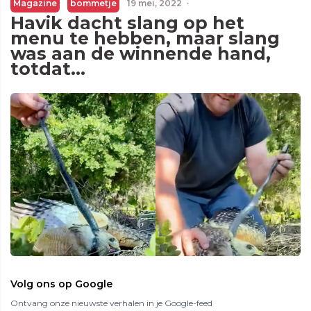
Magazine
bommetje
19 mei, 2022
·
Havik dacht slang op het
menu te hebben, maar slang
was aan de winnende hand,
totdat...
Volg ons op Google
Ontvang onze nieuwste verhalen in je Google-feed