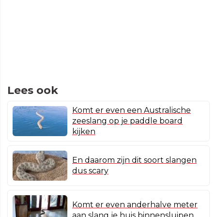
Lees ook
Komt er even een Australische
zeeslang op je paddle board
kijken
En daarom zijn dit soort slangen
dus scary
Komt er even anderhalve meter
aan slang je huis binnensluipen