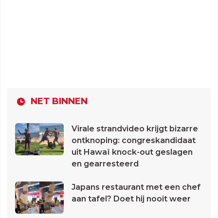
NET BINNEN
Virale strandvideo krijgt bizarre
ontknoping: congreskandidaat
uit Hawaï knock-out geslagen
en gearresteerd
Japans restaurant met een chef
aan tafel? Doet hij nooit weer