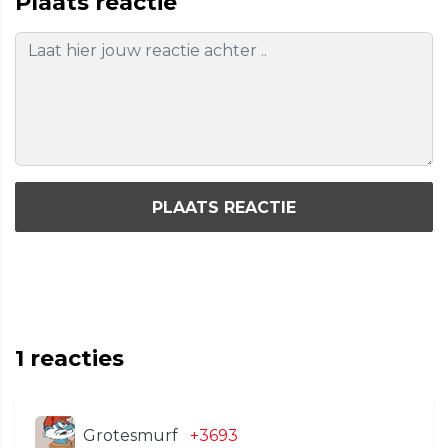
Plaats reactie
PLAATS REACTIE
1
reacties
Grotesmurf
+3693