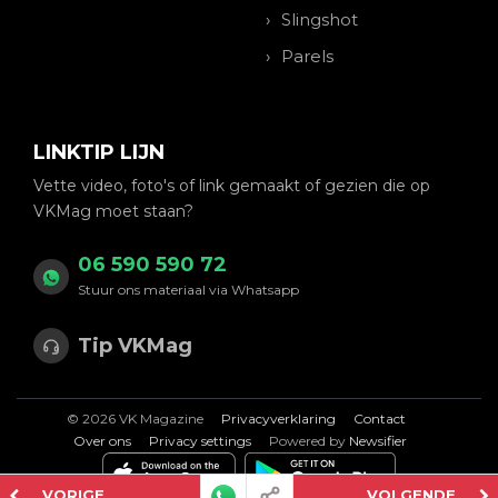
Slingshot
Parels
LINKTIP LIJN
Vette video, foto's of link gemaakt of gezien die op
VKMag moet staan?
06 590 590 72
Stuur ons materiaal via Whatsapp
Tip VKMag
© 2026 VK Magazine
Privacyverklaring
Contact
Over ons
Privacy settings
Powered by
Newsifier
VORIGE
VOLGENDE