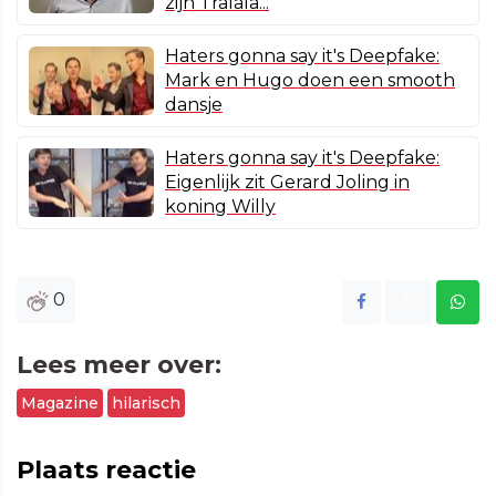
zijn Tralala...
Haters gonna say it's Deepfake:
Mark en Hugo doen een smooth
dansje
Haters gonna say it's Deepfake:
Eigenlijk zit Gerard Joling in
koning Willy
0
Lees meer over:
Magazine
hilarisch
Plaats reactie