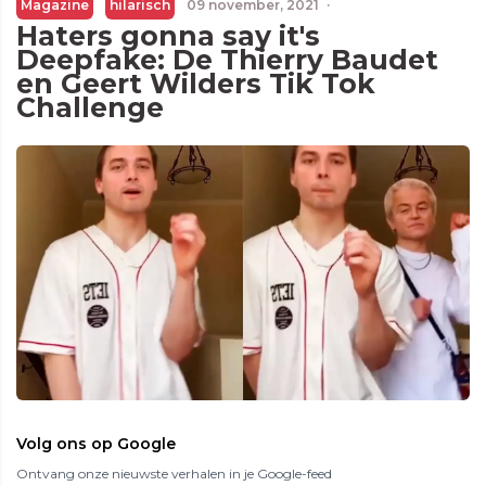
Magazine
hilarisch
09 november, 2021
·
Haters gonna say it's
Deepfake: De Thierry Baudet
en Geert Wilders Tik Tok
Challenge
Volg ons op Google
Ontvang onze nieuwste verhalen in je Google-feed