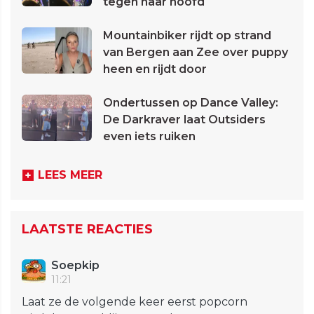
tegen haar hoofd
Mountainbiker rijdt op strand
van Bergen aan Zee over puppy
heen en rijdt door
Ondertussen op Dance Valley:
De Darkraver laat Outsiders
even iets ruiken
LEES MEER
LAATSTE REACTIES
Soepkip
11:21
Laat ze de volgende keer eerst popcorn