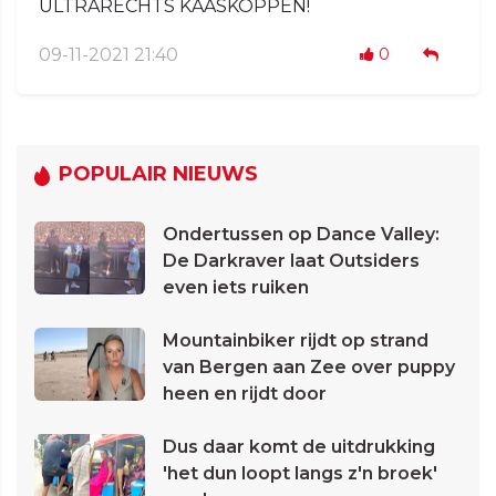
ULTRARECHTS KAASKOPPEN!
09-11-2021 21:40
0
POPULAIR NIEUWS
Ondertussen op Dance Valley:
De Darkraver laat Outsiders
even iets ruiken
Mountainbiker rijdt op strand
van Bergen aan Zee over puppy
heen en rijdt door
Dus daar komt de uitdrukking
'het dun loopt langs z'n broek'