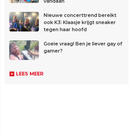
vandaan
Nieuwe concerttrend bereikt
ook K3: Klaasje krijgt sneaker
tegen haar hoofd
Goeie vraag! Ben je liever gay of
gamer?
LEES MEER