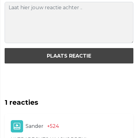
PLAATS REACTIE
1
reacties
Sander
+524