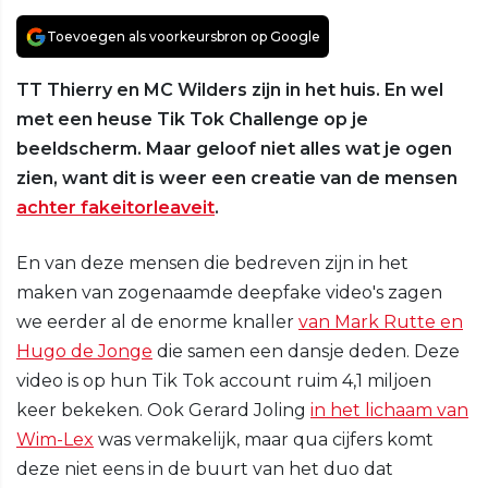
Toevoegen als voorkeursbron op Google
TT Thierry en MC Wilders zijn in het huis. En wel
met een heuse Tik Tok Challenge op je
beeldscherm. Maar geloof niet alles wat je ogen
zien, want dit is weer een creatie van de mensen
achter fakeitorleaveit
.
En van deze mensen die bedreven zijn in het
maken van zogenaamde deepfake video's zagen
we eerder al de enorme knaller
van Mark Rutte en
Hugo de Jonge
die samen een dansje deden. Deze
video is op hun Tik Tok account ruim 4,1 miljoen
keer bekeken. Ook Gerard Joling
in het lichaam van
Wim-Lex
was vermakelijk, maar qua cijfers komt
deze niet eens in de buurt van het duo dat