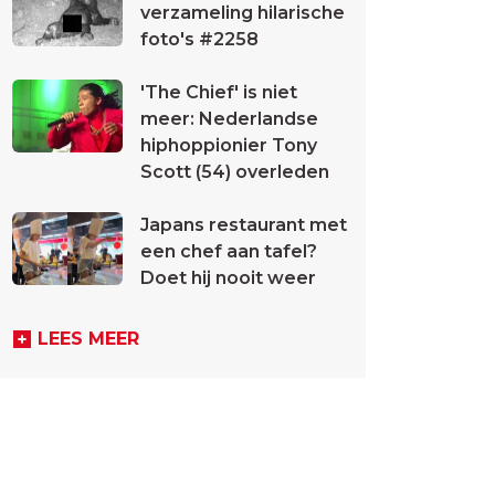
verzameling hilarische
foto's #2258
'The Chief' is niet
meer: Nederlandse
hiphoppionier Tony
Scott (54) overleden
Japans restaurant met
een chef aan tafel?
Doet hij nooit weer
LEES MEER