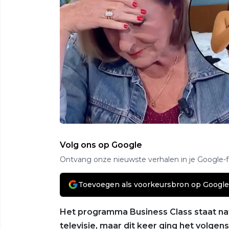
Volg ons op Google
Ontvang onze nieuwste verhalen in je Google-
Toevoegen als voorkeursbron op Google
Het programma Business Class staat nat
televisie, maar dit keer ging het volgen