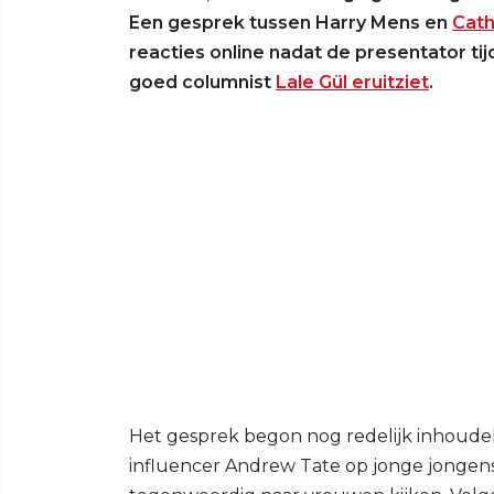
Een gesprek tussen Harry Mens en
Cath
reacties online nadat de presentator t
goed columnist
Lale Gül eruitziet
.
Het gesprek begon nog redelijk inhoudeli
influencer Andrew Tate op jonge jonge