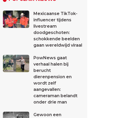
Mexicaanse TikTok-
influencer tijdens
livestream
doodgeschoten:
schokkende beelden
gaan wereldwijd viraal
PowNews gaat
verhaal halen bij
berucht
dierenpension en
wordt zelf
aangevallen:
cameraman belandt
onder drie man
Gewoon een