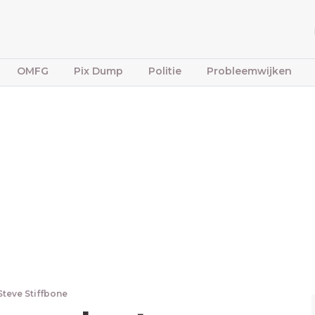
OMFG
Pix Dump
Politie
Probleemwijken
Steve Stiffbone