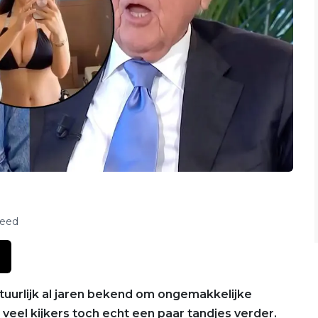
feed
uurlijk al jaren bekend om ongemakkelijke
s veel kijkers toch echt een paar tandjes verder.