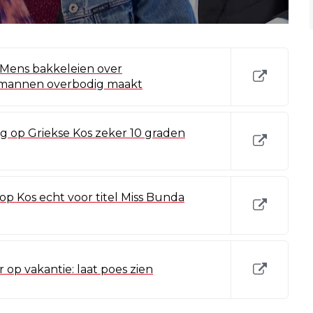
 Mens bakkeleien over
 mannen overbodig maakt
g op Griekse Kos zeker 10 graden
 op Kos echt voor titel Miss Bunda
 op vakantie: laat poes zien