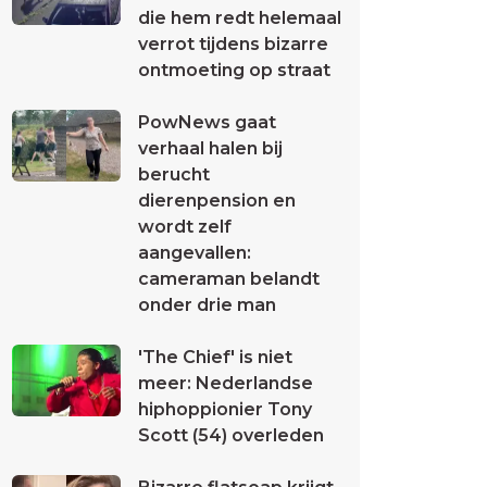
die hem redt helemaal
verrot tijdens bizarre
ontmoeting op straat
PowNews gaat
verhaal halen bij
berucht
dierenpension en
wordt zelf
aangevallen:
cameraman belandt
onder drie man
'The Chief' is niet
meer: Nederlandse
hiphoppionier Tony
Scott (54) overleden