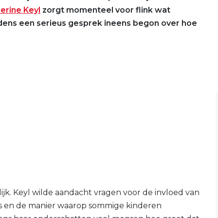
erine Keyl
zorgt momenteel voor flink wat
ijdens een serieus gesprek ineens begon over hoe
jk. Keyl wilde aandacht vragen voor de invloed van
ns en de manier waarop sommige kinderen