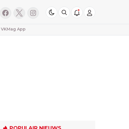
VKMag App
POPULAIR NIEUWS