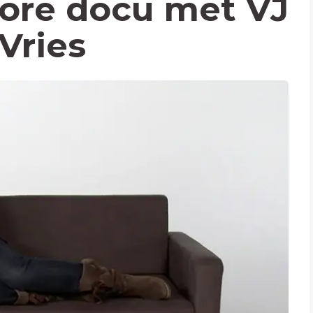
ore docu met VJ
Vries