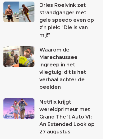
Dries Roelvink zet
strandganger met
gele speedo even op
z'n plek: "Die is van
mij!"
Waarom de
Marechaussee
ingreep in het
vliegtuig: dit is het
verhaal achter de
beelden
Netflix krijgt
wereldprimeur met
Grand Theft Auto VI:
An Extended Look op
27 augustus