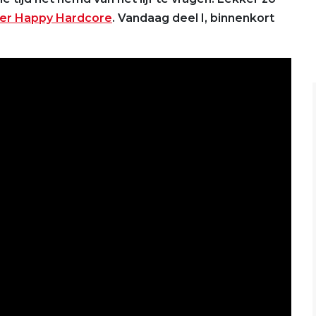
ver Happy Hardcore
. Vandaag deel I, binnenkort