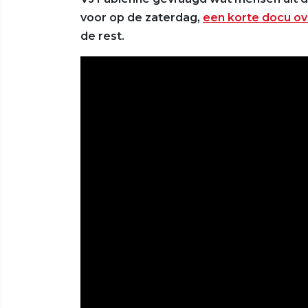
voor op de zaterdag,
een korte docu o
de rest.