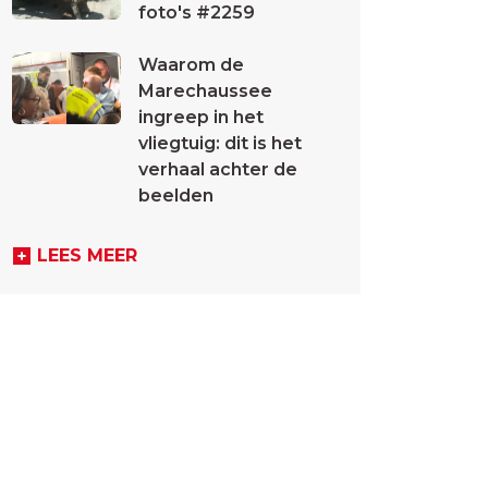
foto's #2259
Waarom de
Marechaussee
ingreep in het
vliegtuig: dit is het
verhaal achter de
beelden
LEES MEER