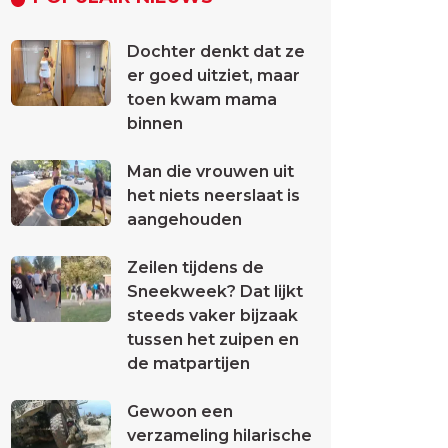
Dochter denkt dat ze
er goed uitziet, maar
toen kwam mama
binnen
Man die vrouwen uit
het niets neerslaat is
aangehouden
Zeilen tijdens de
Sneekweek? Dat lijkt
steeds vaker bijzaak
tussen het zuipen en
de matpartijen
Gewoon een
verzameling hilarische