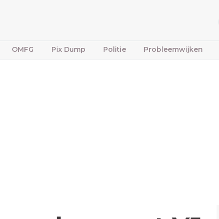
OMFG
Pix Dump
Politie
Probleemwijken