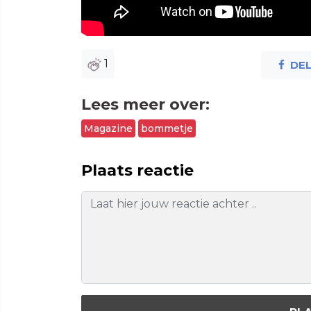
1
DE
Lees meer over:
Magazine
bommetje
Plaats reactie