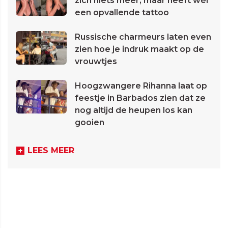
zich niets meer, maar heeft wél
een opvallende tattoo
Russische charmeurs laten even
zien hoe je indruk maakt op de
vrouwtjes
Hoogzwangere Rihanna laat op
feestje in Barbados zien dat ze
nog altijd de heupen los kan
gooien
LEES MEER