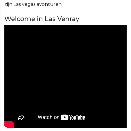
zijn Las vegas avonturen.
Welcome in Las Venray