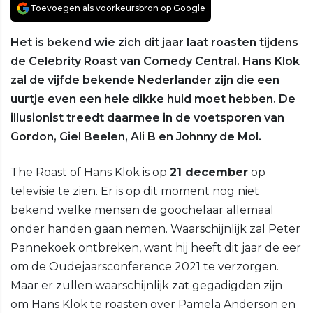
Toevoegen als voorkeursbron op Google
Het is bekend wie zich dit jaar laat roasten tijdens
de Celebrity Roast van Comedy Central. Hans Klok
zal de vijfde bekende Nederlander zijn die een
uurtje even een hele dikke huid moet hebben. De
illusionist treedt daarmee in de voetsporen van
Gordon, Giel Beelen, Ali B en Johnny de Mol.
The Roast of Hans Klok is op
21 december
op
televisie te zien. Er is op dit moment nog niet
bekend welke mensen de goochelaar allemaal
onder handen gaan nemen. Waarschijnlijk zal Peter
Pannekoek ontbreken, want hij heeft dit jaar de eer
om de Oudejaarsconference 2021 te verzorgen.
Maar er zullen waarschijnlijk zat gegadigden zijn
om Hans Klok te roasten over Pamela Anderson en