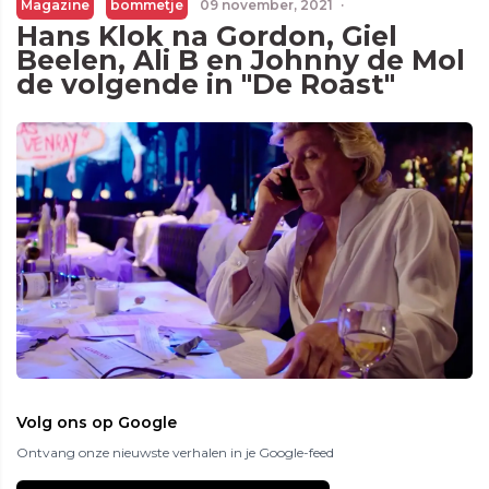
Magazine
bommetje
09 november, 2021
·
Hans Klok na Gordon, Giel
Beelen, Ali B en Johnny de Mol
de volgende in "De Roast"
Volg ons op Google
Ontvang onze nieuwste verhalen in je Google-feed