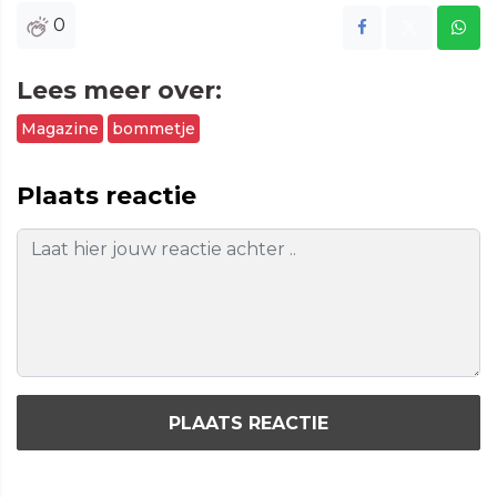
0
Lees meer over:
Magazine
bommetje
Plaats reactie
PLAATS REACTIE