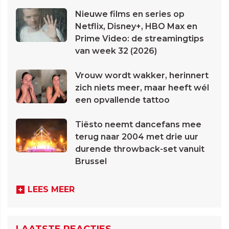
Nieuwe films en series op
Netflix, Disney+, HBO Max en
Prime Video: de streamingtips
van week 32 (2026)
Vrouw wordt wakker, herinnert
zich niets meer, maar heeft wél
een opvallende tattoo
Tiësto neemt dancefans mee
terug naar 2004 met drie uur
durende throwback-set vanuit
Brussel
LEES MEER