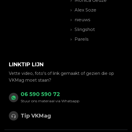
Monica Geuze
Alex Soze
nieuws
Slingshot
Parels
LINKTIP LIJN
Vette video, foto's of link gemaakt of gezien die op
VKMag moet staan?
06 590 590 72
Stuur ons materiaal via Whatsapp
Tip VKMag