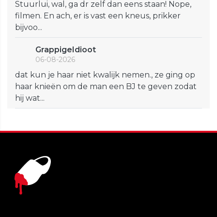
Stuurlui, wal, ga dr zelf dan eens staan! Nope,
filmen. En ach, er is vast een kneus, prikker
bijvoo...
GrappigeIdioot
06-08-2026
dat kun je haar niet kwalijk nemen., ze ging op
haar knieën om de man een BJ te geven zodat
hij wat...