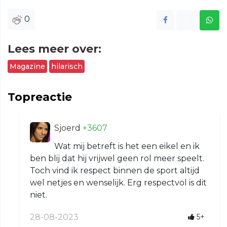
0
Lees meer over:
Magazine
hilarisch
Topreactie
Sjoerd
+3607
Wat mij betreft is het een eikel en ik
ben blij dat hij vrijwel geen rol meer speelt.
Toch vind ik respect binnen de sport altijd
wel netjes en wenselijk. Erg respectvol is dit
niet.
28-08-2023
5+