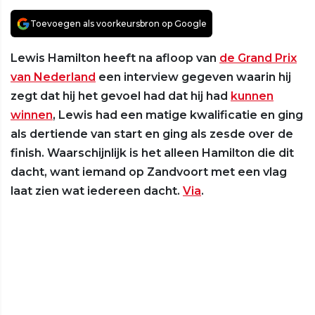
Toevoegen als voorkeursbron op Google
Lewis Hamilton heeft na afloop van
de Grand Prix
van Nederland
een interview gegeven waarin hij
zegt dat hij het gevoel had dat hij had
kunnen
winnen
, Lewis had een matige kwalificatie en ging
als dertiende van start en ging als zesde over de
finish. Waarschijnlijk is het alleen Hamilton die dit
dacht, want iemand op Zandvoort met een vlag
laat zien wat iedereen dacht.
Via
.