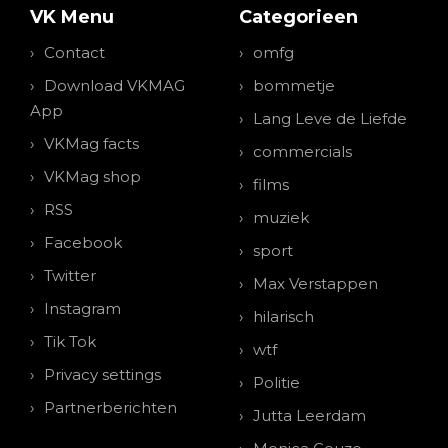
VK Menu
Categorieen
Contact
omfg
Download VKMAG
bommetje
App
Lang Leve de Liefde
VKMag facts
commercials
VKMag shop
films
RSS
muziek
Facebook
sport
Twitter
Max Verstappen
Instagram
hilarisch
Tik Tok
wtf
Privacy settings
Politie
Partnerberichten
Jutta Leerdam