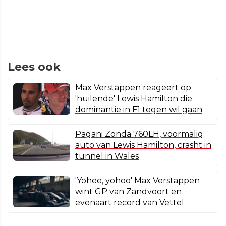
Lees ook
Max Verstappen reageert op
'huilende' Lewis Hamilton die
dominantie in F1 tegen wil gaan
Pagani Zonda 760LH, voormalig
auto van Lewis Hamilton, crasht in
tunnel in Wales
'Yohee, yohoo' Max Verstappen
wint GP van Zandvoort en
evenaart record van Vettel