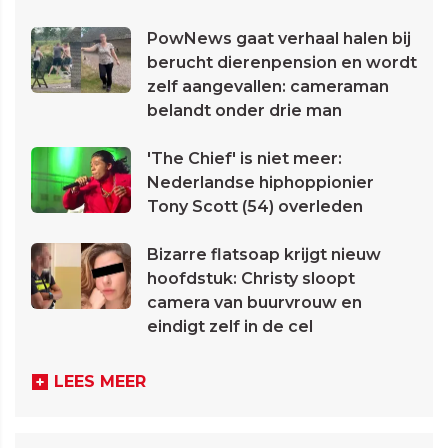
PowNews gaat verhaal halen bij
berucht dierenpension en wordt
zelf aangevallen: cameraman
belandt onder drie man
'The Chief' is niet meer:
Nederlandse hiphoppionier
Tony Scott (54) overleden
Bizarre flatsoap krijgt nieuw
hoofdstuk: Christy sloopt
camera van buurvrouw en
eindigt zelf in de cel
LEES MEER