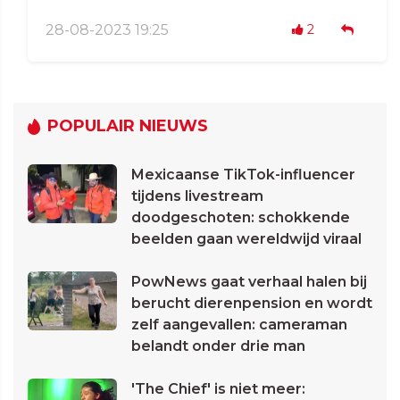
28-08-2023 19:25
2
POPULAIR NIEUWS
Mexicaanse TikTok-influencer
tijdens livestream
doodgeschoten: schokkende
beelden gaan wereldwijd viraal
PowNews gaat verhaal halen bij
berucht dierenpension en wordt
zelf aangevallen: cameraman
belandt onder drie man
'The Chief' is niet meer: