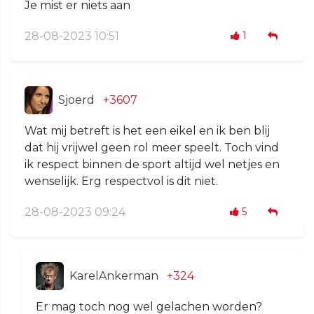
Je mist er niets aan
28-08-2023 10:51
1
Sjoerd
+3607
Wat mij betreft is het een eikel en ik ben blij
dat hij vrijwel geen rol meer speelt. Toch vind
ik respect binnen de sport altijd wel netjes en
wenselijk. Erg respectvol is dit niet.
28-08-2023 09:24
5
KarelAnkerman
+324
Er mag toch nog wel gelachen worden?