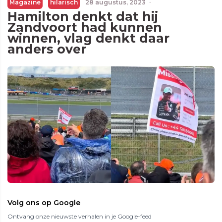
Magazine
hilarisch
28 augustus, 2023
·
Hamilton denkt dat hij
Zandvoort had kunnen
winnen, vlag denkt daar
anders over
Volg ons op Google
Ontvang onze nieuwste verhalen in je Google-feed