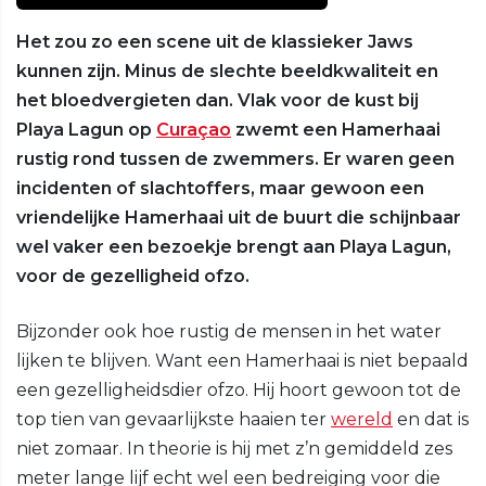
Het zou zo een scene uit de klassieker Jaws
kunnen zijn. Minus de slechte beeldkwaliteit en
het bloedvergieten dan. Vlak voor de kust bij
Playa Lagun op
Curaçao
zwemt een Hamerhaai
rustig rond tussen de zwemmers. Er waren geen
incidenten of slachtoffers, maar gewoon een
vriendelijke Hamerhaai uit de buurt die schijnbaar
wel vaker een bezoekje brengt aan Playa Lagun,
voor de gezelligheid ofzo.
Bijzonder ook hoe rustig de mensen in het water
lijken te blijven. Want een Hamerhaai is niet bepaald
een gezelligheidsdier ofzo. Hij hoort gewoon tot de
top tien van gevaarlijkste haaien ter
wereld
en dat is
niet zomaar. In theorie is hij met z’n gemiddeld zes
meter lange lijf echt wel een bedreiging voor die