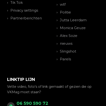
Tik Tok
wtf
Privacy settings
Politie
Partnerberichten
Jutta Leerdam
Monica Geuze
Alex Soze
nieuws
Slingshot
Parels
LINKTIP LIJN
Vette video, foto's of link gemaakt of gezien die op
VKMag moet staan?
06 590 590 72