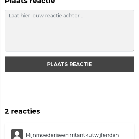
Plaats reactie
PLAATS REACTIE
2
reacties
Mijnmoederiseenirritantkutwijfendan