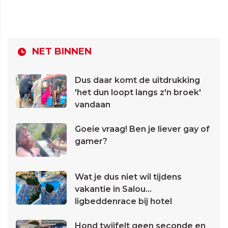
NET BINNEN
Dus daar komt de uitdrukking
'het dun loopt langs z'n broek'
vandaan
Goeie vraag! Ben je liever gay of
gamer?
Wat je dus niet wil tijdens
vakantie in Salou...
ligbeddenrace bij hotel
Hond twijfelt geen seconde en