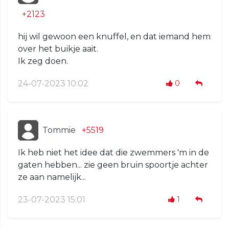
+2123
hij wil gewoon een knuffel, en dat iemand hem
over het buikje aait.
Ik zeg doen.
24-07-2023 10:02
0
Tommie
+5519
Ik heb niet het idee dat die zwemmers 'm in de
gaten hebben... zie geen bruin spoortje achter
ze aan namelijk...
23-07-2023 15:01
1