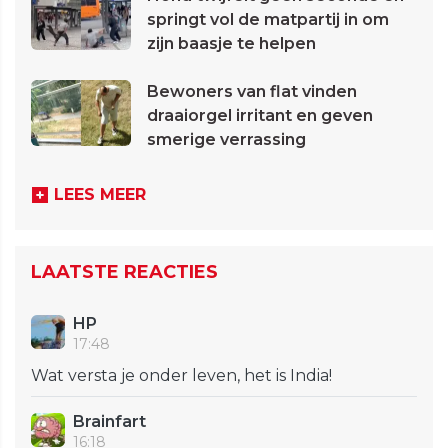
springt vol de matpartij in om
zijn baasje te helpen
Bewoners van flat vinden
draaiorgel irritant en geven
smerige verrassing
LEES MEER
LAATSTE REACTIES
HP
17:48
Wat versta je onder leven, het is India!
Brainfart
16:18