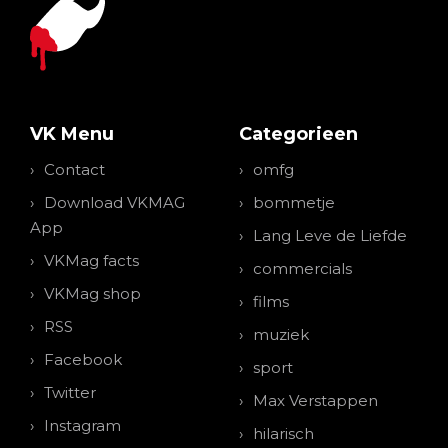
VK Menu
Categorieen
Contact
omfg
Download VKMAG
bommetje
App
Lang Leve de Liefde
VKMag facts
commercials
VKMag shop
films
RSS
muziek
Facebook
sport
Twitter
Max Verstappen
Instagram
hilarisch