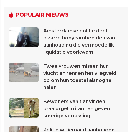
POPULAIR NIEUWS
Amsterdamse politie deelt
bizarre bodycambeelden van
aanhouding die vermoedelijk
liquidatie voorkwam
Twee vrouwen missen hun
vlucht en rennen het vliegveld
op om hun toestel alsnog te
halen
Bewoners van flat vinden
draaiorgel irritant en geven
smerige verrassing
Politie wil iemand aanhouden,