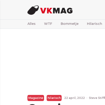
Alles
WTF
Bommetje
Hilarisch
Magazine
hilarisch
22 april, 2022
·
Steve Stif