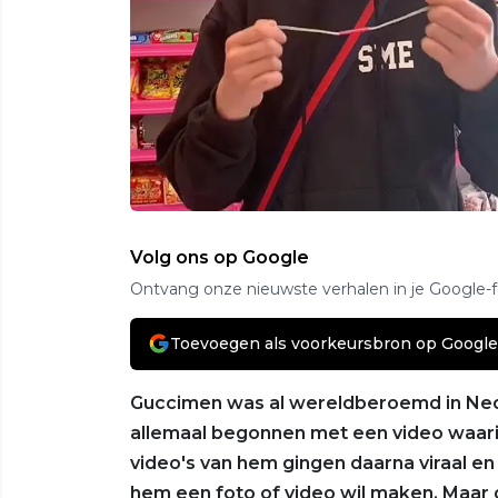
Volg ons op Google
Ontvang onze nieuwste verhalen in je Google-
Toevoegen als voorkeursbron op Google
Guccimen was al wereldberoemd in Ned
allemaal begonnen met een video waari
video's van hem gingen daarna viraal e
hem een foto of video wil maken. Maar d