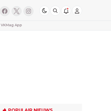
VKMag App
POPULAIR NIEUWS