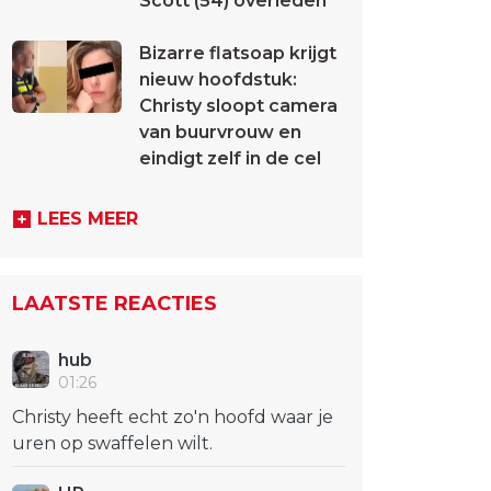
Scott (54) overleden
Bizarre flatsoap krijgt
nieuw hoofdstuk:
Christy sloopt camera
van buurvrouw en
eindigt zelf in de cel
LEES MEER
LAATSTE REACTIES
hub
01:26
Christy heeft echt zo'n hoofd waar je
uren op swaffelen wilt.