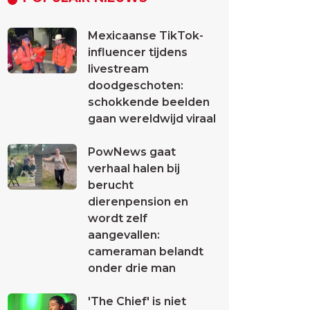
Mexicaanse TikTok-
influencer tijdens
livestream
doodgeschoten:
schokkende beelden
gaan wereldwijd viraal
PowNews gaat
verhaal halen bij
berucht
dierenpension en
wordt zelf
aangevallen:
cameraman belandt
onder drie man
'The Chief' is niet