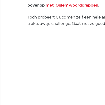
bovenop
met 'Ouleh' woordgrappen
.
Toch probeert Guccimen zelf een hele an
trektouwtje challenge. Gaat niet zo goe