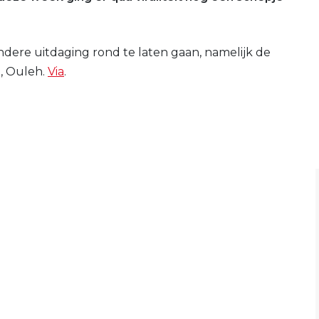
dere uitdaging rond te laten gaan, namelijk de
d, Ouleh.
Via
.