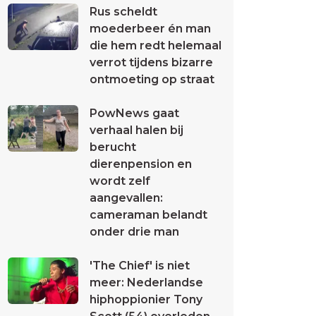
Rus scheldt
moederbeer én man
die hem redt helemaal
verrot tijdens bizarre
ontmoeting op straat
PowNews gaat
verhaal halen bij
berucht
dierenpension en
wordt zelf
aangevallen:
cameraman belandt
onder drie man
'The Chief' is niet
meer: Nederlandse
hiphoppionier Tony