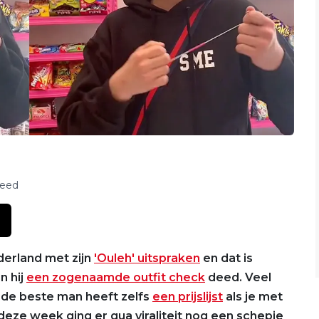
feed
erland met zijn
'Ouleh' uitspraken
en dat is
n hij
een zogenaamde outfit check
deed. Veel
n de beste man heeft zelfs
een prijslijst
als je met
eze week ging er qua viraliteit nog een schepje