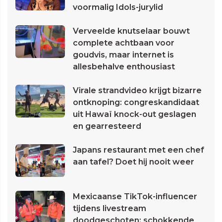
voormalig Idols-jurylid
Verveelde knutselaar bouwt
complete achtbaan voor
goudvis, maar internet is
allesbehalve enthousiast
Virale strandvideo krijgt bizarre
ontknoping: congreskandidaat
uit Hawaï knock-out geslagen
en gearresteerd
Japans restaurant met een chef
aan tafel? Doet hij nooit weer
Mexicaanse TikTok-influencer
tijdens livestream
doodgeschoten: schokkende