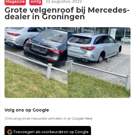
Magazine
omfg
22 augustus, 2022
·
Grote velgenroof bij Mercedes-
dealer in Groningen
Volg ons op Google
Ontvang onze nieuwste verhalen in je Google-feed
Toevoegen als voorkeursbron op Google