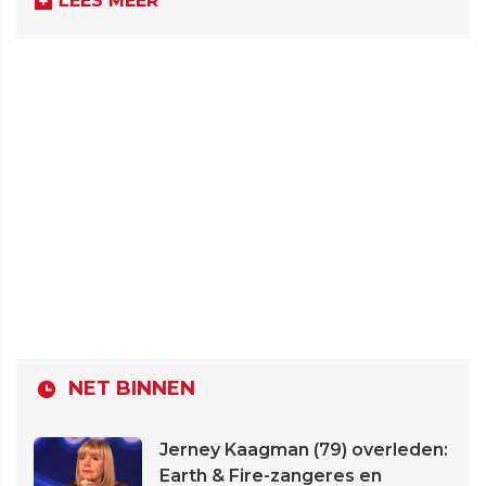
LEES MEER
NET BINNEN
Jerney Kaagman (79) overleden:
Earth & Fire-zangeres en