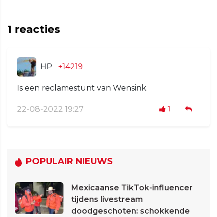
1
reacties
HP
+14219
Is een reclamestunt van Wensink.
22-08-2022 19:27
1
POPULAIR NIEUWS
Mexicaanse TikTok-influencer
tijdens livestream
doodgeschoten: schokkende