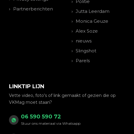
Politie
Partnerberichten
Jutta Leerdam
Monica Geuze
Alex Soze
nieuws
Slingshot
Parels
LINKTIP LIJN
Vette video, foto's of link gemaakt of gezien die op
VKMag moet staan?
06 590 590 72
Stuur ons materiaal via Whatsapp