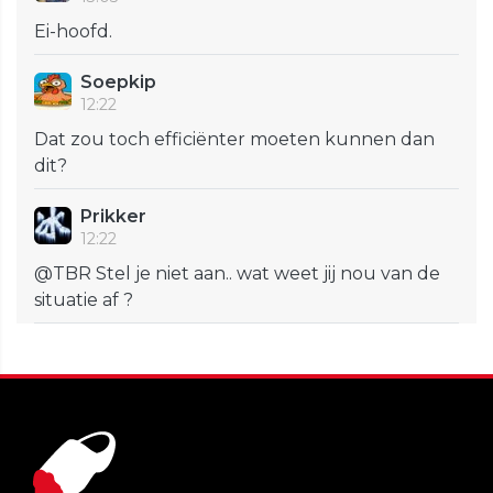
Ei-hoofd.
Soepkip
12:22
Dat zou toch efficiënter moeten kunnen dan
dit?
Prikker
12:22
@TBR Stel je niet aan.. wat weet jij nou van de
situatie af ?