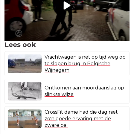
Lees ook
Vrachtwagen is net op tijd weg op
te slopen brug in Belgische
Wijnegem
Ontkomen aan moordaanslag op
slinkse wijze
CrossFit dame had die dag niet
zo'n goede ervaring met de
zware bal