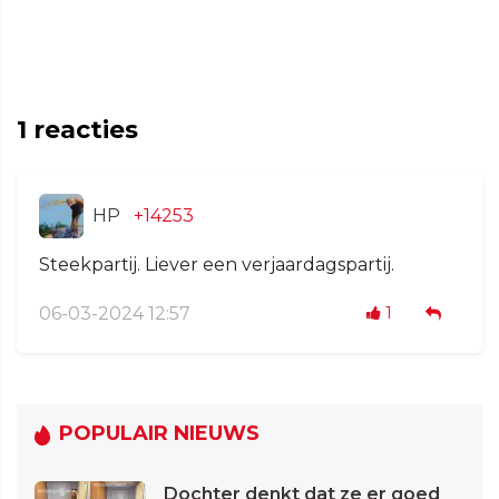
1
reacties
HP
+14253
Steekpartij. Liever een verjaardagspartij.
06-03-2024 12:57
1
POPULAIR NIEUWS
Dochter denkt dat ze er goed