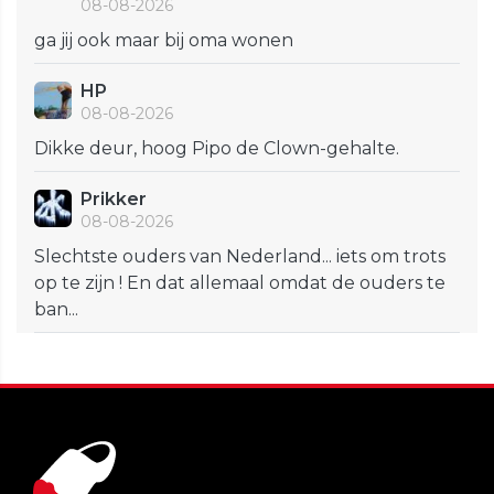
08-08-2026
ga jij ook maar bij oma wonen
HP
08-08-2026
Dikke deur, hoog Pipo de Clown-gehalte.
Prikker
08-08-2026
Slechtste ouders van Nederland... iets om trots
op te zijn ! En dat allemaal omdat de ouders te
ban...