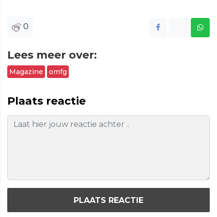
0
Lees meer over:
Magazine
omfg
Plaats reactie
PLAATS REACTIE