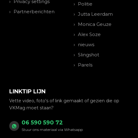
Privacy settings
Politie
Partnerberichten
Jutta Leerdam
Monica Geuze
Alex Soze
nieuws
Slingshot
Parels
LINKTIP LIJN
Vette video, foto's of link gemaakt of gezien die op
VKMag moet staan?
06 590 590 72
Stuur ons materiaal via Whatsapp