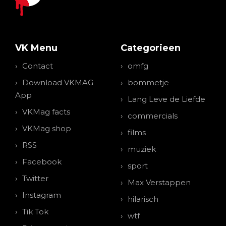
VK Menu
Categorieen
Contact
omfg
Download VKMAG
bommetje
App
Lang Leve de Liefde
VKMag facts
commercials
VKMag shop
films
RSS
muziek
Facebook
sport
Twitter
Max Verstappen
Instagram
hilarisch
Tik Tok
wtf