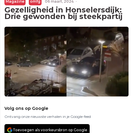
Magazine
omfg
06 maart, 2024
·
Gezelligheid in Honselersdijk:
Drie gewonden bij steekpartij
Volg ons op Google
Ontvang onze nieuwste verhalen in je Google-feed
Toevoegen als voorkeursbron op Google