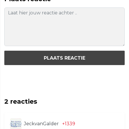
PLAATS REACTIE
2
reacties
JeckvanGalder
+1339