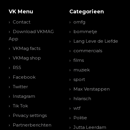
VK Menu
Categorieen
Contact
omfg
Download VKMAG
bommetje
App
Lang Leve de Liefde
VKMag facts
commercials
VKMag shop
films
RSS
muziek
Facebook
sport
Twitter
Max Verstappen
Instagram
hilarisch
Tik Tok
wtf
Privacy settings
Politie
Partnerberichten
Jutta Leerdam