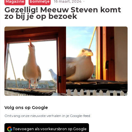
Magazine
bommetje
16 maart, 2024
·
Gezellig! Meeuw Steven komt
zo bij je op bezoek
Volg ons op Google
Ontvang onze nieuwste verhalen in je Google-feed
Toevoegen als voorkeursbron op Google