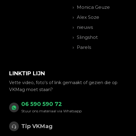
Monica Geuze
Alex Soze
nieuws
Slingshot
Parels
LINKTIP LIJN
Vette video, foto's of link gemaakt of gezien die op
VKMag moet staan?
06 590 590 72
Stuur ons materiaal via Whatsapp
Tip VKMag