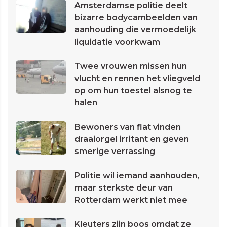
Amsterdamse politie deelt
bizarre bodycambeelden van
aanhouding die vermoedelijk
liquidatie voorkwam
Twee vrouwen missen hun
vlucht en rennen het vliegveld
op om hun toestel alsnog te
halen
Bewoners van flat vinden
draaiorgel irritant en geven
smerige verrassing
Politie wil iemand aanhouden,
maar sterkste deur van
Rotterdam werkt niet mee
Kleuters zijn boos omdat ze