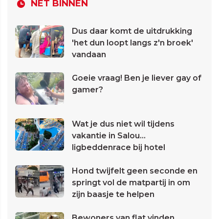
NET BINNEN
Dus daar komt de uitdrukking
'het dun loopt langs z'n broek'
vandaan
Goeie vraag! Ben je liever gay of
gamer?
Wat je dus niet wil tijdens
vakantie in Salou...
ligbeddenrace bij hotel
Hond twijfelt geen seconde en
springt vol de matpartij in om
zijn baasje te helpen
Bewoners van flat vinden