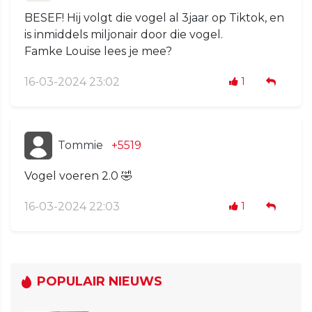
BESEF! Hij volgt die vogel al 3jaar op Tiktok, en
is inmiddels miljonair door die vogel.
Famke Louise lees je mee?
16-03-2024 23:02
1
Tommie
+5519
Vogel voeren 2.0 🤣
16-03-2024 22:03
1
POPULAIR NIEUWS