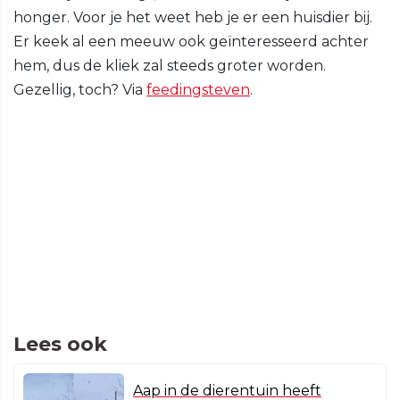
honger. Voor je het weet heb je er een huisdier bij.
Er keek al een meeuw ook geïnteresseerd achter
hem, dus de kliek zal steeds groter worden.
Gezellig, toch? Via
feedingsteven
.
Lees ook
Aap in de dierentuin heeft