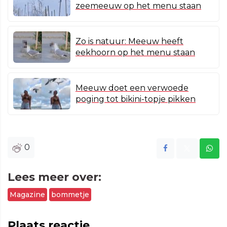
zeemeeuw op het menu staan
Zo is natuur: Meeuw heeft
eekhoorn op het menu staan
Meeuw doet een verwoede
poging tot bikini-topje pikken
0
Lees meer over:
Magazine
bommetje
Plaats reactie