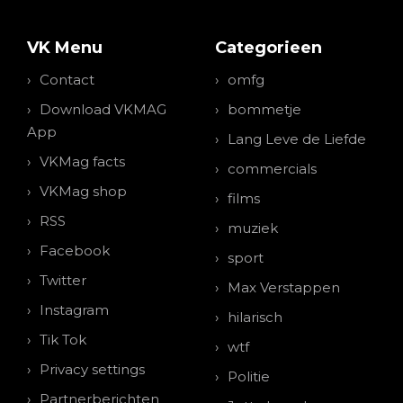
VK Menu
Categorieen
Contact
omfg
Download VKMAG
bommetje
App
Lang Leve de Liefde
VKMag facts
commercials
VKMag shop
films
RSS
muziek
Facebook
sport
Twitter
Max Verstappen
Instagram
hilarisch
Tik Tok
wtf
Privacy settings
Politie
Partnerberichten