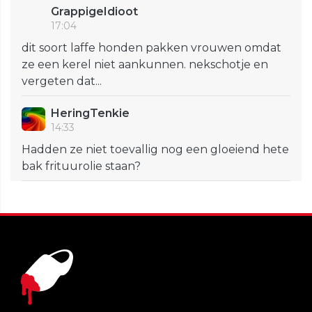
GrappigeIdioot
17:04
dit soort laffe honden pakken vrouwen omdat
ze een kerel niet aankunnen. nekschotje en
vergeten dat...
HeringTenkie
14:33
Hadden ze niet toevallig nog een gloeiend hete
bak frituurolie staan?