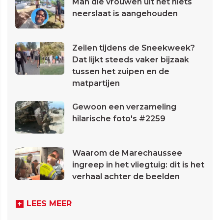
Man die vrouwen uit het niets
neerslaat is aangehouden
Zeilen tijdens de Sneekweek?
Dat lijkt steeds vaker bijzaak
tussen het zuipen en de
matpartijen
Gewoon een verzameling
hilarische foto's #2259
Waarom de Marechaussee
ingreep in het vliegtuig: dit is het
verhaal achter de beelden
LEES MEER