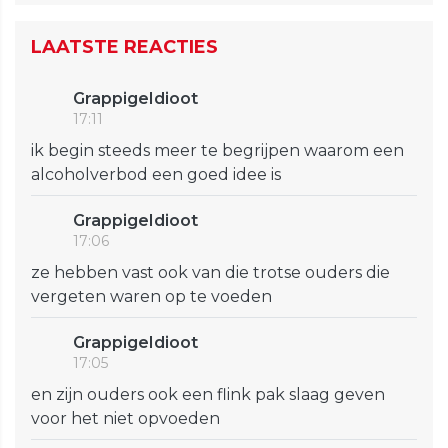
LAATSTE REACTIES
GrappigeIdioot
17:11
ik begin steeds meer te begrijpen waarom een
alcoholverbod een goed idee is
GrappigeIdioot
17:06
ze hebben vast ook van die trotse ouders die
vergeten waren op te voeden
GrappigeIdioot
17:05
en zijn ouders ook een flink pak slaag geven
voor het niet opvoeden