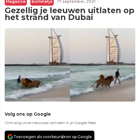
Magazine
bommetje
17 september, 2021
·
Gezellig je leeuwen uitlaten op
het strand van Dubai
Volg ons op Google
Ontvang onze nieuwste verhalen in je Google-feed
Toevoegen als voorkeursbron op Google