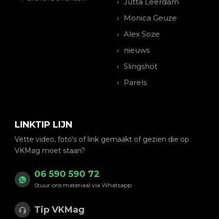
Jutta Leerdam
Monica Geuze
Alex Soze
nieuws
Slingshot
Parels
LINKTIP LIJN
Vette video, foto's of link gemaakt of gezien die op
VKMag moet staan?
06 590 590 72
Stuur ons materiaal via Whatsapp
Tip VKMag