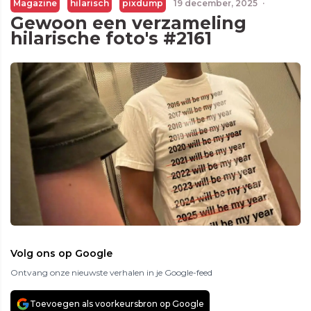
Magazine
hilarisch
pixdump
19 december, 2025
·
Gewoon een verzameling
hilarische foto's #2161
Volg ons op Google
Ontvang onze nieuwste verhalen in je Google-feed
Toevoegen als voorkeursbron op Google