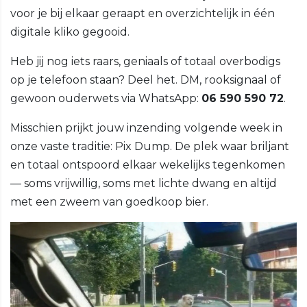
voor je bij elkaar geraapt en overzichtelijk in één
digitale kliko gegooid.
Heb jij nog iets raars, geniaals of totaal overbodigs
op je telefoon staan? Deel het. DM, rooksignaal of
gewoon ouderwets via WhatsApp:
06 590 590 72
.
Misschien prijkt jouw inzending volgende week in
onze vaste traditie: Pix Dump. De plek waar briljant
en totaal ontspoord elkaar wekelijks tegenkomen
— soms vrijwillig, soms met lichte dwang en altijd
met een zweem van goedkoop bier.