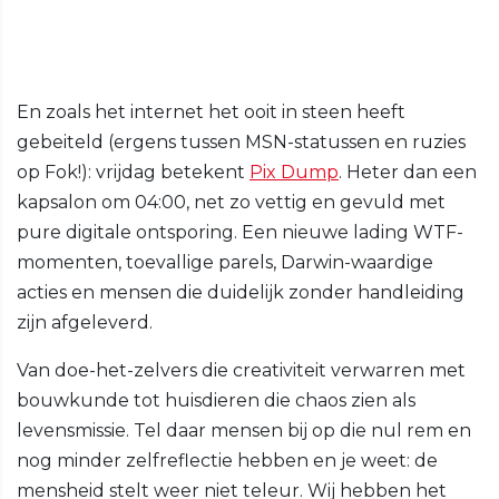
En zoals het internet het ooit in steen heeft
gebeiteld (ergens tussen MSN-statussen en ruzies
op Fok!): vrijdag betekent
Pix Dump
. Heter dan een
kapsalon om 04:00, net zo vettig en gevuld met
pure digitale ontsporing. Een nieuwe lading WTF-
momenten, toevallige parels, Darwin-waardige
acties en mensen die duidelijk zonder handleiding
zijn afgeleverd.
Van doe-het-zelvers die creativiteit verwarren met
bouwkunde tot huisdieren die chaos zien als
levensmissie. Tel daar mensen bij op die nul rem en
nog minder zelfreflectie hebben en je weet: de
mensheid stelt weer niet teleur. Wij hebben het