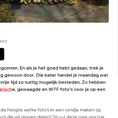
feed
gonnen. En als je het goed hebt gedaan, trek je
ling gewoon door. Die kater handel je maandag wel
 vrije tijd zo nuttig mogelijk besteden. Zo hebben
larisch
e, gewaagde en WTF foto's voor je op een
 de hoogte welke foto's er een rondje maken op
ideo's die wij mogen delen? Stuur deze naar ons toe