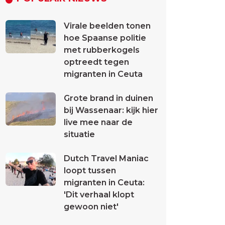
Virale beelden tonen
hoe Spaanse politie
met rubberkogels
optreedt tegen
migranten in Ceuta
Grote brand in duinen
bij Wassenaar: kijk hier
live mee naar de
situatie
Dutch Travel Maniac
loopt tussen
migranten in Ceuta:
'Dit verhaal klopt
gewoon niet'