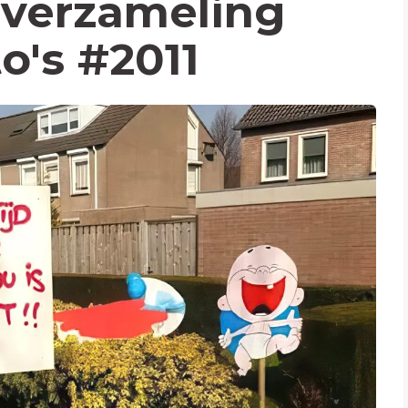
verzameling
to's #2011