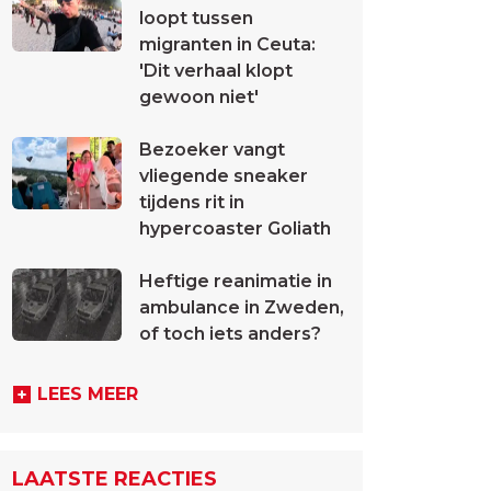
loopt tussen
migranten in Ceuta:
'Dit verhaal klopt
gewoon niet'
Bezoeker vangt
vliegende sneaker
tijdens rit in
hypercoaster Goliath
Heftige reanimatie in
ambulance in Zweden,
of toch iets anders?
LEES MEER
LAATSTE REACTIES