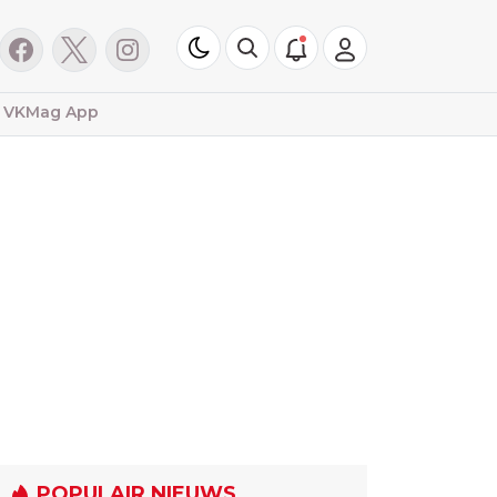
VKMag App
POPULAIR NIEUWS