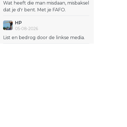
Wat heeft die man misdaan, misbaksel
dat je d'r bent. Met je FAFO.
HP
05-08-2026
List en bedrog door de linkse media.