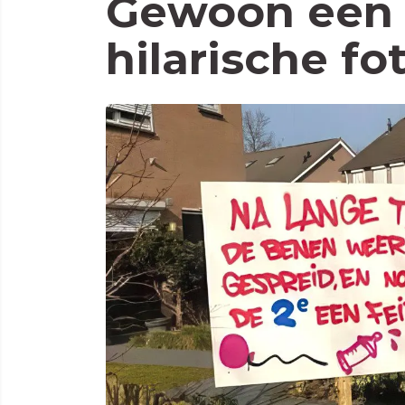
Gewoon een 
hilarische fo