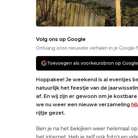
Volg ons op Google
Ontvang onze nieuwste verhalen in je Google-
Toevoegen als voorkeursbron op Google
Hoppakee! Je weekend is al eventjes be
natuurlijk het feestje van de jaarwisse
af. En wij zijn er gewoon om je kostbare
we nu weer een nieuwe verzameling
hi
rijtje gezet.
Ben je na het bekijken weer helemaal op
het internet. Heb je zelf ook foto's en v