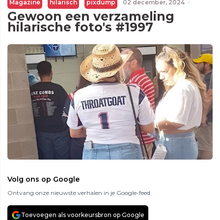
Magazine
hilarisch
pixdump
02 december, 2024
·
Gewoon een verzameling
hilarische foto's #1997
Volg ons op Google
Ontvang onze nieuwste verhalen in je Google-feed
Toevoegen als voorkeursbron op Google