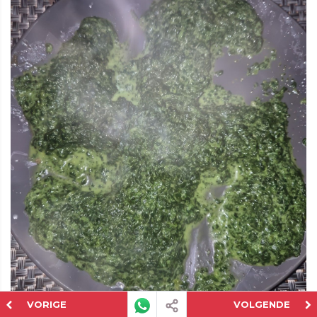
VORIGE
VOLGENDE