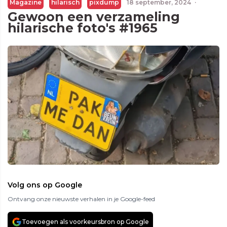
Magazine
hilarisch
pixdump
18 september, 2024
·
Gewoon een verzameling
hilarische foto's #1965
Volg ons op Google
Ontvang onze nieuwste verhalen in je Google-feed
Toevoegen als voorkeursbron op Google