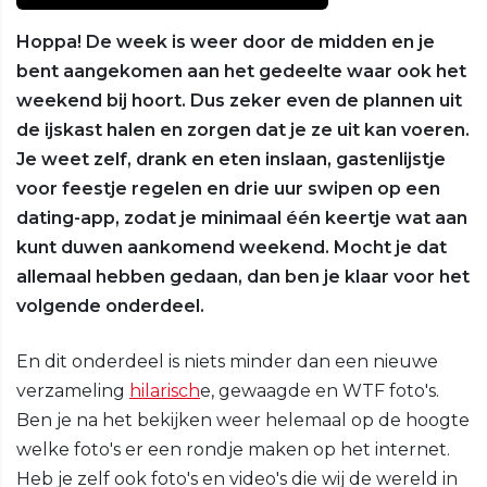
Hoppa! De week is weer door de midden en je
bent aangekomen aan het gedeelte waar ook het
weekend bij hoort. Dus zeker even de plannen uit
de ijskast halen en zorgen dat je ze uit kan voeren.
Je weet zelf, drank en eten inslaan, gastenlijstje
voor feestje regelen en drie uur swipen op een
dating-app, zodat je minimaal één keertje wat aan
kunt duwen aankomend weekend. Mocht je dat
allemaal hebben gedaan, dan ben je klaar voor het
volgende onderdeel.
En dit onderdeel is niets minder dan een nieuwe
verzameling
hilarisch
e, gewaagde en WTF foto's.
Ben je na het bekijken weer helemaal op de hoogte
welke foto's er een rondje maken op het internet.
Heb je zelf ook foto's en video's die wij de wereld in