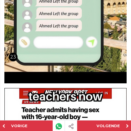
23
VORIGE
VOLGENDE