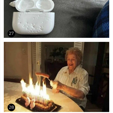
27
28