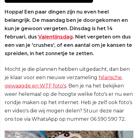
Hoppa! Een paar dingen zijn nu even heel
belangrijk. De maandag ben je doorgekomen en
kun je gewoon vergeten. Dinsdag is het 14
februari, dus
Valentijnsdag
. Niet vergeten om dus
een van je 'crushes', of een aantal om je kansen te
spreiden, in het zonnetje te zetten.
Mocht je die plannen hebben uitgedacht, dan ben
je klaar voor een nieuwe verzameling
hilarische,
gewaagde en WTF foto's
. Ben je na het bekijken
weer helemaal op de hoogte welke foto's er nu een
rondje maken op het internet. Heb je zelf ook foto's
en video's die wij mogen delen? Stuur deze naar
ons toe via WhatsApp op nummer 06 590 590 72.