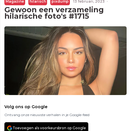
Magazine
hilarisch
pixdump
13 februari, 2023
·
Gewoon een verzameling
hilarische foto's #1715
Volg ons op Google
Ontvang onze nieuwste verhalen in je Google-feed
Toevoegen als voorkeursbron op Google