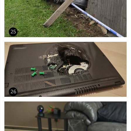
25
26