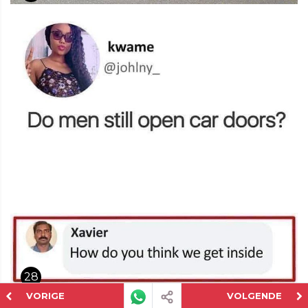
28
VORIGE
VOLGENDE