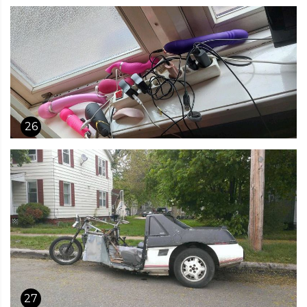
26
27