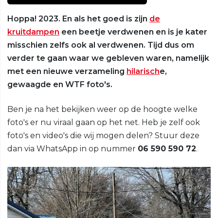
Hoppa! 2023. En als het goed is zijn
de
kruitdampen
een beetje verdwenen en is je kater
misschien zelfs ook al verdwenen. Tijd dus om
verder te gaan waar we gebleven waren, namelijk
met een nieuwe verzameling
hilarisch
e,
gewaagde en WTF foto's.
Ben je na het bekijken weer op de hoogte welke
foto's er nu viraal gaan op het net. Heb je zelf ook
foto's en video's die wij mogen delen? Stuur deze
dan via WhatsApp in op nummer
06 590 590 72
.