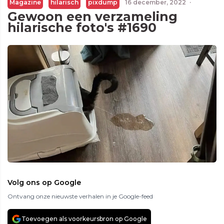
Magazine
hilarisch
pixdump
16 december, 2022
·
Gewoon een verzameling
hilarische foto's #1690
Volg ons op Google
Ontvang onze nieuwste verhalen in je Google-feed
Toevoegen als voorkeursbron op Google