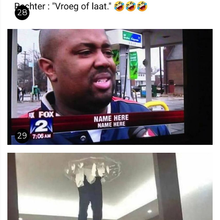
28
29