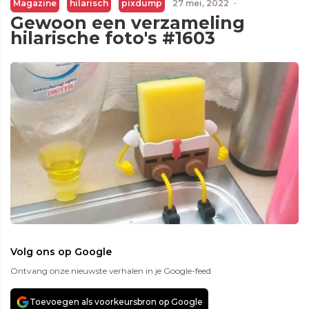
Magazine
hilarisch
pixdump
27 mei, 2022
·
Gewoon een verzameling
hilarische foto's #1603
Volg ons op Google
Ontvang onze nieuwste verhalen in je Google-feed
Toevoegen als voorkeursbron op Google