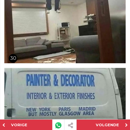
30
VORIGE
VOLGENDE