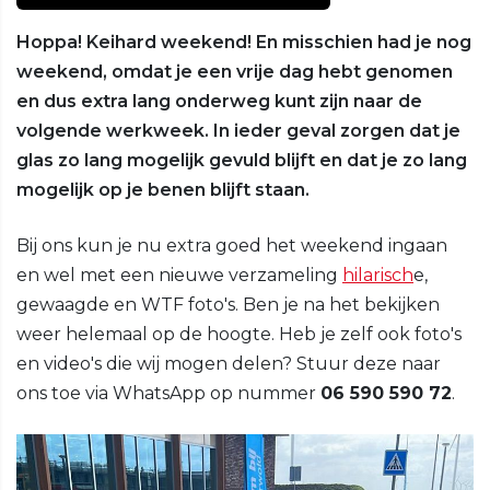
Hoppa! Keihard weekend! En misschien had je nog
weekend, omdat je een vrije dag hebt genomen
en dus extra lang onderweg kunt zijn naar de
volgende werkweek. In ieder geval zorgen dat je
glas zo lang mogelijk gevuld blijft en dat je zo lang
mogelijk op je benen blijft staan.
Bij ons kun je nu extra goed het weekend ingaan
en wel met een nieuwe verzameling
hilarisch
e,
gewaagde en WTF foto's. Ben je na het bekijken
weer helemaal op de hoogte. Heb je zelf ook foto's
en video's die wij mogen delen? Stuur deze naar
ons toe via WhatsApp op nummer
06 590 590 72
.