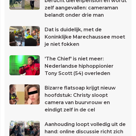
berucht dierenpension en wordt
zelf aangevallen: cameraman
belandt onder drie man
Dat is duidelijk, met de
Koninklijke Marechaussee moet
je niet fokken
'The Chief' is niet meer:
Nederlandse hiphoppionier
Tony Scott (54) overleden
Bizarre flatsoap krijgt nieuw
hoofdstuk: Christy sloopt
camera van buurvrouw en
eindigt zelf in de cel
Aanhouding loopt volledig uit de
hand: online discussie richt zich