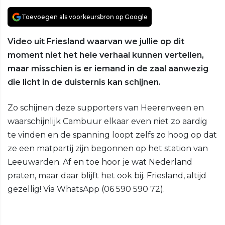
Toevoegen als voorkeursbron op Google
Video uit Friesland waarvan we jullie op dit
moment niet het hele verhaal kunnen vertellen,
maar misschien is er iemand in de zaal aanwezig
die licht in de duisternis kan schijnen.
Zo schijnen deze supporters van Heerenveen en
waarschijnlijk Cambuur elkaar even niet zo aardig
te vinden en de spanning loopt zelfs zo hoog op dat
ze een matpartij zijn begonnen op het station van
Leeuwarden. Af en toe hoor je wat Nederland
praten, maar daar blijft het ook bij. Friesland, altijd
gezellig! Via WhatsApp (06 590 590 72).