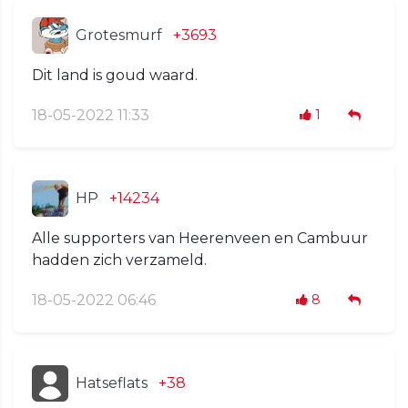
Grotesmurf
+3693
Dit land is goud waard.
18-05-2022 11:33
1
HP
+14234
Alle supporters van Heerenveen en Cambuur
hadden zich verzameld.
18-05-2022 06:46
8
Hatseflats
+38