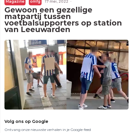
Magazine
omfg
17 mei, 2022
·
Gewoon een gezellige
matpartij tussen
voetbalsupporters op station
van Leeuwarden
Volg ons op Google
Ontvang onze nieuwste verhalen in je Google-feed