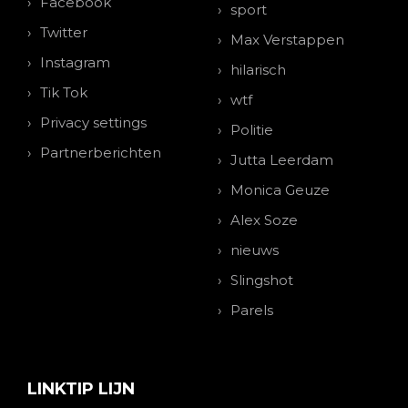
Facebook
sport
Twitter
Max Verstappen
Instagram
hilarisch
Tik Tok
wtf
Privacy settings
Politie
Partnerberichten
Jutta Leerdam
Monica Geuze
Alex Soze
nieuws
Slingshot
Parels
LINKTIP LIJN