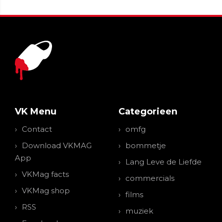
VK Menu
Categorieen
Contact
omfg
Download VKMAG
bommetje
App
Lang Leve de Liefde
VKMag facts
commercials
VKMag shop
films
RSS
muziek