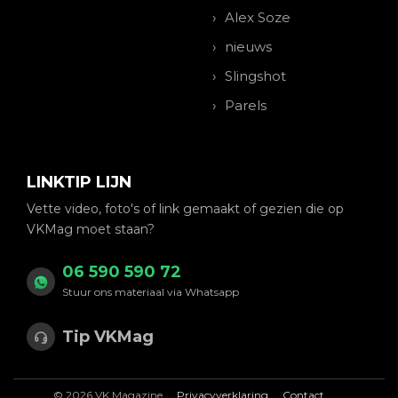
Alex Soze
nieuws
Slingshot
Parels
LINKTIP LIJN
Vette video, foto's of link gemaakt of gezien die op
VKMag moet staan?
06 590 590 72
Stuur ons materiaal via Whatsapp
Tip VKMag
© 2026 VK Magazine
Privacyverklaring
Contact