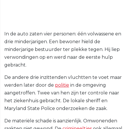
In de auto zaten vier personen: één volwassene en
drie minderjarigen. Een bewoner hield de
minderjarige bestuurder ter plekke tegen. Hij liep
verwondingen op en werd naar de eerste hulp
gebracht.
De andere drie inzittenden vluchtten te voet maar
werden later door de
politie
in de omgeving
aangetroffen. Twee van hen zijn ter controle naar
het ziekenhuis gebracht. De lokale sheriff en
Maryland State Police onderzoeken de zaak.
De materiële schade is aanzienlijk. Omwonenden
raakten niet gewond. De
crimineeltjes
ook allemaal