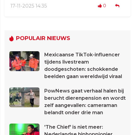
17-11-2025 14:35
0
POPULAIR NIEUWS
Mexicaanse TikTok-influencer
tijdens livestream
doodgeschoten: schokkende
beelden gaan wereldwijd viraal
PowNews gaat verhaal halen bij
berucht dierenpension en wordt
zelf aangevallen: cameraman
belandt onder drie man
'The Chief' is niet meer:
Nederlandse hiphoppionier