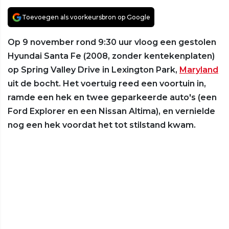
Toevoegen als voorkeursbron op Google
Op 9 november rond 9:30 uur vloog een gestolen
Hyundai Santa Fe (2008, zonder kentekenplaten)
op Spring Valley Drive in Lexington Park,
Maryland
uit de bocht. Het voertuig reed een voortuin in,
ramde een hek en twee geparkeerde auto's (een
Ford Explorer en een Nissan Altima), en vernielde
nog een hek voordat het tot stilstand kwam.