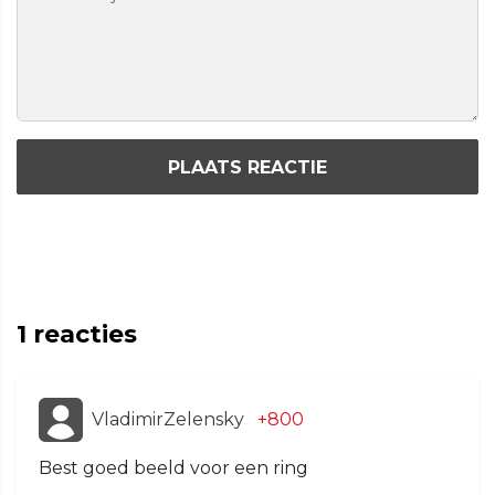
PLAATS REACTIE
1
reacties
VladimirZelensky
+800
Best goed beeld voor een ring