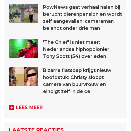
PowNews gaat verhaal halen bij
berucht dierenpension en wordt
zelf aangevallen: cameraman
belandt onder drie man
'The Chief' is niet meer:
Nederlandse hiphoppionier
Tony Scott (54) overleden
Bizarre flatsoap krijgt nieuw
hoofdstuk: Christy sloopt
camera van buurvrouw en
eindigt zelf in de cel
LEES MEER
LAATSTE REACTIES