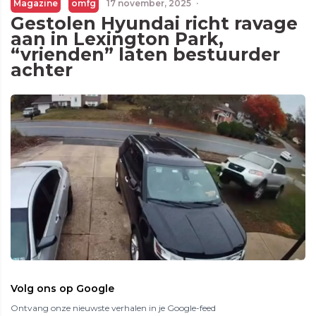
Magazine
omfg
17 november, 2025
·
Gestolen Hyundai richt ravage
aan in Lexington Park,
“vrienden” laten bestuurder
achter
Volg ons op Google
Ontvang onze nieuwste verhalen in je Google-feed