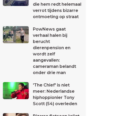
die hem redt helemaal
verrot tijdens bizarre
ontmoeting op straat
PowNews gaat
verhaal halen bij
berucht
dierenpension en
wordt zelf
aangevallen:
cameraman belandt
onder drie man
'The Chief' is niet
meer: Nederlandse
hiphoppionier Tony
Scott (54) overleden