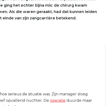
tie ging het echter bijna mis: de chirurg kwam
uwen. Als die waren geraakt, had dat kunnen leiden
t einde van zijn zangcarrière betekend.
jk hoe serieus de situatie was. Zijn manager sloeg
bleef opvallend nuchter. De
operatie
duurde maar