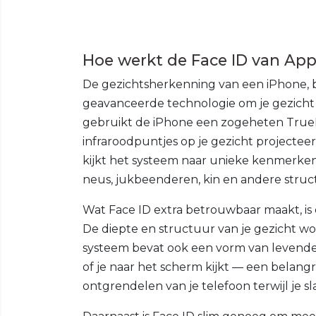
Hoe werkt de Face ID van App
De gezichtsherkenning van een iPhone, b
geavanceerde technologie om je gezicht v
gebruikt de iPhone een zogeheten True
infraroodpuntjes op je gezicht projectee
kijkt het systeem naar unieke kenmerken 
neus, jukbeenderen, kin en andere struc
Wat Face ID extra betrouwbaar maakt, is 
De diepte en structuur van je gezicht wo
systeem bevat ook een vorm van levendete
of je naar het scherm kijkt — een belangr
ontgrendelen van je telefoon terwijl je sl