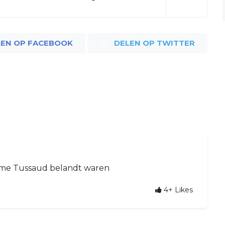
LEN OP FACEBOOK
DELEN OP TWITTER
ame Tussaud belandt waren
4+
Likes