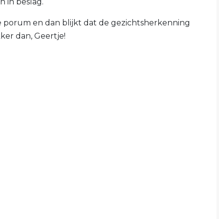
n in beslag.
ke porum en dan blijkt dat de gezichtsherkenning
ker dan, Geertje!