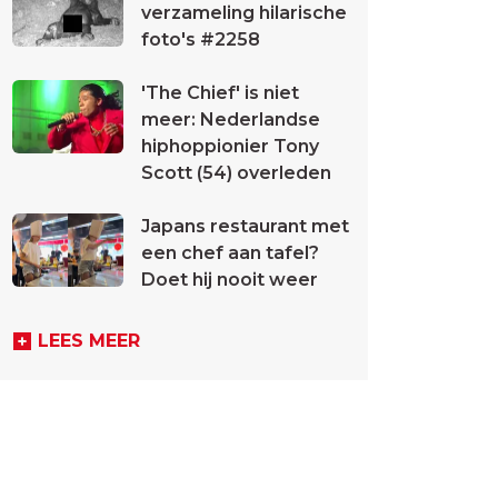
verzameling hilarische
foto's #2258
'The Chief' is niet
meer: Nederlandse
hiphoppionier Tony
Scott (54) overleden
Japans restaurant met
een chef aan tafel?
Doet hij nooit weer
LEES MEER