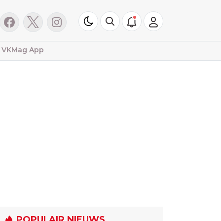
VKMag App
POPULAIR NIEUWS