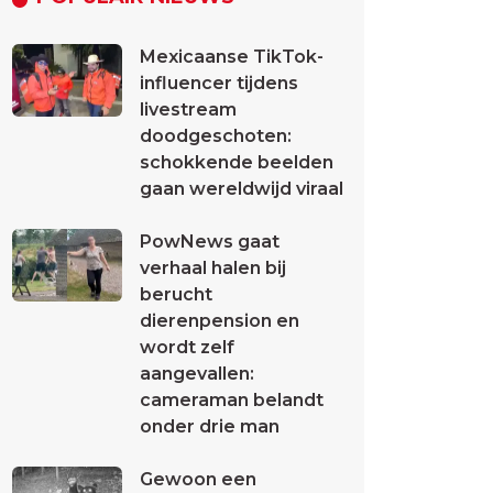
Mexicaanse TikTok-
influencer tijdens
livestream
doodgeschoten:
schokkende beelden
gaan wereldwijd viraal
PowNews gaat
verhaal halen bij
berucht
dierenpension en
wordt zelf
aangevallen:
cameraman belandt
onder drie man
Gewoon een