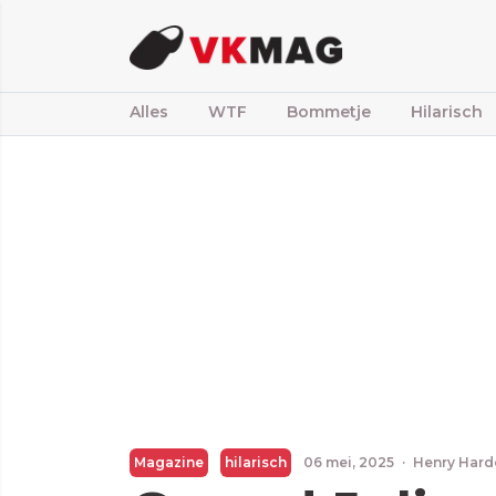
Alles
WTF
Bommetje
Hilarisch
Magazine
hilarisch
06 mei, 2025
·
Henry Hard