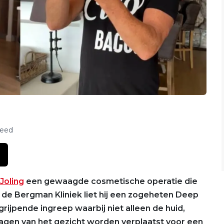
feed
Joling
een gewaagde cosmetische operatie die
ij de Bergman Kliniek liet hij een zogeheten Deep
ngrijpende ingreep waarbij niet alleen de huid,
agen van het gezicht worden verplaatst voor een