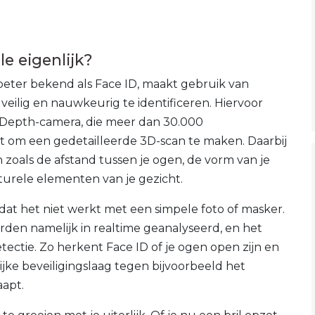
le eigenlijk?
eter bekend als Face ID, maakt gebruik van
eilig en nauwkeurig te identificeren. Hiervoor
Depth-camera, die meer dan 30.000
rt om een gedetailleerde 3D-scan te maken. Daarbij
zoals de afstand tussen je ogen, de vorm van je
turele elementen van je gezicht.
dat het niet werkt met een simpele foto of masker.
rden namelijk in realtime geanalyseerd, en het
ctie. Zo herkent Face ID of je ogen open zijn en
ijke beveiligingslaag tegen bijvoorbeeld het
aapt.