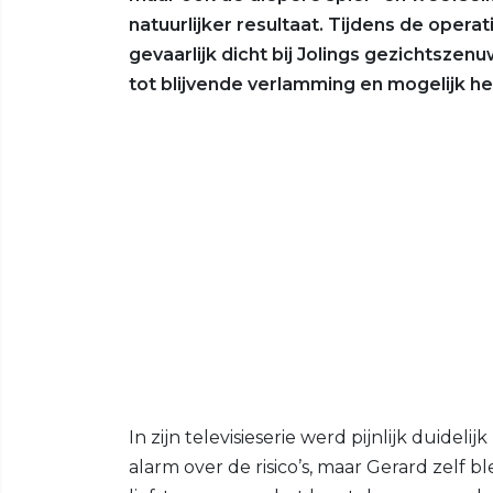
natuurlijker resultaat. Tijdens de opera
gevaarlijk dicht bij Jolings gezichtszen
tot blijvende verlamming en mogelijk he
In zijn televisieserie werd pijnlijk duideli
alarm over de risico’s, maar Gerard zelf 