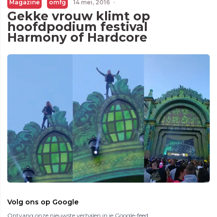
Magazine
omfg
14 mei, 2016
·
Gekke vrouw klimt op
hoofdpodium festival
Harmony of Hardcore
Volg ons op Google
Ontvang onze nieuwste verhalen in je Google-feed