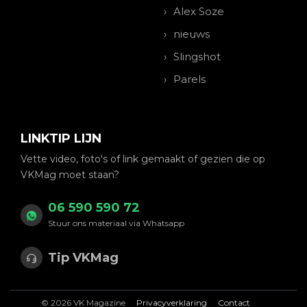
Alex Soze
nieuws
Slingshot
Parels
LINKTIP LIJN
Vette video, foto's of link gemaakt of gezien die op
VKMag moet staan?
06 590 590 72
Stuur ons materiaal via Whatsapp
Tip VKMag
© 2026 VK Magazine
Privacyverklaring
Contact