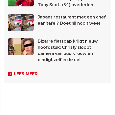
Tony Scott (54) overleden
Japans restaurant met een chef
aan tafel? Doet hij nooit weer
Bizarre flatsoap krijgt nieuw
hoofdstuk: Christy sloopt
camera van buurvrouw en
eindigt zelf in de cel
LEES MEER