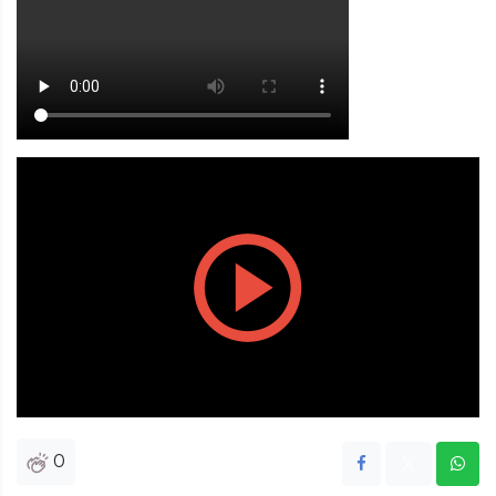
Play
Vide
0