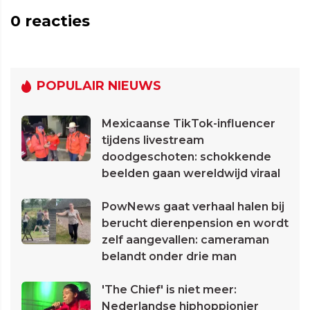
0
reacties
POPULAIR NIEUWS
Mexicaanse TikTok-influencer
tijdens livestream
doodgeschoten: schokkende
beelden gaan wereldwijd viraal
PowNews gaat verhaal halen bij
berucht dierenpension en wordt
zelf aangevallen: cameraman
belandt onder drie man
'The Chief' is niet meer:
Nederlandse hiphoppionier