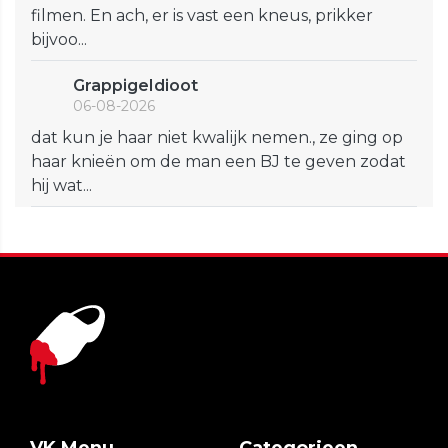
filmen. En ach, er is vast een kneus, prikker
bijvoo...
GrappigeIdioot
06-08-2026
dat kun je haar niet kwalijk nemen., ze ging op
haar knieën om de man een BJ te geven zodat
hij wat...