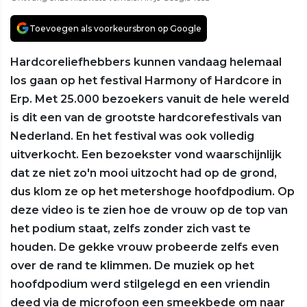
Toevoegen als voorkeursbron op Google
Hardcoreliefhebbers kunnen vandaag helemaal
los gaan op het festival Harmony of Hardcore in
Erp. Met 25.000 bezoekers vanuit de hele wereld
is dit een van de grootste hardcorefestivals van
Nederland. En het festival was ook volledig
uitverkocht. Een bezoekster vond waarschijnlijk
dat ze niet zo'n mooi uitzocht had op de grond,
dus klom ze op het metershoge hoofdpodium. Op
deze video is te zien hoe de vrouw op de top van
het podium staat, zelfs zonder zich vast te
houden. De gekke vrouw probeerde zelfs even
over de rand te klimmen. De muziek op het
hoofdpodium werd stilgelegd en een vriendin
deed via de microfoon een smeekbede om naar