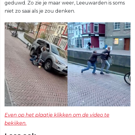
geduwd. Zo zie je maar weer, Leeuwarden is soms
niet zo saai als je zou denken.
Even op het plaatje klikken om de video te
bekijken.