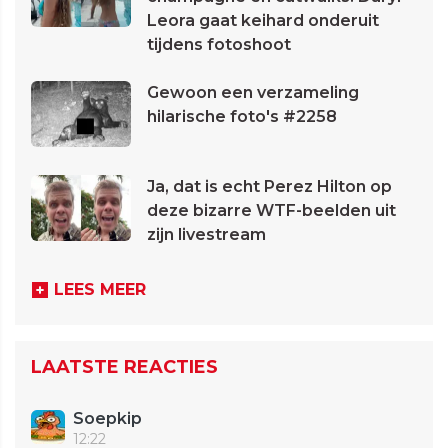
Leora gaat keihard onderuit
tijdens fotoshoot
Gewoon een verzameling
hilarische foto's #2258
Ja, dat is echt Perez Hilton op
deze bizarre WTF-beelden uit
zijn livestream
LEES MEER
LAATSTE REACTIES
Soepkip
12:22