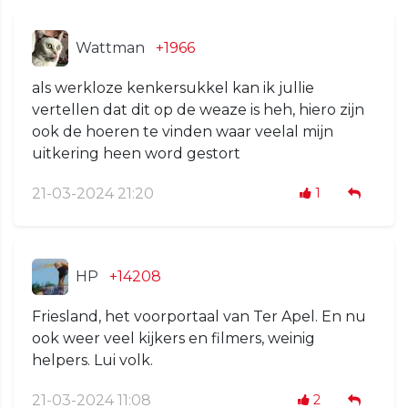
Wattman
+1966
als werkloze kenkersukkel kan ik jullie
vertellen dat dit op de weaze is heh, hiero zijn
ook de hoeren te vinden waar veelal mijn
uitkering heen word gestort
21-03-2024 21:20
1
HP
+14208
Friesland, het voorportaal van Ter Apel. En nu
ook weer veel kijkers en filmers, weinig
helpers. Lui volk.
21-03-2024 11:08
2