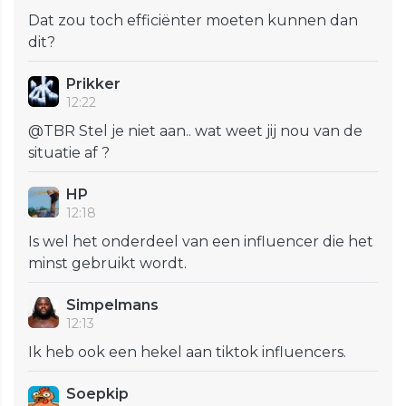
Dat zou toch efficiënter moeten kunnen dan
dit?
Prikker
12:22
@TBR Stel je niet aan.. wat weet jij nou van de
situatie af ?
HP
12:18
Is wel het onderdeel van een influencer die het
minst gebruikt wordt.
Simpelmans
12:13
Ik heb ook een hekel aan tiktok influencers.
Soepkip