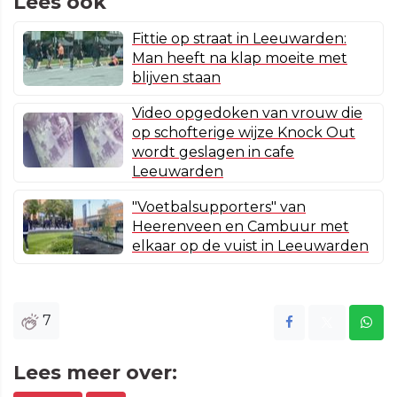
Lees ook
Fittie op straat in Leeuwarden:
Man heeft na klap moeite met
blijven staan
Video opgedoken van vrouw die
op schofterige wijze Knock Out
wordt geslagen in cafe
Leeuwarden
"Voetbalsupporters" van
Heerenveen en Cambuur met
elkaar op de vuist in Leeuwarden
7
Lees meer over: