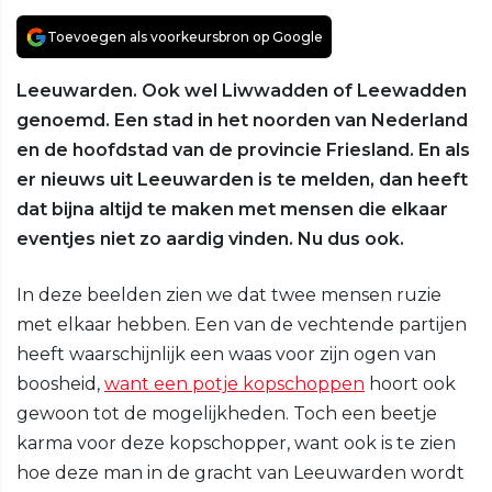
Toevoegen als voorkeursbron op Google
Leeuwarden. Ook wel Liwwadden of Leewadden
genoemd. Een stad in het noorden van Nederland
en de hoofdstad van de provincie Friesland. En als
er nieuws uit Leeuwarden is te melden, dan heeft
dat bijna altijd te maken met mensen die elkaar
eventjes niet zo aardig vinden. Nu dus ook.
In deze beelden zien we dat twee mensen ruzie
met elkaar hebben. Een van de vechtende partijen
heeft waarschijnlijk een waas voor zijn ogen van
boosheid,
want een potje kopschoppen
hoort ook
gewoon tot de mogelijkheden. Toch een beetje
karma voor deze kopschopper, want ook is te zien
hoe deze man in de gracht van Leeuwarden wordt