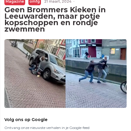
Magazine
omfg
21 maart, 2024
·
Geen Brommers Kieken in
Leeuwarden, maar potje
kopschoppen en rondje
zwemmen
Volg ons op Google
Ontvang onze nieuwste verhalen in je Google-feed