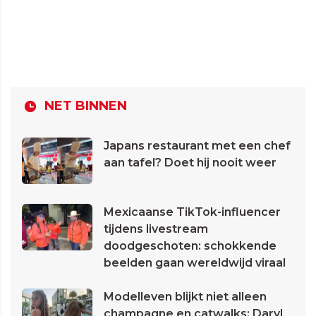
NET BINNEN
Japans restaurant met een chef
aan tafel? Doet hij nooit weer
Mexicaanse TikTok-influencer
tijdens livestream
doodgeschoten: schokkende
beelden gaan wereldwijd viraal
Modelleven blijkt niet alleen
champagne en catwalks: Daryl