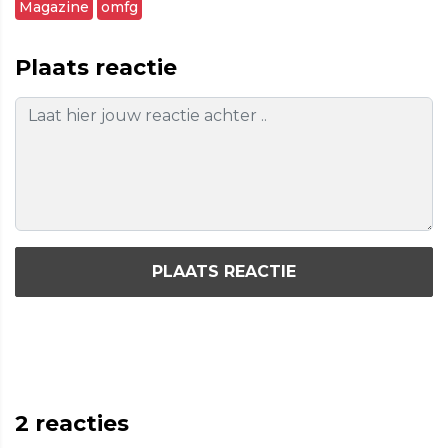
Magazine
omfg
Plaats reactie
PLAATS REACTIE
2
reacties