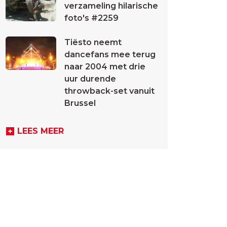
verzameling hilarische
foto's #2259
Tiësto neemt
dancefans mee terug
naar 2004 met drie
uur durende
throwback-set vanuit
Brussel
LEES MEER