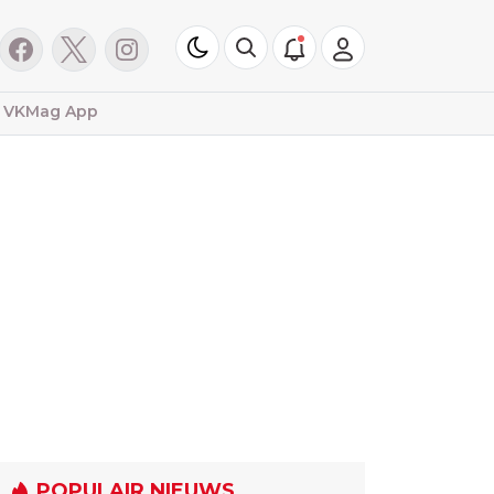
VKMag App
POPULAIR NIEUWS