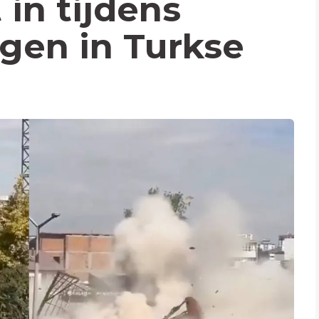
in tijdens
egen in Turkse