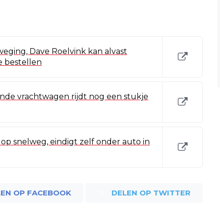
 weging, Dave Roelvink kan alvast
e bestellen
ende vrachtwagen rijdt nog een stukje
op snelweg, eindigt zelf onder auto in
LEN OP FACEBOOK
DELEN OP TWITTER