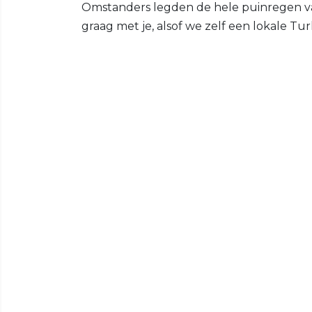
Omstanders legden de hele puinregen vas
graag met je, alsof we zelf een lokale Turk