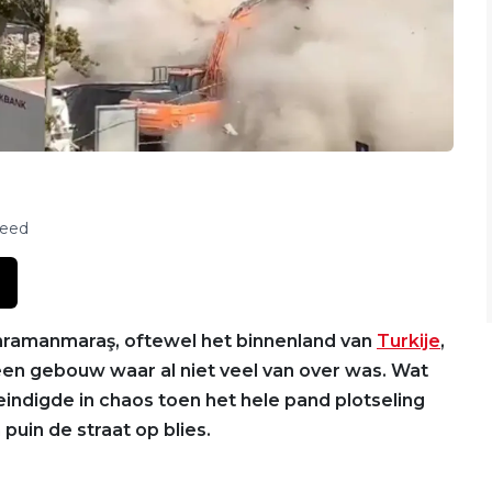
feed
Kahramanmaraş, oftewel het binnenland van
Turkije
,
een gebouw waar al niet veel van over was. Wat
indigde in chaos toen het hele pand plotseling
puin de straat op blies.