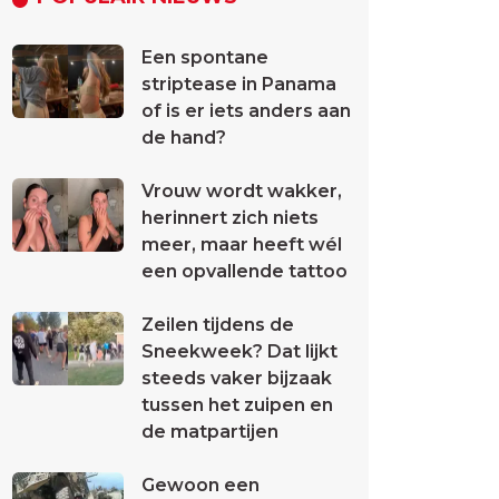
Een spontane
striptease in Panama
of is er iets anders aan
de hand?
Vrouw wordt wakker,
herinnert zich niets
meer, maar heeft wél
een opvallende tattoo
Zeilen tijdens de
Sneekweek? Dat lijkt
steeds vaker bijzaak
tussen het zuipen en
de matpartijen
Gewoon een