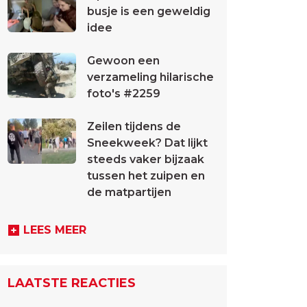
busje is een geweldig
idee
Gewoon een
verzameling hilarische
foto's #2259
Zeilen tijdens de
Sneekweek? Dat lijkt
steeds vaker bijzaak
tussen het zuipen en
de matpartijen
LEES MEER
LAATSTE REACTIES