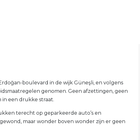
rdoğan-boulevard in de wijk Güneşli, en volgens
gheidsmaatregelen genomen. Geen afzettingen, geen
in een drukke straat.
ukken terecht op geparkeerde auto’s en
e gewond, maar wonder boven wonder zijn er geen