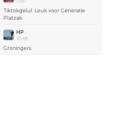
11:50
Tiktokgelul. Leuk voor Generatie
Platzak.
HP
10:48
Groningers.