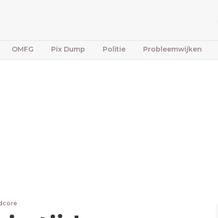
OMFG
Pix Dump
Politie
Probleemwijken
dcore