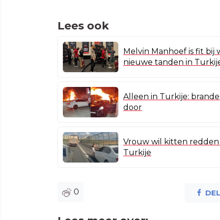
Lees ook
Melvin Manhoef is fit bij
nieuwe tanden in Turkij
Alleen in Turkije: brand
door
Vrouw wil kitten redden 
Turkije
0
DE