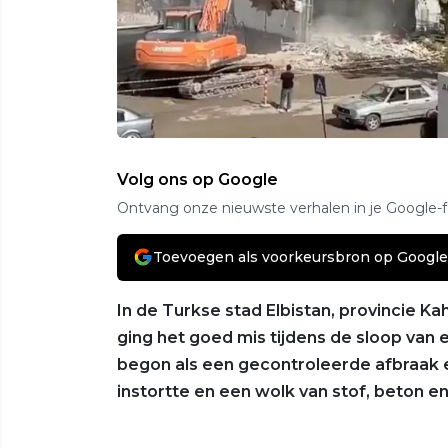
Volg ons op Google
Ontvang onze nieuwste verhalen in je Google-
Toevoegen als voorkeursbron op Google
In de Turkse stad Elbistan, provincie 
ging het goed mis tijdens de sloop van 
begon als een gecontroleerde afbraak e
instortte en een wolk van stof, beton en 