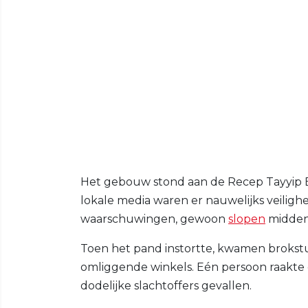
Het gebouw stond aan de Recep Tayyip E
lokale media waren er nauwelijks veili
waarschuwingen, gewoon
slopen
midden 
Toen het pand instortte, kwamen brokst
omliggende winkels. Eén persoon raakt
dodelijke slachtoffers gevallen.