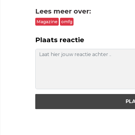
Lees meer over:
Magazine
omfg
Plaats reactie
PLA