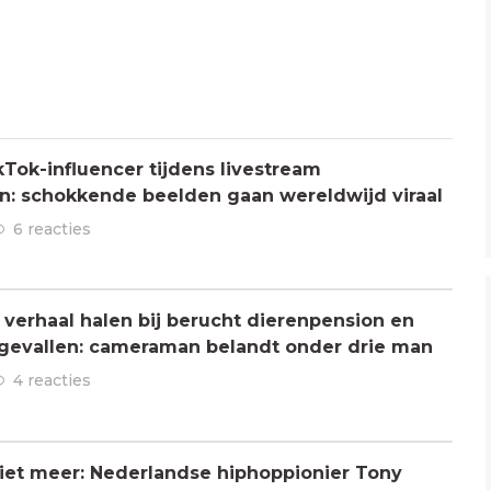
Tok-influencer tijdens livestream
: schokkende beelden gaan wereldwijd viraal
6 reacties
verhaal halen bij berucht dierenpension en
ngevallen: cameraman belandt onder drie man
4 reacties
 niet meer: Nederlandse hiphoppionier Tony