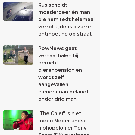
Rus scheldt
moederbeer én man
die hem redt helemaal
verrot tijdens bizarre
ontmoeting op straat
PowNews gaat
verhaal halen bij
berucht
dierenpension en
wordt zelf
aangevallen:
cameraman belandt
onder drie man
'The Chief' is niet
meer: Nederlandse
hiphoppionier Tony