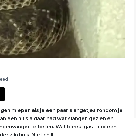
feed
mogen miepen als je een paar slangetjes rondom je
van een huis aldaar had wat slangen gezien en
ngenvanger te bellen. Wat bleek, gast had een
 zijn huis. Niet chill.