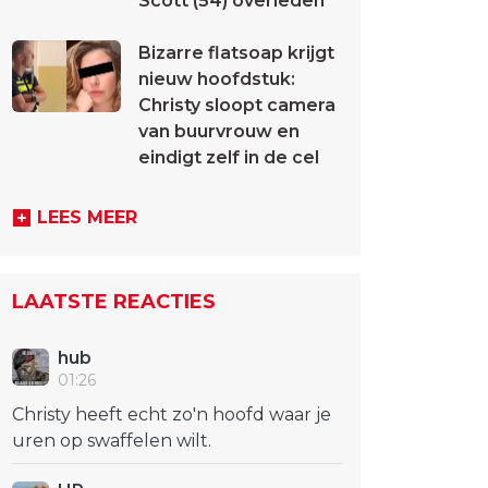
Scott (54) overleden
Bizarre flatsoap krijgt
nieuw hoofdstuk:
Christy sloopt camera
van buurvrouw en
eindigt zelf in de cel
LEES MEER
LAATSTE REACTIES
hub
01:26
Christy heeft echt zo'n hoofd waar je
uren op swaffelen wilt.