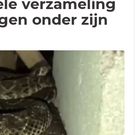
ele verzameling
ngen onder zijn