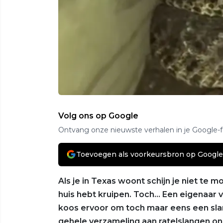
Volg ons op Google
Ontvang onze nieuwste verhalen in je Google-
Toevoegen als voorkeursbron op Google
Als je in Texas woont schijn je niet te 
huis hebt kruipen. Toch… Een eigenaar 
koos ervoor om toch maar eens een sla
gehele verzameling aan ratelslangen onder