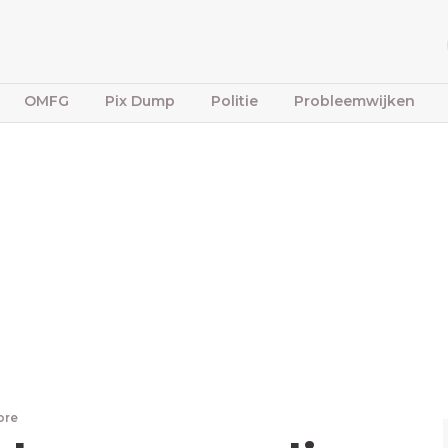
OMFG
Pix Dump
Politie
Probleemwijken
ore